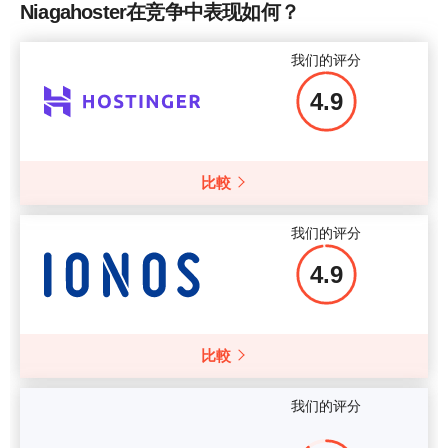
Niagahoster在竞争中表现如何？
网站数量
1
价格
$
10.57
更多细节
我们的评分
备用
+
4.9
价格
$
0.70
更多细节
比較
更多细节
我们的评分
4.9
比較
我们的评分