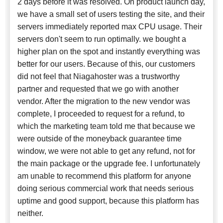
2 days before it was resolved. On product launch day,
we have a small set of users testing the site, and their
servers immediately reported max CPU usage. Their
servers don't seem to run optimally. we bought a
higher plan on the spot and instantly everything was
better for our users. Because of this, our customers
did not feel that Niagahoster was a trustworthy
partner and requested that we go with another
vendor. After the migration to the new vendor was
complete, I proceeded to request for a refund, to
which the marketing team told me that because we
were outside of the moneyback guarantee time
window, we were not able to get any refund, not for
the main package or the upgrade fee. I unfortunately
am unable to recommend this platform for anyone
doing serious commercial work that needs serious
uptime and good support, because this platform has
neither.