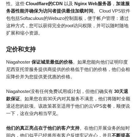
性。这些
Cloudflare的CDN
以及
Nginx Web服务器
，
加速服
务器性能并确保为访问者提供最佳加载时间
。 Cloud VPS软件
包包括Softaculous的Webuzo控制面板，便于帐户管理：通过
这种方式，您可以获得完全的root访问权限，并可以随时随地
扩展和缩小资源。
定价和支持
Niagahoster
保证城里最低的价格
。如果您能向他们证明印度
尼西亚托管服务提供商提供的价格低于他们的价格，他们会相
应降价并为您提供更优惠的价格。
Niagahoster没有任何免费试用或计划，但他们确实有
30天退
款保证
。如果您在前30天内对其服务不满意，他们将随时全额
退还您的款项。该政策甚至适用于他们的云VPS套餐，顺便说
一下，这在业内相当罕见。
他们的真正亮点在于他们的客户支持
。在他们开展业务的短时
间内，他们似乎已经将所有客户反馈牢记在心，并且
不断提高