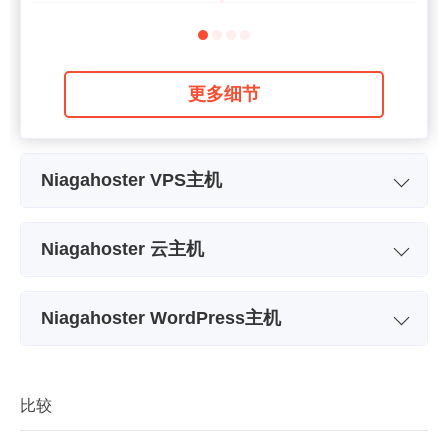
更多细节
Niagahoster VPS主机
套餐名称
Nano
Niagahoster 云主机
存储空间
20 GB
套餐名称
Basic
中央处理器 (CPU)
1 x 2.40GHz
Niagahoster WordPress主机
存储空间
20 GB
RAM 存储器
1 GB
套餐名称
Baby
带宽
无限
价格
$
6.87
存储空间
500 MB
比较
中央处理器 (CPU)
2 core
带宽
无限
RAM 存储器
3 GB