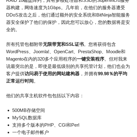
RAID 10磁盘阵列，具有多核处理器和SSD的SuperMicro服务
器构建，网络速度为1Gbps。几年前，在他们的服务器遭受
DDoS攻击之后，他们通过额外的安全系统和BitNinja智能服务
器安全保护了他们的保护，因此您可以放心，您的数据将是安
全的。
所有托管包都附带
无限带宽和SSL证书
。您将获得包含
WordPress、Joomla!、OpenCart、PrestaShop、Moodle和
Magento在内的320多个应用程序的
一键安装程序
。但对我来
说最突出的是，即使是最低级别的共享托管计划，他们也会为
客户提供
访问易于使用的网站建构器
，并拥有
99.98％的平均
正常运行时间
。
他们的共享主机软件包包括以下内容：
500MB存储空间
MySQL数据库
支持多个版本的PHP、CGI和Perl
一个电子邮件帐户