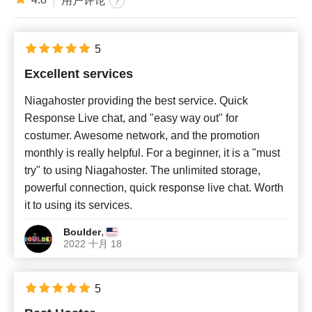
用户评论
5
Excellent services
Niagahoster providing the best service. Quick
Response Live chat, and "easy way out" for
costumer. Awesome network, and the promotion
monthly is really helpful. For a beginner, it is a "must
try" to using Niagahoster. The unlimited storage,
powerful connection, quick response live chat. Worth
it to using its services.
,
Boulder
2022 十月 18
5