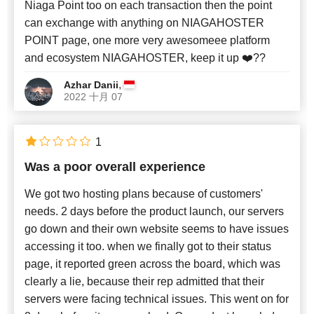
Niaga Point too on each transaction then the point
can exchange with anything on NIAGAHOSTER
POINT page, one more very awesomeee platform
and ecosystem NIAGAHOSTER, keep it up ❤️‍??
,
Azhar Danii
2022 十月 07
1
Was a poor overall experience
We got two hosting plans because of customers'
needs. 2 days before the product launch, our servers
go down and their own website seems to have issues
accessing it too. when we finally got to their status
page, it reported green across the board, which was
clearly a lie, because their rep admitted that their
servers were facing technical issues. This went on for