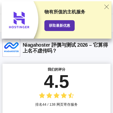
我们基于严格的测试和研究对服务提供商进行排名，同时也会考虑用户反
馈以及我们与提供商之间签订的商业协议。本页面包含联盟链接。
广告披
露
物有所值
的主机服务
US$
获取最新优惠
Niagahoster 評價与测试 2026 – 它算得
上名不虚传吗？
我们的评分
4.5
排名44 / 138 网页寄存服务