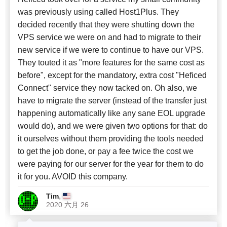
was previously using called Host1Plus. They
decided recently that they were shutting down the
VPS service we were on and had to migrate to their
new service if we were to continue to have our VPS.
They touted it as "more features for the same cost as
before", except for the mandatory, extra cost "Heficed
Connect" service they now tacked on. Oh also, we
have to migrate the server (instead of the transfer just
happening automatically like any sane EOL upgrade
would do), and we were given two options for that: do
it ourselves without them providing the tools needed
to get the job done, or pay a fee twice the cost we
were paying for our server for the year for them to do
it for you. AVOID this company.
,
Tim
2020 六月 26