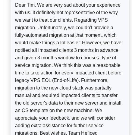
Dear Tim, We are very sad about your experience
with us. It definitely not representative of the way
we want to treat our clients. Regarding VPS
migration. Unfortunately, we couldn't provide a
fully-automated migration at that moment, which
would make things a lot easier. However, we have
notified all impacted clients 3 months in advance
and given 3 months window to choose a type of
service migration. We think this was a reasonable
time to take action for every impacted client before
legacy VPS EOL (End-of-Life). Furthermore,
migration to the new cloud stack was partially
manual and required impacted clients to transfer
the old server's data to their new server and install
an OS template on the new machine. We
appreciate your feedback, and we will consider
adding extra assistance for further service
migrations. Best wishes, Team Heficed