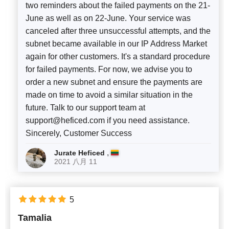
two reminders about the failed payments on the 21-
June as well as on 22-June. Your service was
canceled after three unsuccessful attempts, and the
subnet became available in our IP Address Market
again for other customers. It's a standard procedure
for failed payments. For now, we advise you to
order a new subnet and ensure the payments are
made on time to avoid a similar situation in the
future. Talk to our support team at
support@heficed.com
if you need assistance.
Sincerely, Customer Success
,
Jurate Heficed
2021 八月 11
5
Tamalia