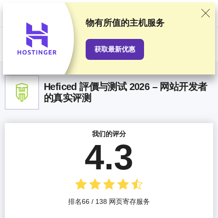
我们基于严格的测试和研究对服务提供商进行排名，同时也会考虑用户反
馈以及我们与提供商之间签订的商业协议。本页面包含联盟链接。
广告披
露
物有所值
的主机服务
US$
获取最新优惠
Heficed 評價与测试 2026 – 网站开发者
的真实评测
我们的评分
4.3
排名66 / 138 网页寄存服务