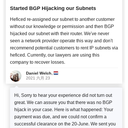
Started BGP Hijacking our Subnets
Heficed re-assigned our subnet to another customer
without our knowledge or permission and then BGP
hijacked our subnet with their router. We've never
seen a network provider operate this way and don't
recommend potential customers to rent IP subnets via
heficed. Currently, our lawyers are using this
company to recover losses.
,
Daniel Welch
2021 六月 23
Hi, Sorry to hear your experience did not turn out
great. We can assure you that there was no BGP
hijack in your case. Here is what happened: Your
payment was due, and we could not confirm a
successful clearance on the 20-June. We sent you