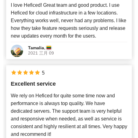
I love Heficed! Great team and good product. I use
Heficed for cloud infrastructure in a few locations.
Everything works well, never had any problems. I like
how they take feature requests seriously and release
new updates every month for the users.
,
Tamalia
2021 三月 09
5
Excellent service
We rely on Heficed for quite some time now and
performance is always top quality. We have
dedicated servers. The support team is very helpful
and responsive when needed, as well as service is
consistent and highly resilient at all times. Very happy
and recommend it!