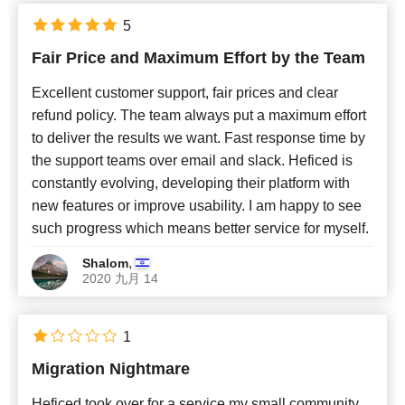
5
Fair Price and Maximum Effort by the Team
Excellent customer support, fair prices and clear
refund policy. The team always put a maximum effort
to deliver the results we want. Fast response time by
the support teams over email and slack. Heficed is
constantly evolving, developing their platform with
new features or improve usability. I am happy to see
such progress which means better service for myself.
,
Shalom
2020 九月 14
1
Migration Nightmare
Heficed took over for a service my small community