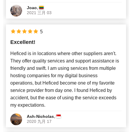
,
Joao
2021 三月 03
5
Excellent!
Heficed is in locations where other suppliers aren't.
They offer quality services and support assistance is
friendly and swift. I am using services from multiple
hosting companies for my digital business
operations, but Heficed become one of my favorite
service provider from day one. I found Heficed by
accident, but the ease of using the service exceeds
my expectations.
,
Ash-Nicholas
2020 九月 17