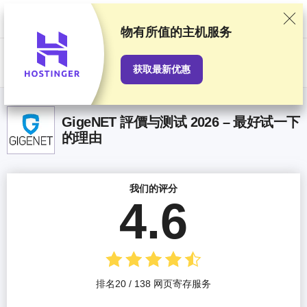
我们基于严格的测试和研究对服务提供商进行排名，同时也会考虑用户反
馈以及我们与提供商之间签订的商业协议。本页面包含联盟链接。
广告披
露
物有所值
的主机服务
US$
获取最新优惠
GigeNET 評價与测试 2026 – 最好试一下
的理由
我们的评分
4.6
排名20 / 138 网页寄存服务