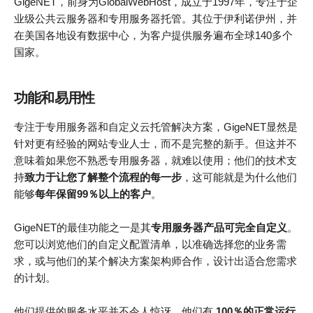
GigeNET，前身为GlobalWebHost，成立于1997年，专注于企
业级公共云服务器和专用服务器托管。其位于伊利诺伊州，并
在美国各地设有数据中心，为客户提供服务遍布全球140多个
国家。
功能和易用性
专注于专用服务器和自定义云托管解决方案，GigeNET显然是
针对更有经验的网站专业人士，而不是完整的新手。但这并不
意味着如果您不熟悉专用服务器，就难以使用；他们的技术支
持
致力于让您了解整个流程的每一步
，这可能就是为什么他们
能够
每年保留99％以上的客户
。
GigeNET的最佳功能之一是其
专用服务器产品可完全自定义
。
您可以浏览他们的自定义配置清单，以准确选择您的业务需
求，或与他们的某个解决方案架构师合作，设计出适合您需求
的计划。
他们提供的服务水平并不令人惊讶，他们有
100％的正常运行