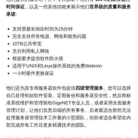
时间保证
，以及一些其他功能来展示他们
世界级的质量和服务
承诺
:
支持票最长响应时间为15分钟
完全支持所有电源、网络和散热问题
10TB公共带宽
充分利用私人网络
根据要求提供软件防火墙
适用于UNIX和Linux操作系统的免费Webmin
一小时硬件更换保证
他们还为其专用服务器软件包提供
四级管理服务
。您可以选择
自己处理初始软件安装、定期备份和服务器安全性，然后将标
准系统维护和管理留给GigeNET专业人员，或者采用全面服务
管理计划，让他们负责后端的所有事务。后者最适合那些无法
处理服务器管理技术工作量的​​小型团队，但前者适合希望在内
部完成所有工作且更多精通技术的团队。