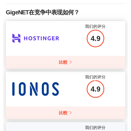
带宽
1 TB
GigeNET在竞争中表现如何？
中央处理器 (CPU)
1 core
我们的评分
RAM 存储器
1000 MB
4.9
更多细节
比較
我们的评分
4.9
比較
我们的评分