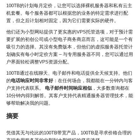
100TB的计划每月定价，让您可以选择裸机服务器和私有云主
机套餐。每个服务器都可以根据您的业务的特定需求进行配
置，但之后计划相对固定，因为它们需要实际的硬件。
他们还为小型网站提供了更实惠的VPS托管选项，对于预计需
要扩展的初创公司或小型电子商务商店而言，这可能是一个有
吸引力的选择。其没有免费版本，但他们的虚拟服务器托管计
划确实有每小时定价方案 – 与专用服务器不同，您可以通过用
户界面轻松调整VPS资源分配。
100TB通过在线聊天、电子邮件和电话提供全天候支持。他们
的
电话响应时间非常好
：在任何场合，我都能在一分钟内与客
户支持代表联系。
电子邮件时间响应相似
，大​​多数查询都在
10分钟内得到解答。其客户支持代表精通服务器管理技术，能
够帮助解决我的问题。
摘要
凭借其无与伦比的100TB带宽产品，100TB是寻求价格合理的