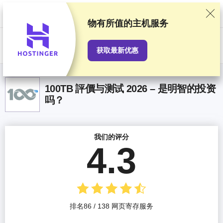
我们基于严格的测试和研究对服务提供商进行排名，同时也会考虑用户反
馈以及我们与提供商之间签订的商业协议。本页面包含联盟链接。
广告披
露
物有所值
的主机服务
US$
获取最新优惠
100TB 評價与测试 2026 – 是明智的投资
吗？
我们的评分
4.3
排名86 / 138 网页寄存服务