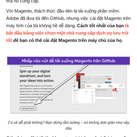
mà nó cung cấp.
Với Magento, thách thức đầu tiên là tải xuống phần mềm.
Adobe đã đưa tôi đến GitHub, nhưng việc cài đặt Magento trên
máy tính của tôi không hề dễ dàng.
Cách tốt nhất của bạn
là
bắt đầu bằng việc chọn một nhà cung cấp dịch vụ lưu trữ
tốt
để bạn có thể cài đặt Magento trên máy chủ của họ.
Có vẻ dễ phải không? Bạn đừng lầm tưởng – nó không đơn giản như vậy
đâu