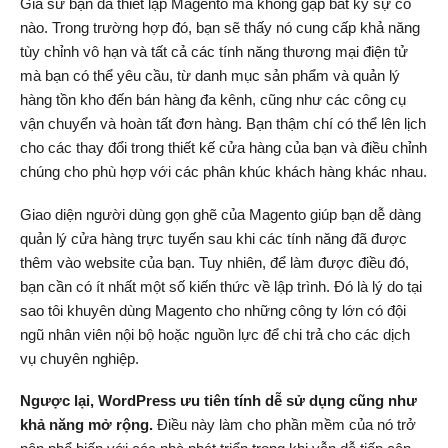
Giả sử bạn đã thiết lập Magento mà không gặp bất kỳ sự cố
nào. Trong trường hợp đó, bạn sẽ thấy nó cung cấp khả năng
tùy chỉnh vô hạn và tất cả các tính năng thương mại điện tử
mà bạn có thể yêu cầu, từ danh mục sản phẩm và quản lý
hàng tồn kho đến bán hàng đa kênh, cũng như các công cụ
vận chuyển và hoàn tất đơn hàng. Bạn thậm chí có thể lên lịch
cho các thay đổi trong thiết kế cửa hàng của bạn và điều chỉnh
chúng cho phù hợp với các phân khúc khách hàng khác nhau.
Giao diện người dùng gọn ghẽ của Magento giúp bạn dễ dàng
quản lý cửa hàng trực tuyến sau khi các tính năng đã được
thêm vào website của bạn. Tuy nhiên, để làm được điều đó,
bạn cần có ít nhất một số kiến ​​thức về lập trình. Đó là lý do tại
sao tôi khuyên dùng Magento cho những công ty lớn có đội
ngũ nhân viên nội bộ hoặc nguồn lực để chi trả cho các dịch
vụ chuyên nghiệp.
Ngược lại, WordPress ưu tiên tính dễ sử dụng cũng như
khả năng mở rộng.
Điều này làm cho phần mềm của nó trở