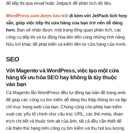
để tiếp thị qua email hoặc Jetpack để phân tích dữ liệu.
WordPress.com được lưu trữ
đi kèm với JetPack tích hợp
sẵn, giúp việc tiếp thị cửa hàng của bạn trở nên dễ dàng
hơn.
Bạn sẽ nhận được một trang tổng quan phân tích, các
công cụ tiếp thị và tự động hóa tiên tiến cùng những tính năng
hữu ích khác để phát triển và kiếm tiền từ cửa hàng của mình.
SEO
Với Magento và WordPress, việc tạo một cửa
hàng tối ưu hóa SEO hay không là tùy thuộc
vào bạn
Cả Magento lẫn WordPress đều tự động tạo bản đồ trang web
để giúp các công cụ tìm kiếm dễ dàng thu thập thông tin và lập
chỉ mục trang web của bạn. Chúng cũng cho phép bạn kiểm
soát các yếu tố chính như cấu trúc URL, các thẻ meta, đoạn
trích chi tiết và thuộc tính alt của ảnh, tất cả đều cần thiết để
cải thiện thứ hạng trên công cụ tìm kiếm và thu hút lưu lượng