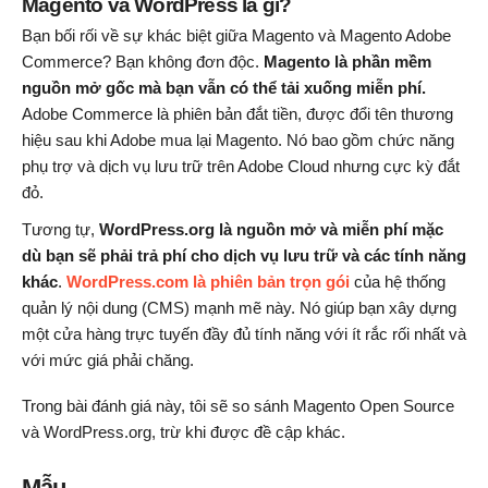
Magento và WordPress là gì?
Bạn bối rối về sự khác biệt giữa Magento và Magento Adobe
Commerce? Bạn không đơn độc.
Magento là phần mềm
nguồn mở gốc mà bạn vẫn có thể tải xuống miễn phí.
Adobe Commerce là phiên bản đắt tiền, được đổi tên thương
hiệu sau khi Adobe mua lại Magento. Nó bao gồm chức năng
phụ trợ và dịch vụ lưu trữ trên Adobe Cloud nhưng cực kỳ đắt
đỏ.
Tương tự,
WordPress.org là nguồn mở và miễn phí mặc
dù bạn sẽ phải trả phí cho dịch vụ lưu trữ và các tính năng
khác
.
WordPress.com là phiên bản trọn gói
của hệ thống
quản lý nội dung (CMS) mạnh mẽ này. Nó giúp bạn xây dựng
một cửa hàng trực tuyến đầy đủ tính năng với ít rắc rối nhất và
với mức giá phải chăng.
Trong bài đánh giá này, tôi sẽ so sánh Magento Open Source
và WordPress.org, trừ khi được đề cập khác.
Mẫu