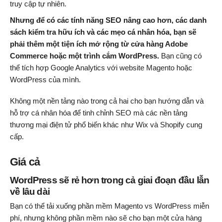
truy cập tự nhiên.
Nhưng để có các tính năng SEO nâng cao hơn, các danh
sách kiểm tra hữu ích và các mẹo cá nhân hóa, bạn sẽ
phải thêm một tiện ích mở rộng từ cửa hàng Adobe
Commerce hoặc một trình cắm WordPress.
Bạn cũng có
thể tích hợp Google Analytics với website Magento hoặc
WordPress của mình.
Không một nền tảng nào trong cả hai cho bạn hướng dẫn và
hỗ trợ cá nhân hóa để tinh chỉnh SEO mà các nền tảng
thương mại điện tử phổ biến khác như Wix và Shopify cung
cấp.
Giá cả
WordPress sẽ rẻ hơn trong cả giai đoạn đầu lẫn
về lâu dài
Bạn có thể tải xuống phần mềm Magento vs WordPress miễn
phí, nhưng không phần mềm nào sẽ cho bạn một cửa hàng