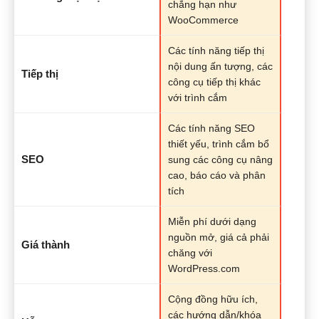
chẳng hạn như
WooCommerce
Các tính năng tiếp thị
nội dung ấn tượng, các
Tiếp thị
công cụ tiếp thị khác
với trình cắm
Các tính năng SEO
thiết yếu, trình cắm bổ
SEO
sung các công cụ nâng
cao, báo cáo và phân
tích
Miễn phí dưới dạng
nguồn mở, giá cả phải
Giá thành
chăng với
WordPress.com
Cộng đồng hữu ích,
các hướng dẫn/khóa