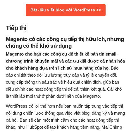
Bắt đầu viết blog với WordPress >>
Tiếp thị
Magento có các công cụ tiếp thị hữu ích, nhưng
chúng có thể khó sử dụng
Magento cho bạn các công cụ để thiết kế bản tin email,
chương trình khuyến mãi và các ưu đãi được cá nhân hóa
cho khách hàng dựa trên lịch sử mua hàng của họ.
Báo
cáo chi tiết theo dõi lưu lượng truy cập và tỷ lệ chuyển đổi,
cung cấp thông tin sâu sắc về hiệu quả chiến dịch, giúp bạn
điều chỉnh các hoạt động tiếp thị để cải thiện kết quả. Cái khó
là thiết lập mọi thứ ở phần dưới nền của Magento.
WordPress có lợi thế hơn nếu bạn muốn tập trung vào tiếp thị
nội dung chiến lược thông qua việc viết blog, đăng ký và mạng
xã hội. Bạn sẽ cần một trình cắm cho các hoạt động tiếp thị
khác, như HubSpot để tạo khách hàng tiềm năng, MailChimp