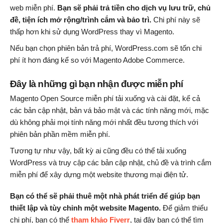
web miễn phí.
Bạn sẽ phải trả tiền cho dịch vụ lưu trữ, chủ
đề, tiện ích mở rộng/trình cắm và bảo trì.
Chi phí này sẽ
thấp hơn khi sử dụng WordPress thay vì Magento.
Nếu bạn chọn phiên bản trả phí, WordPress.com sẽ tốn chi
phí ít hơn đáng kể so với Magento Adobe Commerce.
Đây là những gì bạn nhận được miễn phí
Magento Open Source miễn phí tải xuống và cài đặt, kể cả
các bản cập nhật, bản vá bảo mật và các tính năng mới, mặc
dù không phải mọi tính năng mới nhất đều tương thích với
phiên bản phần mềm miễn phí.
Tương tự như vậy, bất kỳ ai cũng đều có thể tải xuống
WordPress và truy cập các bản cập nhật, chủ đề và trình cắm
miễn phí để xây dựng một website thương mại điện tử.
Bạn có thể sẽ phải thuê một nhà phát triển để giúp bạn
thiết lập và tùy chỉnh một website Magento.
Để giảm thiểu
chi phí, bạn có thể
tham khảo Fiverr
, tại đây bạn có thể tìm