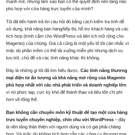
mạnh mẽ, nhưng làm sao bạn có thể quyết định nền tảng nào
phù hợp với cửa hàng trực tuyến của mình?
Tôi đã tiến hành trả lời câu hỏi đó bằng cách kiểm tra tính dễ
sử dụng, khả năng bán hàng/tiếp thị, hỗ trợ khách hàng và các
tích hợp (trình cắm cho WordPress và tiện ích mở rộng cho
Magento) của chúng. Giá cả cũng là một yếu tố tôi cân nhắc vì
mặc dù phần mềm có thể tải xuống miễn phí nhưng dịch vụ
lưu trữ, chủ đề và các tính năng khác thì không.
Đây là những gì tôi đã tìm hiểu được.
Các tính năng thương
mại điện tử ấn tượng và khả năng mở rộng của Magento
phù hợp nhất với các nhà phát triển và doanh nghiệp lớn
vì nó phức tạp, cực kỳ khó để thành thạo và tiêu tốn chi phí
hơn về tổng thể.
Bạn không cần chuyên môn kỹ thuật để tạo một cửa hàng
trực tuyến chuyên nghiệp, chỉn chu với WordPress
– đây
là nền tảng thân thiện với người dùng và có giá phải chăng
hơn. Và mặc dù không tích hợp sẵn các công cụ thương mại