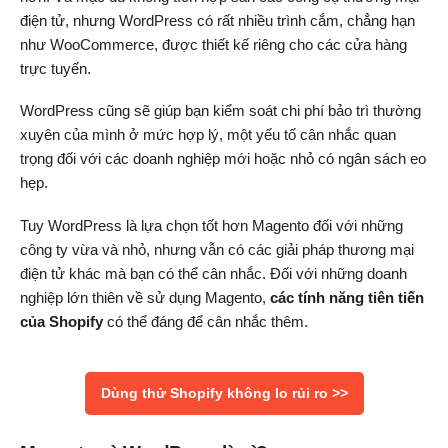
điện tử, nhưng WordPress có rất nhiều trình cắm, chẳng hạn
như WooCommerce, được thiết kế riêng cho các cửa hàng
trực tuyến.
WordPress cũng sẽ giúp bạn kiểm soát chi phí bảo trì thường
xuyên của mình ở mức hợp lý, một yếu tố cân nhắc quan
trọng đối với các doanh nghiệp mới hoặc nhỏ có ngân sách eo
hẹp.
Tuy WordPress là lựa chọn tốt hơn Magento đối với những
công ty vừa và nhỏ, nhưng vẫn có các giải pháp thương mại
điện tử khác mà bạn có thể cân nhắc. Đối với những doanh
nghiệp lớn thiên về sử dụng Magento,
các tính năng tiên tiến
của Shopify
có thể đáng để cân nhắc thêm.
Dùng thử Shopify không lo rủi ro >>