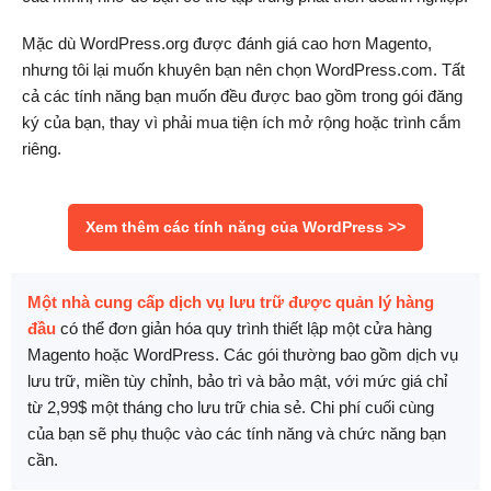
Mặc dù WordPress.org được đánh giá cao hơn Magento,
nhưng tôi lại muốn khuyên bạn nên chọn WordPress.com. Tất
cả các tính năng bạn muốn đều được bao gồm trong gói đăng
ký của bạn, thay vì phải mua tiện ích mở rộng hoặc trình cắm
riêng.
Xem thêm các tính năng của WordPress >>
Một nhà cung cấp dịch vụ lưu trữ được quản lý hàng
đầu
có thể đơn giản hóa quy trình thiết lập một cửa hàng
Magento hoặc WordPress. Các gói thường bao gồm dịch vụ
lưu trữ, miền tùy chỉnh, bảo trì và bảo mật, với mức giá chỉ
từ 2,99$ một tháng cho lưu trữ chia sẻ. Chi phí cuối cùng
của bạn sẽ phụ thuộc vào các tính năng và chức năng bạn
cần.