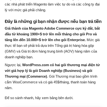
các nhà phát triển Magento làm việc tự do và các công ty đại
lý với mức giá phải chăng.
Đây là những gì bạn nhận được nếu bạn trả tiền
Giá thành của Magento Adobe Commerce cực kỳ đắt, bắt
đầu từ khoảng 1900+$ trở lên mỗi tháng cho gói Pro và
tăng lên đến 10.000+$ trở lên cho gói Enterprise.
Mức giá
thực tế bạn sẽ phải trả dựa trên Tổng giá trị hàng hóa gộp
(GMV) và Giá trị đơn hàng trung bình (AOV) hàng năm của
doanh nghiệp bạn.
Ngược lại,
WordPress.com có ​​hai gói thương mại điện tử
với giá hợp lý là gói Doanh nghiệp (Business) và gói
Thương mại (Commerce)
. Gói Thương mại bao gồm trình
cắm WooCommerce và có giá 45$/tháng, thanh toán hàng
năm.
Để so sánh nhanh, hãy xem bảng bên dưới.