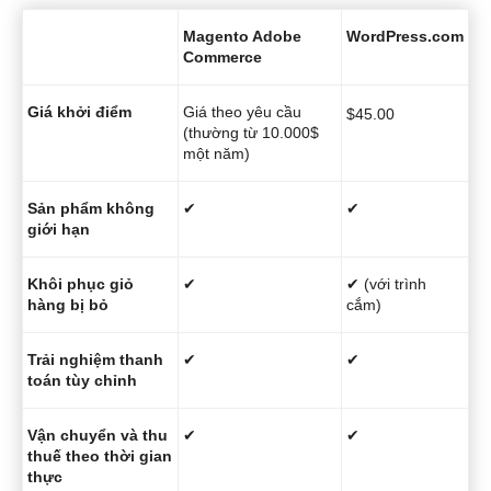
Magento Adobe
WordPress.com
Commerce
Giá khởi điểm
Giá theo yêu cầu
$
45.00
(thường từ 10.000$
một năm)
Sản phẩm không
✔
✔
giới hạn
Khôi phục giỏ
✔
✔ (với trình
hàng bị bỏ
cắm)
Trải nghiệm thanh
✔
✔
toán tùy chỉnh
Vận chuyển và thu
✔
✔
thuế theo thời gian
thực