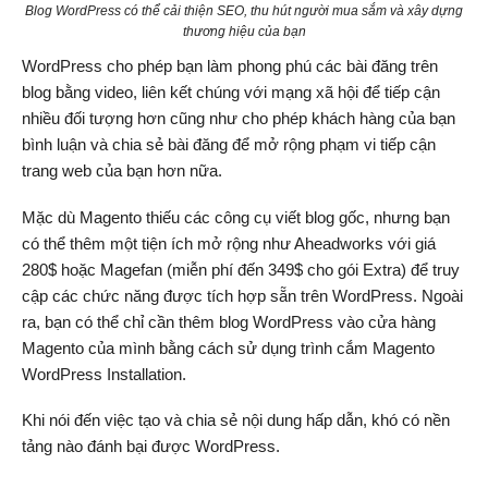
Blog WordPress có thể cải thiện SEO, thu hút người mua sắm và xây dựng
thương hiệu của bạn
WordPress cho phép bạn làm phong phú các bài đăng trên
blog bằng video, liên kết chúng với mạng xã hội để tiếp cận
nhiều đối tượng hơn cũng như cho phép khách hàng của bạn
bình luận và chia sẻ bài đăng để mở rộng phạm vi tiếp cận
trang web của bạn hơn nữa.
Mặc dù Magento thiếu các công cụ viết blog gốc, nhưng bạn
có thể thêm một tiện ích mở rộng như Aheadworks với giá
280$ hoặc Magefan (miễn phí đến 349$ cho gói Extra) để truy
cập các chức năng được tích hợp sẵn trên WordPress. Ngoài
ra, bạn có thể chỉ cần thêm blog WordPress vào cửa hàng
Magento của mình bằng cách sử dụng trình cắm Magento
WordPress Installation.
Khi nói đến việc tạo và chia sẻ nội dung hấp dẫn, khó có nền
tảng nào đánh bại được WordPress.