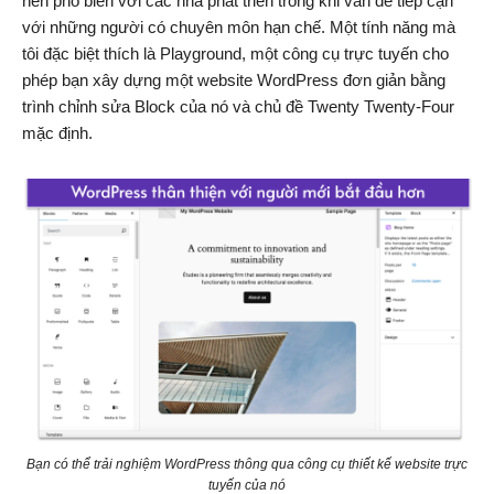
nên phổ biến với các nhà phát triển trong khi vẫn dễ tiếp cận
với những người có chuyên môn hạn chế. Một tính năng mà
tôi đặc biệt thích là Playground, một công cụ trực tuyến cho
phép bạn xây dựng một website WordPress đơn giản bằng
trình chỉnh sửa Block của nó và chủ đề Twenty Twenty-Four
mặc định.
Bạn có thể trải nghiệm WordPress thông qua công cụ thiết kế website trực
tuyến của nó