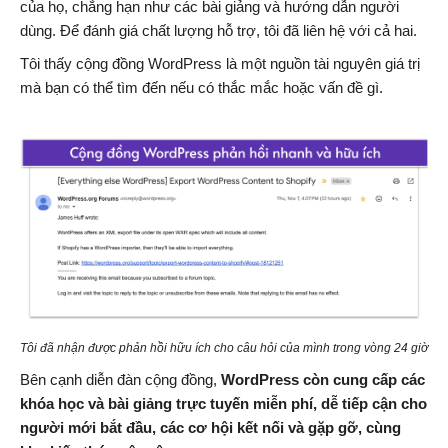
của họ, chẳng hạn như các bài giảng và hướng dẫn người
dùng. Để đánh giá chất lượng hỗ trợ, tôi đã liên hệ với cả hai.
Tôi thấy cộng đồng WordPress là một nguồn tài nguyên giá trị
mà bạn có thể tìm đến nếu có thắc mắc hoặc vấn đề gì.
Tôi đã nhận được phản hồi hữu ích cho câu hỏi của mình trong vòng 24 giờ
Bên cạnh diễn đàn cộng đồng,
WordPress còn cung cấp các
khóa học và bài giảng trực tuyến miễn phí, dễ tiếp cận cho
người mới bắt đầu, các cơ hội kết nối và gặp gỡ, cùng