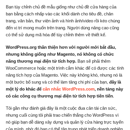
Bạn tùy chỉnh chủ đề mẫu giống như chủ đề cửa hàng của
bạn bằng cách nhấp vào các khối dành cho tiêu đề, chân
trang, văn bản, thư viện ảnh và hình ảnh/video rồi kéo chúng
đến vị trí mong muốn trên trang. Người dùng nâng cao cũng
có thể sử dụng mã hóa để tùy chỉnh thêm về thiết kế.
WordPress.org thân thiện hơn với người mới bắt đầu,
nhưng không giống như Magento, nó không có chức
năng thương mại điện tử tích hợp.
Bạn sẽ phải thêm
WooCommerce hoặc một trình cắm khác để có được các tính
năng tích hợp của Magento. Việc này không khó, nhưng nó là
một bước bổ sung và có thể làm tăng chi phí của bạn,
đây là
một lý do khác để
cân nhắc WordPress.com
, nền tảng này
có các công cụ thương mại điện tử tích hợp tiên tiến
.
Tôi gần như đánh giá đây là một cuộc đua cân tài cân sức,
nhưng cuối cùng tôi phải trao chiến thắng cho WordPress vì
nó giúp bạn dễ dàng xây dựng và quản lý cửa hàng trực tuyến
của mình, nhờ đó bạn có thể tập trung phát triển doanh nghiệp.