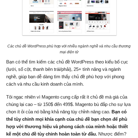
Các chủ đề WordPress phù hợp với nhiều ngành nghề và nhu cầu thương
mại điện tử
Bạn có thể tìm kiếm các chủ đề WordPress theo kiểu bố cục
(lưới, số cột, thanh bên trái/phải), 25+ tính năng và ngành
nghề, giúp bạn dễ dàng tìm thấy chủ đề phù hợp với phong
cách và nhu cầu kinh doanh của mình.
Tôi ngạc nhiên vì Magento cung cấp rất ít chủ đề mà giá của
chúng lại cao – từ 150$ đến 499$. Magento bù đắp cho sự lựa
chọn ít ỏi của nó bằng khả năng tùy chỉnh nâng cao.
Bạn có
thể tùy chỉnh mọi khía cạnh của chủ đề bạn chọn để phù
hợp với thương hiệu và phong cách của mình hoặc thiết
kế một chủ đề tùy chỉnh hoàn toàn từ đầu.
Nhược điểm?