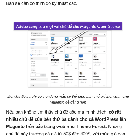
Bạn sẽ cần có trình độ kỹ thuật cao.
Một chủ đề trả phí với nội dung mẫu có thể giúp bạn thiết kế một cửa hàng
Magento dễ dàng hơn
Nếu bạn không tìm thấy chủ đề gốc mà mình thích,
có rất
nhiều chủ đề của bên thứ ba dành cho cả WordPress lẫn
Magento trên các trang web như Theme Forest
. Những
chủ đề này thường có giá từ 50$ đến 400$, với mức giá cao