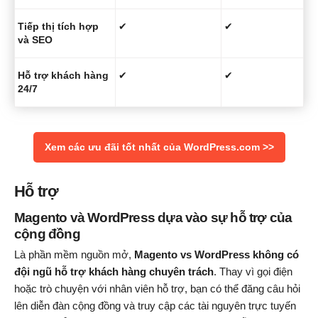
Tiếp thị tích hợp
✔
✔
và SEO
Hỗ trợ khách hàng
✔
✔
24/7
Xem các ưu đãi tốt nhất của WordPress.com >>
Hỗ trợ
Magento và WordPress dựa vào sự hỗ trợ của
cộng đồng
Là phần mềm nguồn mở,
Magento vs WordPress không có
đội ngũ hỗ trợ khách hàng chuyên trách
. Thay vì gọi điện
hoặc trò chuyện với nhân viên hỗ trợ, bạn có thể đăng câu hỏi
lên diễn đàn cộng đồng và truy cập các tài nguyên trực tuyến