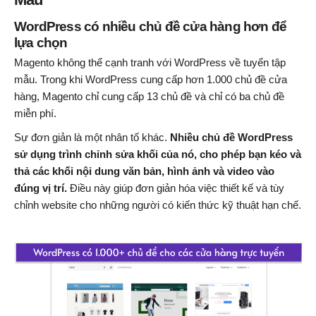
WordPress có nhiều chủ đề cửa hàng hơn để
lựa chọn
Magento không thể cạnh tranh với WordPress về tuyển tập
mẫu. Trong khi WordPress cung cấp hơn 1.000 chủ đề cửa
hàng, Magento chỉ cung cấp 13 chủ đề và chỉ có ba chủ đề
miễn phí.
Sự đơn giản là một nhân tố khác.
Nhiều chủ đề WordPress
sử dụng trình chỉnh sửa khối của nó, cho phép bạn kéo và
thả các khối nội dung văn bản, hình ảnh và video vào
đúng vị trí.
Điều này giúp đơn giản hóa việc thiết kế và tùy
chỉnh website cho những người có kiến ​​thức kỹ thuật hạn chế.