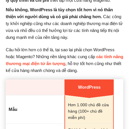
lý quy trình và chi phí
thiết lập một cửa hàng Magento.
Nếu không, WordPress là tùy chọn tốt hơn vì nó thân
thiện với người dùng và có giá phải chăng hơn.
Các công
ty khởi nghiệp cũng như các doanh nghiệp thương mại điện tử
vừa và nhỏ đều có thể hưởng lợi từ các tính năng tiếp thị nội
dung mạnh mẽ của nền tảng này.
Câu hỏi lớn hơn có thể là, tại sao lại phải chọn WordPress
hoặc Magento? Những nền tảng khác cung cấp
các tính năng
thương mại điện tử ấn tượng
, hỗ trợ tốt hơn cũng như thiết
kế cửa hàng nhanh chóng và dễ dàng.
WordPress
Hơn 1.000 chủ đề cửa
Mẫu
hàng (100+ chủ đề
miễn phí)