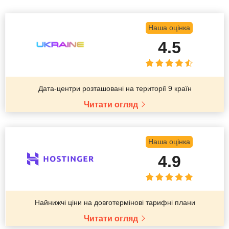
Наша оцінка
4.5
Дата-центри розташовані на території 9 країн
Читати огляд
Наша оцінка
4.9
Найнижчі ціни на довготермінові тарифні плани
Читати огляд