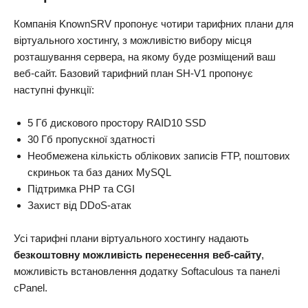
Компанія KnownSRV пропонує чотири тарифних плани для
віртуального хостингу, з можливістю вибору місця
розташування сервера, на якому буде розміщений ваш
веб-сайт. Базовий тарифний план SH-V1 пропонує
наступні функції:
5 Гб дискового простору RAID10 SSD
30 Гб пропускної здатності
Необмежена кількість облікових записів FTP, поштових
скриньок та баз даних MySQL
Підтримка PHP та CGI
Захист від DDoS-атак
Усі тарифні плани віртуального хостингу надають
безкоштовну можливість перенесення веб-сайту
,
можливість встановлення додатку Softaculous та панелі
cPanel.