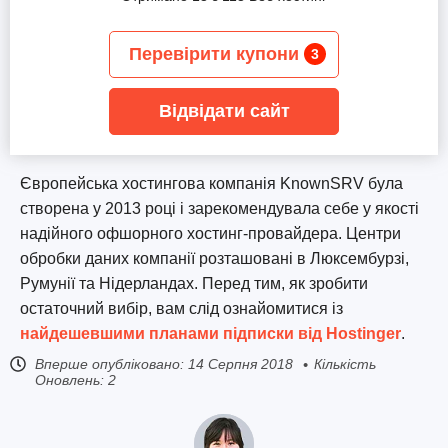
Перевірити купони
3
Відвідати сайт
Європейська хостингова компанія KnownSRV була
створена у 2013 році і зарекомендувала себе у якості
надійного офшорного хостинг-провайдера. Центри
обробки даних компанії розташовані в Люксембурзі,
Румунії та Нідерландах. Перед тим, як зробити
остаточний вибір, вам слід ознайомитися із
найдешевшими планами підписки від Hostinger
.
Вперше опубліковано:
14 Серпня 2018
Кількість
Оновлень: 2