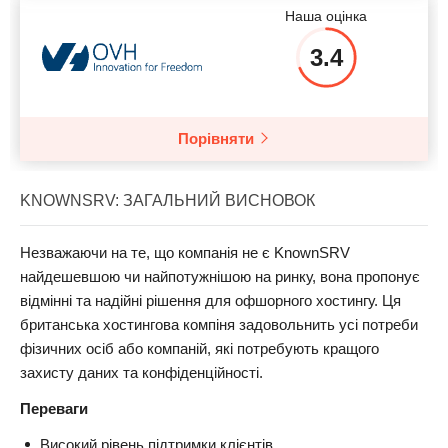
Наша оцінка
3.4
Порівняти
KNOWNSRV: ЗАГАЛЬНИЙ ВИСНОВОК
Незважаючи на те, що компанія не є KnownSRV
найдешевшою чи найпотужнішою на ринку, вона пропонує
відмінні та надійні рішення для офшорного хостингу. Ця
британська хостингова компіня задовольнить усі потреби
фізичних осіб або компаній, які потребують кращого
захисту даних та конфіденційності.
Переваги
Високий рівень підтримки клієнтів