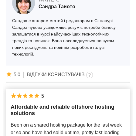
Сандра Таното
Сандра є автором статей і редактором в Сінгапурі.
Сандра чудово усвідомлює розуміє потреби бізнесу
залишатися в курсі найсучасніших технологічних
трендів та новинок. Вона насолоджується пошуком
нових досліджень та новітніх розробок в галузі
технологій.
5.0
ВІДГУКИ КОРИСТУВАЧІВ
5
Affordable and reliable offshore hosting
solutions
Been on a shared hosting package for the last week
or so and have had solid uptime, pretty fast loading