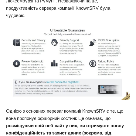
Люксембурзі та Румунії. Незважаючи на це,
продуктивність сервера компанії KnownSRV була
чудовою.
Однією з основних переваг компанії KnownSRV є те, що
вона пропонує офшорний хостинг. Це означає, що
розміщуючи свій веб-сайт у них, ви отримуєте повну
конфіденційність та захист даних (зокрема, від