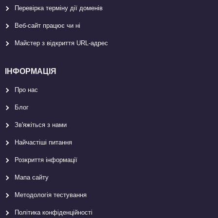
Перевірка терміну дії доменів
Веб-сайт працює чи ні
Майстер з відкриття URL-aдрес
ІНФОРМАЦІЯ
Про нас
Блог
Зв'яжіться з нами
Найчастіші питання
Розкриття інформації
Мапа сайту
Методологія тестування
Політика конфіденційності