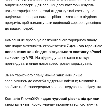
виділені сервери. Для перших двох категорій існують
чотири тарифні плани, тоді як для купівлі хостингу на
виділених серверах вам потрібно зв’язатися з відділом
продажів, щоб налаштувати виділений сервер відповідно
до ваших потреб.
Компанія не пропонує безкоштовного тарифного плану,
але надає можливість скористатися
7-денною гарантією
повернення коштів для віртуального хостингу cPanel
та хостингу VPS
. На відшкодування коштів можуть
претендувати лише новозареєстровані користувачі.
Зміну тарифного плану можна здійснити лише,
звернувшись до служби підтримки клієнтів; можливість
зробити це безпосередньо з панелі керування – відсутня.
Компанія KnownSRV
надає чудовий рівень підтримки
своїх клієнтів
. Користувачам пропонується онлайн-чат