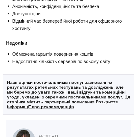
Анонімність, конфіденційність та безпека
Доступні ціни
Відмінний час безперебійної роботи для офшорного
хостингу
Недоліки
Обмежена гарантія повернення коштів
Недостатня кількість серверів по всьому світу
Наші оцінки постачальників послуг засновані на
результатах ретельних тестувань та досліджень, але
ми беремо до уваги також і ваші відгуки та комерційні
угоди, укладені з окремими постачальниками послуг. Ця
сторінка містить партнерські посилання.
Розкриття
інформації про рекламодавців
WRITER: