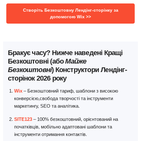
Створіть Безкоштовну Лендінг-сторінку за
допомогою Wix >>
Бракує часу? Нижче наведені Кращі
Безкоштовні (або
Майже
Безкоштовні
) Конструктори Лендінг-
сторінок 2026 року
Wix
– Безкоштовний тариф, шаблони з високою
конверсією,свобода творчості та інструменти
маркетингу, SEO та аналітика.
SITE123
– 100% безкоштовний, орієнтований на
початківців, мобільно адаптовані шаблони та
інструменти отримання контактів.