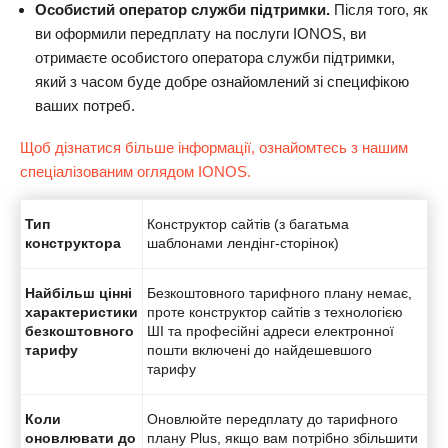
Особистий оператор служби підтримки.
Після того, як
ви оформили передплату на послуги IONOS, ви
отримаєте особистого оператора служби підтримки,
який з часом буде добре ознайомлений зі специфікою
ваших потреб.
Щоб дізнатися більше інформації, ознайомтесь з нашим
спеціалізованим оглядом IONOS.
Тип
Конструктор сайтів (з багатьма
конструктора
шаблонами лендінг-сторінок)
Найбільш цінні
Безкоштовного тарифного плану немає,
характеристики
проте конструктор сайтів з технологією
безкоштовного
ШІ та професійні адреси електронної
тарифу
пошти включені до найдешевшого
тарифу
Коли
Оновлюйте передплату до тарифного
оновлювати до
плану Plus, якщо вам потрібно збільшити