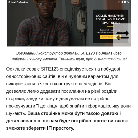
Вбудований конструктор форм від SITE123 є одним з його
найкращих інструментів. Тицьніть тут, щоб дізнатися більше!
Оскільки сервіс SITE123 спеціалізується на побудові
односторінкових сайтів, він є чудовим варіантом для
використання в якості конструктора лендінгів. Він
дозволяє легко додавати посилання на різні розділи
сторінки, завдяки чому відвідувачам не потрібно
прокручувати її до кінця, щоб знайти інформацію, яку вони
шукають.
Ваша сторінка може бути такою довгою і
деталізованою, як вам буде потрібно, проте ви також
зможете зберегти і її простоту.