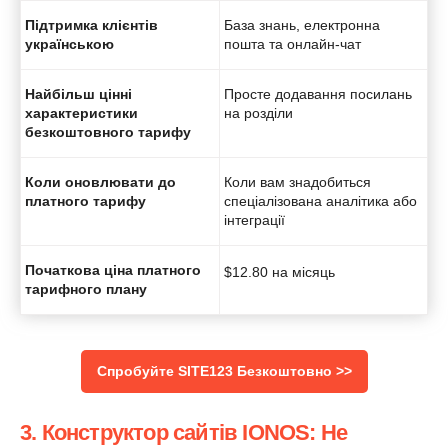
Підтримка клієнтів
База знань, електронна
українською
пошта та онлайн-чат
Найбільш цінні
Просте додавання посилань
характеристики
на розділи
безкоштовного тарифу
Коли оновлювати до
Коли вам знадобиться
платного тарифу
спеціалізована аналітика або
інтеграції
Початкова ціна платного
$
12.80
на місяць
тарифного плану
‌‌Спробуйте SITE123 Безкоштовно >>
3. Конструктор сайтів IONOS: Не