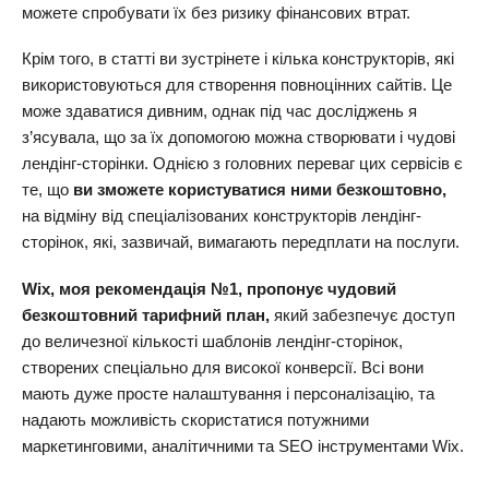
можете спробувати їх без ризику фінансових втрат.
Крім того, в статті ви зустрінете і кілька конструкторів, які
використовуються для створення повноцінних сайтів. Це
може здаватися дивним, однак під час досліджень я
з’ясувала, що за їх допомогою можна створювати і чудові
лендінг-сторінки. Однією з головних переваг цих сервісів є
те, що
ви зможете користуватися ними безкоштовно,
на відміну від спеціалізованих конструкторів лендінг-
сторінок, які, зазвичай, вимагають передплати на послуги.
Wix, моя рекомендація №1, пропонує чудовий
безкоштовний тарифний план,
який забезпечує доступ
до величезної кількості шаблонів лендінг-сторінок,
створених спеціально для високої конверсії. Всі вони
мають дуже просте налаштування і персоналізацію, та
надають можливість скористатися потужними
маркетинговими, аналітичними та SEO інструментами Wix.