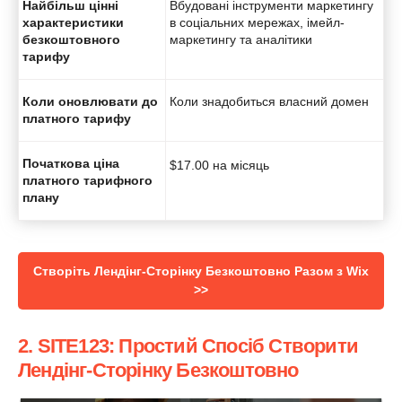
Найбільш цінні
Вбудовані інструменти маркетингу
характеристики
в соціальних мережах, імейл-
безкоштовного
маркетингу та аналітики
тарифу
Коли оновлювати до
Коли знадобиться власний домен
платного тарифу
Початкова ціна
$
17.00
на місяць
платного тарифного
плану
Створіть Лендінг-Сторінку Безкоштовно Разом з Wix
>>
2. SITE123: Простий Спосіб Створити
Лендінг-Сторінку Безкоштовно