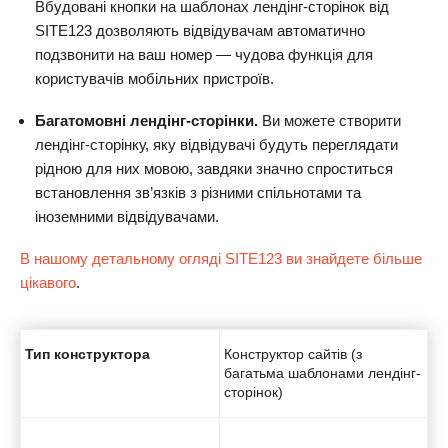
Вбудовані кнопки на шаблонах лендінг-сторінок від
SITE123 дозволяють відвідувачам автоматично
подзвонити на ваш номер — чудова функція для
користувачів мобільних пристроїв.
Багатомовні лендінг-сторінки.
Ви можете створити
лендінг-сторінку, яку відвідувачі будуть переглядати
рідною для них мовою, завдяки значно спроститься
встановлення зв’язків з різними спільнотами та
іноземними відвідувачами.
В нашому детальному огляді SITE123 ви знайдете більше
цікавого
.
Тип конструктора
Конструктор сайтів (з
багатьма шаблонами лендінг-
сторінок)