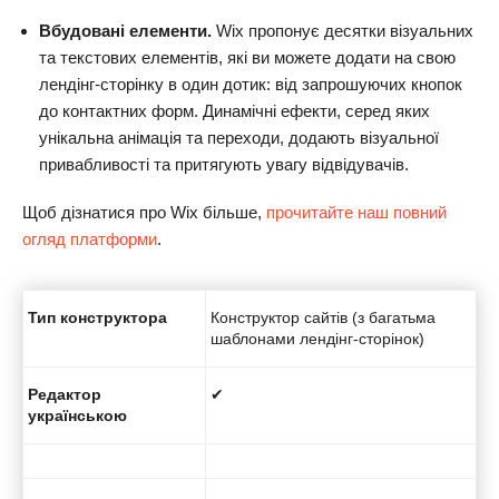
Вбудовані елементи.
Wix пропонує десятки візуальних
та текстових елементів, які ви можете додати на свою
лендінг-сторінку в один дотик: від запрошуючих кнопок
до контактних форм. Динамічні ефекти, серед яких
унікальна анімація та переходи, додають візуальної
привабливості та притягують увагу відвідувачів.
Щоб дізнатися про Wix більше,
прочитайте наш повний
огляд платформи
.
Тип конструктора
Конструктор сайтів (з багатьма
шаблонами лендінг-сторінок)
Редактор
✔
українською