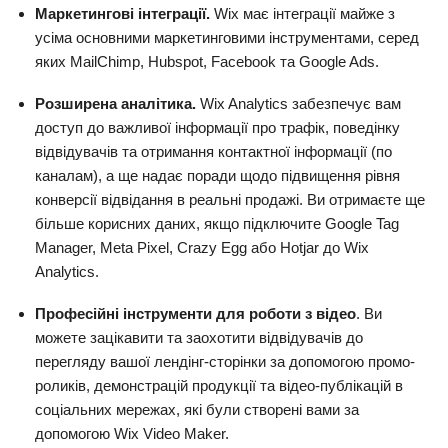
Маркетингові інтеграції.
Wix має інтеграції майже з
усіма основними маркетинговими інструментами, серед
яких MailChimp, Hubspot, Facebook та Google Ads.
Розширена аналітика.
Wix Analytics забезпечує вам
доступ до важливої інформації про трафік, поведінку
відвідувачів та отримання контактної інформації (по
каналам), а ще надає поради щодо підвищення рівня
конверсії відвідання в реальні продажі. Ви отримаєте ще
більше корисних даних, якщо підключите Google Tag
Manager, Meta Pixel, Crazy Egg або Hotjar до Wix
Analytics.
Професійні інструменти для роботи з відео
. Ви
можете зацікавити та заохотити відвідувачів до
перегляду вашої лендінг-сторінки за допомогою промо-
роликів, демонстрацій продукції та відео-публікацій в
соціальних мережах, які були створені вами за
допомогою Wix Video Maker.