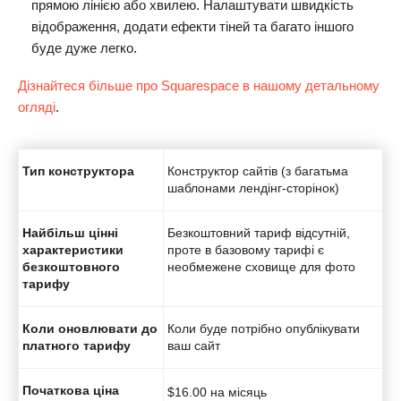
прямою лінією або хвилею. Налаштувати швидкість
відображення, додати ефекти тіней та багато іншого
буде дуже легко.
Дізнайтеся більше про Squarespace в нашому детальному
огляді
.
Тип конструктора
Конструктор сайтів (з багатьма
шаблонами лендінг-сторінок)
Найбільш цінні
Безкоштовний тариф відсутній,
характеристики
проте в базовому тарифі є
безкоштовного
необмежене сховище для фото
тарифу
Коли оновлювати до
Коли буде потрібно опублікувати
платного тарифу
ваш сайт
Початкова ціна
$
16.00
на місяць