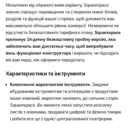
Незалежно від обраного вами варіанту, Squarespace
значно спрощує переміщення та створення нових блоків,
розділів та функцій вашої сторінки, щоб допомогти вам
максимально збільшити рівень конверсії. Незважаючи на
відсутність безкоштовного тарифного плану,
Squarespace
пропонує 14-денну безкоштовну пробну версію, яка
забезпечить вам достатньо часу, щоб випробувати
весь функціонал конструктора
і вирішити, чи підходить
він вам перш, ніж оформити передплату.
Характеристики та інструменти
Комплексні маркетингові інструменти.
Завдяки
вбудованим інструментам та інтеграціям з продуктами
інших компаній, маркетинг належить до сильних сторін
Squarespace. Ви зможете легко запустити розсилку
листів з новинами, продавати цифрові та фізичні товари,
і робити все це з однієї централізованої платформи.