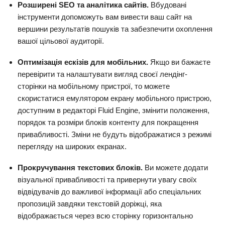
Розширені SEO та аналітика сайтів.
Вбудовані
інструменти допоможуть вам вивести ваш сайт на
вершини результатів пошуків та забезпечити охоплення
вашої цільової аудиторії.
Оптимізація ескізів для мобільних.
Якщо ви бажаєте
перевірити та налаштувати вигляд своєї лендінг-
сторінки на мобільному пристрої, то можете
скористатися емулятором екрану мобільного пристрою,
доступним в редакторі Fluid Engine, змінити положення,
порядок та розміри блоків контенту для покращення
привабливості. Зміни не будуть відображатися з режимі
перегляду на широких екранах.
Прокручування текстових блоків.
Ви можете додати
візуальної привабливості та привернути увагу своїх
відвідувачів до важливої інформації або спеціальних
пропозицій завдяки текстовій доріжці, яка
відображається через всю сторінку горизонтально