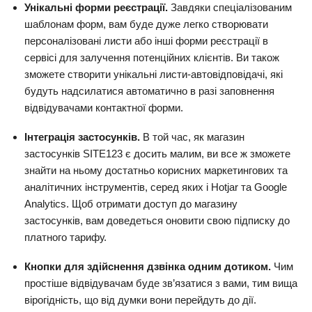
Унікальні форми реєстрації.
Завдяки спеціалізованим
шаблонам форм, вам буде дуже легко створювати
персоналізовані листи або інші форми реєстрації в
сервісі для залучення потенційних клієнтів. Ви також
зможете створити унікальні листи-автовідповідачі, які
будуть надсилатися автоматично в разі заповнення
відвідувачами контактної форми.
Інтеграція застосунків.
В той час, як магазин
застосунків SITE123 є досить малим, ви все ж зможете
знайти на ньому достатньо корисних маркетингових та
аналітичних інструментів, серед яких і Hotjar та Google
Analytics. Щоб отримати доступ до магазину
застосунків, вам доведеться оновити свою підписку до
платного тарифу.
Кнопки для здійснення дзвінка одним дотиком.
Чим
простіше відвідувачам буде зв’язатися з вами, тим вища
вірогідність, що від думки вони перейдуть до дії.