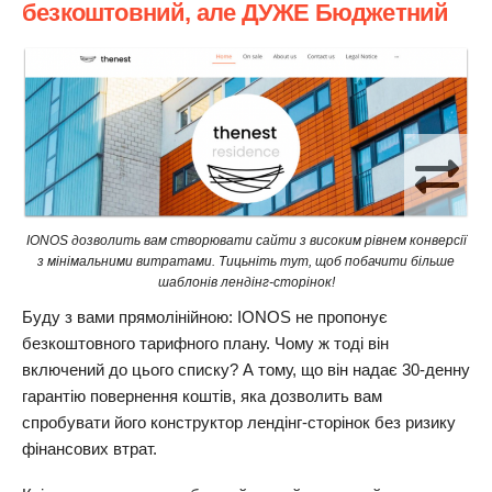
безкоштовний, але ДУЖЕ Бюджетний
IONOS дозволить вам створювати сайти з високим рівнем конверсії
з мінімальними витратами. Тицьніть тут, щоб побачити більше
шаблонів лендінг-сторінок!
Буду з вами прямолінійною: IONOS не пропонує
безкоштовного тарифного плану. Чому ж тоді він
включений до цього списку? А тому, що він надає 30-денну
гарантію повернення коштів, яка дозволить вам
спробувати його конструктор лендінг-сторінок без ризику
фінансових втрат.