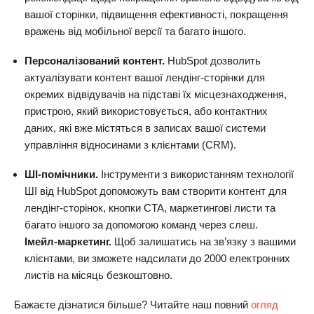
вашої сторінки, підвищення ефективності, покращення
вражень від мобільної версії та багато іншого.
Персоналізований контент.
HubSpot дозволить
актуалізувати контент вашої лендінг-сторінки для
окремих відвідувачів на підставі їх місцезнаходження,
пристрою, який використовується, або контактних
даних, які вже містяться в записах вашої системи
управління відносинами з клієнтами (CRM).
ШІ-помічники.
Інструменти з використанням технології
ШІ від HubSpot допоможуть вам створити контент для
лендінг-сторінок, кнопки CTA, маркетингові листи та
багато іншого за допомогою команд через слеш.
Імейл-маркетинг.
Щоб залишатись на зв’язку з вашими
клієнтами, ви зможете надсилати до 2000 електронних
листів на місяць безкоштовно.
Бажаєте дізнатися більше? Читайте наш повний
огляд