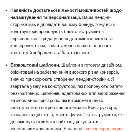
Наявність достатньої кількості можливостей щодо
налаштування та персоналізації.
Ваша лендінг-
сторінка має відповідати вашому бренду, тому всі ці
конструктори пропонують багато інструментів
персоналізації і редагування для зміни шрифтів та
кольорових схем, завантаження вашого власного
контенту й зображень та багато іншого.
Безкоштовні шаблони.
Шаблони з готовим дизайном,
орієнтовані на забезпечення високого рівня конверсії,
значно прискорюють створення лендінг-сторінки. Я
звертала увагу на конструктори, які пропонують багато
безкоштовних шаблонів, адаптованих для відображення
на мобільних пристроях, які ви зможете легко
адаптувати до потреб вашої кампанії. Конструктори,
зазначені в цій статті, мають функції та інструменти, які
допоможуть отримати найкращі результати з
мінімальними зусиллями. Я навела
список порад щодо