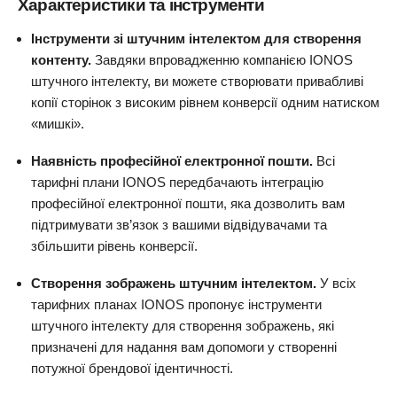
Характеристики та інструменти
Інструменти зі штучним інтелектом для створення
контенту.
Завдяки впровадженню компанією IONOS
штучного інтелекту, ви можете створювати привабливі
копії сторінок з високим рівнем конверсії одним натиском
«мишкі».
Наявність професійної електронної пошти.
Всі
тарифні плани IONOS передбачають інтеграцію
професійної електронної пошти, яка дозволить вам
підтримувати зв’язок з вашими відвідувачами та
збільшити рівень конверсії.
Створення зображень штучним інтелектом.
У всіх
тарифних планах IONOS пропонує інструменти
штучного інтелекту для створення зображень, які
призначені для надання вам допомоги у створенні
потужної брендової ідентичності.