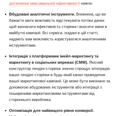
досягнення максимальної ефективності
нижче.
Вбудовані аналітичні інструменти.
Впевнена, що ви
бажаєте мати можливість відстежувати потоки даних
щоб визначати ефективність сторінки і вносити зміни в
майбутні кампанії. Всі сервіси, згадані в цій статті,
надають вам можливість користуватися аналітичними
інструментами.
Інтеграція з платформами імейл-маркетингу та
маркетингу в соціальних мережах (СММ).
Якісний
конструктор лендінг-сторінок значно спрощує інтеграцію
вашої лендінг-сторінки в будь-який канал проведення
вашої маркетингової кампанії. Це може бути виконано за
допомогою вбудованих інструментів або інтеграції з
поширеними маркетинговими інструментами від
стороннього виробника.
Оптимізація для найвищого рівня конверсії.