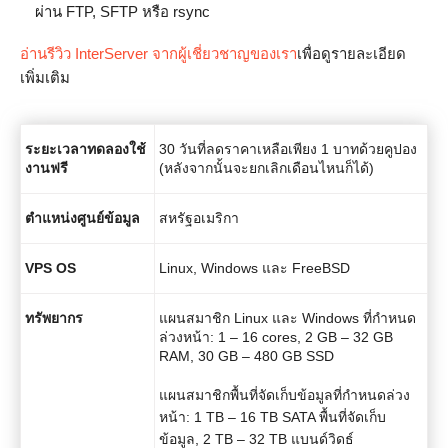
ผ่าน FTP, SFTP หรือ rsync
อ่านรีวิว InterServer จากผู้เชี่ยวชาญของเรา
เพื่อดูรายละเอียด
เพิ่มเติม
ระยะเวลาทดลองใช้
30 วันที่ลดราคาเหลือเพียง 1 บาทด้วยคูปอง
งานฟรี
(หลังจากนั้นจะยกเลิกเดือนไหนก็ได้)
ตำแหน่งศูนย์ข้อมูล
สหรัฐอเมริกา
VPS OS
Linux, Windows และ FreeBSD
ทรัพยากร
แผนสมาชิก Linux และ Windows ที่กำหนด
ล่วงหน้า: 1 – 16 cores, 2 GB – 32 GB
RAM, 30 GB – 480 GB SSD
แผนสมาชิกพื้นที่จัดเก็บข้อมูลที่กำหนดล่วง
หน้า: 1 TB – 16 TB SATA พื้นที่จัดเก็บ
ข้อมูล, 2 TB – 32 TB แบนด์วิดธ์