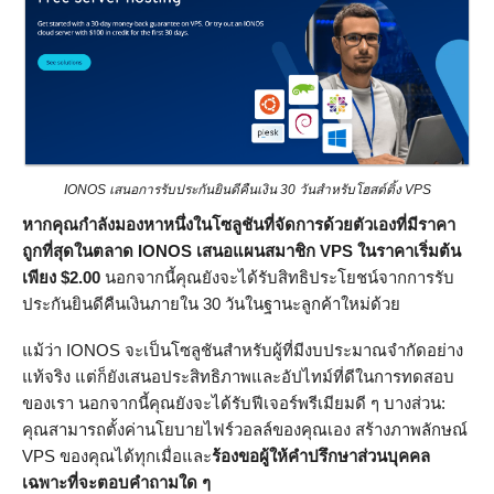
IONOS เสนอการรับประกันยินดีคืนเงิน 30 วันสำหรับโฮสต์ติ้ง VPS
หากคุณกำลังมองหาหนึ่งในโซลูชันที่จัดการด้วยตัวเองที่มีราคา
ถูกที่สุดในตลาด IONOS
เสนอแผนสมาชิก VPS ในราคาเริ่มต้น
เพียง
$
2.00
นอกจากนี้คุณยังจะได้รับสิทธิประโยชน์จากการรับ
ประกันยินดีคืนเงินภายใน 30 วันในฐานะลูกค้าใหม่ด้วย
แม้ว่า IONOS จะเป็นโซลูชันสำหรับผู้ที่มีงบประมาณจำกัดอย่าง
แท้จริง แต่ก็ยังเสนอประสิทธิภาพและอัปไทม์ที่ดีในการทดสอบ
ของเรา นอกจากนี้คุณยังจะได้รับฟีเจอร์พรีเมียมดี ๆ บางส่วน:
คุณสามารถตั้งค่านโยบายไฟร์วอลล์ของคุณเอง สร้างภาพลักษณ์
VPS ของคุณได้ทุกเมื่อและ
ร้องขอผู้ให้คำปรึกษาส่วนบุคคล
เฉพาะที่จะตอบคำถามใด ๆ