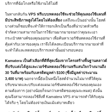
บริการที่ฉ้อโกงหรือใช้งานได้ไม่ดี
ในทางกลับกัน
VPS ฟรีแบบทดลองใช้จะช่วยให้คุณลองใช้แผนที่
มีประสิทธิภาพสูงได้โดยไม่ต้องเสี่ยง
แต่ถึงจะเป็นอย่างนั้น โฮสต์
บางส่วนก็ชอบที่จะทำให้การยกเลิกเป็นเรื่องที่น่าปวดหัวหรือ
จำกัดความสามารถในการใช้งานมากมายจนกว่าคุณจะเอา
กระเป๋าสตางค์ของคุณออกมา เพื่อค้นหาเวอร์ชันทดลองใช้งานที่
คุ้มค่ากับเวลาของคุณ เราจึงได้ลงทะเบียนบริการมากมายเท่าที่
จะทำได้และทดสอบบริการเหล่านั้นอย่างรอบคอบ
Kamatera
เป็นตัวเลือกที่ดีที่สุดเนื่องจากโครงสร้างพื้นฐานคลาวด์
ที่ปรับแต่งได้สูงและเวอร์ชันทดลองใช้งานฟรีแสนใจกว้างนานถึง
30 วันที่มาพร้อมกับเครดิตมูลค่า $100 (ซึ่งมีมูลค่าประมาณ
3
,
400 บาท)
นอกจากนี้ยังเป็นหนึ่งโฮสต์จำนวนไม่มากที่ให้คุณ
ปรับขนาดและปรับแต่งแผนเวอร์ชันทดลองใช้งานของคุณเอง
ตามต้องการ (อย่างน้อยก็จนกว่าเครดิตของคุณจะหมด) ดังนั้น
คุณจึงสามารถลองใช้สิ่งที่ Kamatera VPS สามารถทำให้กับคุณ
ได้จริง ๆ โดยไม่ต้องจ่ายเงินแม้แต่บาทเดียว