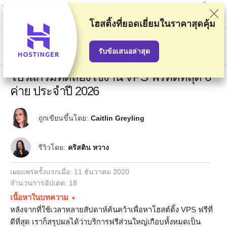
พวกเราจัดอันดับผู้ให้บริการตามการทดสอบและค้นคว้าอย่างเข้มงวด แต่ก็จะมี
การคำนึงถึงความคิดเห็นของคุณและข้อตกลงเชิงพาณิชย์ของเรากับผู้ให้บริการ
ด้วย หน้านี้มีลิงก์ affiliate
การเปิดเผยข้อมูลการโฆษณา
โฮสติ้งที่ยอดเยี่ยม
ในราคาสุดคุ้ม
US$
รับข้อเสนอล่าสุด
โปรแกรมทดลองใช้งาน VPS ฟรีที่ดีที่สุด 6
ค่าย ประจำปี 2026
ถูกเขียนขึ้นโดย:
Caitlin Greyling
รีวิวโดย:
คริสติน หวาง
เผยแพร่ครั้งแรกเมื่อ:
11 ธันวาคม 2020
จำนวนการอัปเดต: 18
เนื้อหาในบทความ
หลังจากที่ใช้เวลาหลายสัปดาห์ค้นคว้าเพื่อหาโฮสต์ติ้ง VPS ฟรีที่
ดีที่สุด เราก็สรุปผลได้ว่าบริการฟรีส่วนใหญ่เกือบทั้งหมดเป็น