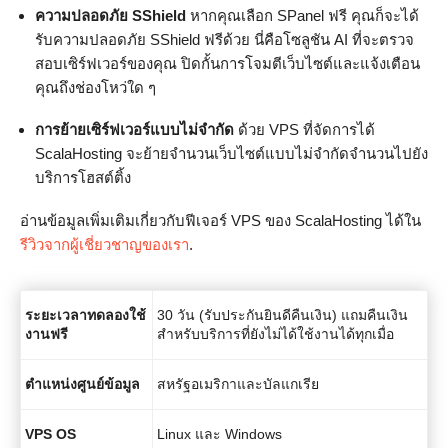
ความปลอดภัย SShield
หากคุณเลือก SPanel ฟรี คุณก็จะได้
รับความปลอดภัย SShield ฟรีด้วย นี่คือโซลูชัน AI ที่จะตรวจ
สอบเซิร์ฟเวอร์ของคุณ ปิดกั้นการโจมตีเว็บไซต์และแจ้งเตือน
คุณถึงช่องโหว่ใด ๆ
การย้ายเซิร์ฟเวอร์แบบไม่จำกัด
ด้วย VPS ที่จัดการได้
ScalaHosting จะย้ายจำนวนเว็บไซต์แบบไม่จำกัดจำนวนไปยัง
บริการโฮสต์ติ้ง
อ่านข้อมูลเพิ่มเติมเกี่ยวกับฟีเจอร์ VPS ของ ScalaHosting ได้ใน
รีวิวจากผู้เชี่ยวชาญของเรา
.
ระยะเวลาทดลองใช้
30 วัน (รับประกันยินดีคืนเงิน) แถมคืนเงิน
งานฟรี
สำหรับบริการที่ยังไม่ได้ใช้งานได้ทุกเมื่อ
ตำแหน่งศูนย์ข้อมูล
สหรัฐอเมริกาและบัลแกเรีย
VPS OS
Linux และ Windows