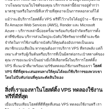
วางโฆษณาบนเว็บไซต์ของคุณ บริการเหล่านี้ยังอาจอยู่ต่ำกว่า
มาตรฐานหรือในกรณีที่เลวร้ายที่สุดอาจเป็นการหลอกลวงก็ได้
แม้ว่าจะมีบริการโฮสต์ติ้ง VPS ฟรีที่ไว้วางใจได้อยู่บ้าง – ซึ่งรวม
ถึง Amazon Web Services (AWS), Render และ Microsoft
Azure – บริการเหล่านี้บ่อยครั้งมาพร้อมกับข้อจำกัดหรือการตั้ง
ค่าที่ซับซ้อน บริการส่วนใหญ่จะบังคับใช้ทรัพยากรที่ต่ำและขีด
จำกัดในการใช้งานที่อาจบังคับให้คุณต้องอัปเกรดเป็นแผน
สมาชิกแบบเสียเงิน หากคุณต้องการบริการ VPS ที่ทรงพลัง แต่ก็
เหมาะสำหรับผู้เริ่มต้นหรือบริการที่เป็นมิตรต่อกระเป๋าสตางค์ของ
คุณ เราขอแนะนำเป็นอย่างยิ่งให้เลือกหนึ่งในบริการโฮสต์ติ้ง
VPS ที่แนะนำที่มาพร้อมเวอร์ชันทดลองใช้งานฟรีของเรา
โฮสต์
VPS ที่ดีที่สุดจะเสนอหนทางให้คุณได้ลองใช้บริการของพวกเขา
โดยไม่บีบคับก่อนที่คุณจะตัดสินใจเอง
สิ่งที่เรามองหาในโฮสต์ติ้ง VPS ทดลองใช้งาน
ฟรีที่ดีที่สุด
เมื่อเปรียบเทียบโฮสต์ที่ดีที่สุดที่เสนอ VPS ทดลองใช้งานฟรี เรา