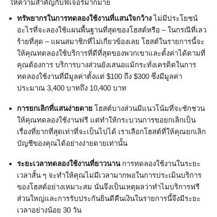
ให้ความสำคัญกับฟีเจอร์มากมาย
ทรัพยากรในการทดลองใช้งานที่แสนใจกว้าง
ไม่มีประโยชน์
อะไรที่จะลองใช้แผนพื้นฐานที่สุดของโฮสต์หรือ – ในกรณีที่เลว
ร้ายที่สุด – แผนสมาชิกที่ไม่เกี่ยวข้องเลย โฮสต์ในรายการนี้จะ
ให้คุณทดลองใช้บริการที่ดีที่สุดของพวกเขาและตั้งค่าได้ตามที่
คุณต้องการ บริการบางส่วนยังเสนอแม้กระทั่งเครดิตในการ
ทดลองใช้งานที่มีมูลค่าตั้งแต่ $100 ถึง $300 ซึ่งมีมูลค่า
ประมาณ 3,400 บาทถึง 10,400 บาท
การยกเลิกที่แสนง่ายดาย
โฮสต์บางส่วนมีแนวโน้มที่จะชักชวน
ให้คุณทดลองใช้งานฟรี แต่ทำให้กระบวนการขอยกเลิกเป็น
เรื่องที่ยากที่สุดเท่าที่จะเป็นไปได้ เราเลือกโฮสต์ที่ให้คุณยกเลิก
บัญชีของคุณได้อย่างง่ายดายเท่านั้น
ระยะเวลาทดลองใช้งานที่ยาวนาน
การทดลองใช้งานในระยะ
เวลาสั้น ๆ จะทำให้คุณไม่มีเวลามากพอในการประเมินบริการ
ของโฮสต์อย่างเหมาะสม นั่นจึงเป็นเหตุผลว่าทำไมบริการฟรี
ส่วนใหญ่และการรับประกันยินดีคืนเงินในรายการนี้จึงมีระยะ
เวลาอย่างน้อย 30 วัน