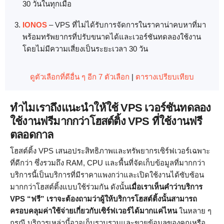
30 วันในทุกเมื่อ
IONOS
–
VPS ที่ไม่ได้รับการจัดการในราคาน่าคบหาที่มา
พร้อมทรัพยากรที่ปรับขนาดได้และเวอร์ชันทดลองใช้งาน
โดยไม่มีความเสี่ยงเป็นระยะเวลา 30 วัน
ดูตัวเลือกที่ดีอื่น ๆ อีก 7 ตัวเลือก
|
ตารางเปรียบเทียบ
ทำไมเราถึงแนะนำให้ใช้ VPS เวอร์ชันทดลอง
ใช้งานฟรีมากกว่าโฮสต์ติ้ง VPS ที่ใช้งานฟรี
ตลอดกาล
โฮสต์ติ้ง VPS เสนอประสิทธิภาพและทรัพยากรเซิร์ฟเวอร์เฉพาะ
ที่ดีกว่า ซึ่งรวมถึง RAM, CPU และพื้นที่จัดเก็บข้อมูลที่มากกว่า
บริการนี้เป็นบริการที่มีราคาแพงกว่าและเปิดใช้งานได้ซับซ้อน
มากกว่าโฮสต์ติ้งแบบใช้ร่วมกัน ดังนั้น
เมื่อเราเห็นคำว่าบริการ
VPS “ฟรี” เราจะต้องถามว่าผู้ให้บริการโฮสต์ติ้งนั้นสามารถ
ครอบคลุมค่าใช้จ่ายเกี่ยวกับเซิร์ฟเวอร์ได้มากแค่ไหน
ในหลาย ๆ
กรณี บริการเหล่านี้อาจเก็บรวบรวมและขายข้อมูลของคุณหรือ