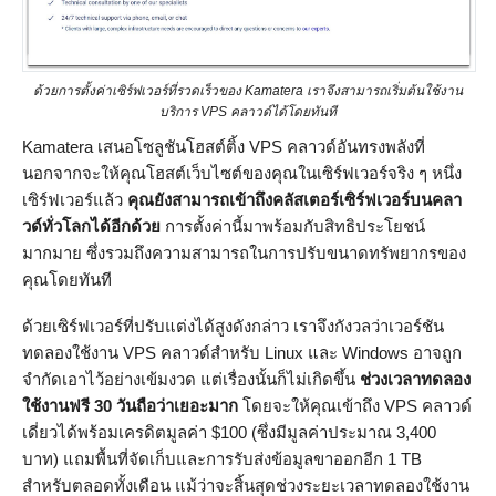
ด้วยการตั้งค่าเซิร์ฟเวอร์ที่รวดเร็วของ Kamatera เราจึงสามารถเริ่มต้นใช้งาน
บริการ VPS คลาวด์ได้โดยทันที
Kamatera เสนอโซลูชันโฮสต์ติ้ง VPS คลาวด์อันทรงพลังที่
นอกจากจะให้คุณโฮสต์เว็บไซต์ของคุณในเซิร์ฟเวอร์จริง ๆ หนึ่ง
เซิร์ฟเวอร์แล้ว
คุณยังสามารถเข้าถึงคลัสเตอร์เซิร์ฟเวอร์บนคลา
วด์ทั่วโลกได้อีกด้วย
การตั้งค่านี้มาพร้อมกับสิทธิประโยชน์
มากมาย ซึ่งรวมถึงความสามารถในการปรับขนาดทรัพยากรของ
คุณโดยทันที
ด้วยเซิร์ฟเวอร์ที่ปรับแต่งได้สูงดังกล่าว เราจึงกังวลว่าเวอร์ชัน
ทดลองใช้งาน VPS คลาวด์สำหรับ Linux และ Windows อาจถูก
จำกัดเอาไว้อย่างเข้มงวด แต่เรื่องนั้นก็ไม่เกิดขึ้น
ช่วงเวลาทดลอง
ใช้งานฟรี 30 วันถือว่าเยอะมาก
โดยจะให้คุณเข้าถึง VPS คลาวด์
เดี่ยวได้พร้อมเครดิตมูลค่า $100 (ซึ่งมีมูลค่าประมาณ 3,400
บาท) แถมพื้นที่จัดเก็บและการรับส่งข้อมูลขาออกอีก 1 TB
สำหรับตลอดทั้งเดือน แม้ว่าจะสิ้นสุดช่วงระยะเวลาทดลองใช้งาน