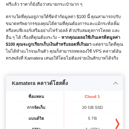
ฟรีแล้ว ราคาก็ยังถือว่าสบายกระเป๋ามาก ๆ
ตราบใดที่คุณอยู่ภายใต้ขีดจำกัดมูลค่า $100 นี้ คุณสามารถปรับ
ขนาดทรัพยากรของคุณได้ตามที่คุณต้องการและแม้กระทั่งเพิ่ม
หรือลบฟีเจอร์เสริมอย่างไฟร์วอลล์ ตัวปรับสมดุลการโหลด และ
อื่น ๆ ได้ เรื่องที่คุณต้องระวัง –
หากคุณเผลอใช้เกินเครดิตมูลค่า
$100 คุณจะถูกเรียกเก็บเงินสำหรับยอดที่เกินมา
แต่ตราบใดที่คุณ
ไม่ได้ทำอะไรจนเกินตัว คุณก็สามารถทดลองใช้ VPS คลาวด์อัน
ทรงพลังที่ Kamatera เสนอให้โดยไม่ต้องจ่ายเงินสักบาทได้จริง
Kamatera คลาวด์โฮสติ้ง
ชื่อแพลน
Cloud 1
การจัดเก็บ
20 GB SSD
แบนด์วิธ​
5 TB