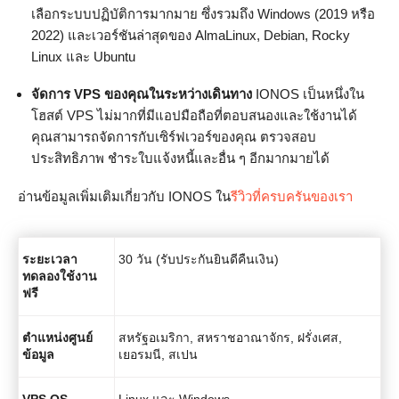
เลือกระบบปฏิบัติการมากมาย ซึ่งรวมถึง Windows (2019 หรือ
2022) และเวอร์ชันล่าสุดของ AlmaLinux, Debian, Rocky
Linux และ Ubuntu
จัดการ VPS ของคุณในระหว่างเดินทาง
IONOS เป็นหนึ่งใน
โฮสต์ VPS ไม่มากที่มีแอปมือถือที่ตอบสนองและใช้งานได้
คุณสามารถจัดการกับเซิร์ฟเวอร์ของคุณ ตรวจสอบ
ประสิทธิภาพ ชำระใบแจ้งหนี้และอื่น ๆ อีกมากมายได้
อ่านข้อมูลเพิ่มเติมเกี่ยวกับ IONOS ใน
รีวิวที่ครบครันของเรา
ระยะเวลา
30 วัน (รับประกันยินดีคืนเงิน)
ทดลองใช้งาน
ฟรี
ตำแหน่งศูนย์
สหรัฐอเมริกา, สหราชอาณาจักร, ฝรั่งเศส,
ข้อมูล
เยอรมนี, สเปน