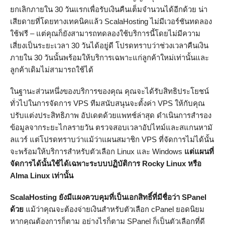
ยกเลิกภายใน 30 วันแรกเพื่อรับเงินคืนเต็มจำนวนได้อีกด้วย น่า
เสียดายที่โดยทางเทคนิคแล้ว ScalaHosting ไม่มีเวอร์ชันทดลอง
ใช้ฟรี – แต่คุณก็ยังสามารถทดลองใช้บริการนี้โดยไม่มีความ
เสี่ยงเป็นระยะเวลา 30 วันได้อยู่ดี โปรดทราบว่าช่วงเวลาคืนเงิน
ภายใน 30 วันนั้นพร้อมให้บริการเฉพาะแก่ลูกค้าใหม่เท่านั้นและ
ลูกค้าเดิมไม่สามารถใช้ได้
ในฐานะส่วนหนึ่งของบริการของคุณ คุณจะได้รับสิทธิประโยชน์
ทั่วไปในการจัดการ VPS ทีมสนับสนุนจะตั้งค่า VPS ให้กับคุณ
ปรับแต่งประสิทธิภาพ อัปเดตด้วยแพทช์ล่าสุด ดำเนินการสำรอง
ข้อมูลจากระยะไกลรายวัน ตรวจสอบเวลาอัปไทม์และสแกนหามั
ลแวร์ แต่โปรดทราบว่าแม้ว่าแผนสมาชิก VPS ที่จัดการไม่ได้นั้น
จะพร้อมให้บริการสำหรับตัวเลือก Linux และ Windows
แต่แผนที่
จัดการได้นั้นใช้ได้เฉพาะระบบปฏิบัติการ Rocky Linux หรือ
Alma Linux
เท่านั้น
ScalaHosting ยังมีแผงควบคุมที่เป็นเอกสิทธิ์ที่มีชื่อว่า SPanel
ด้วย
แม้ว่าคุณจะต้องจ่ายเงินสำหรับตัวเลือก cPanel ยอดนิยม
หากคุณต้องการก็ตาม อย่างไรก็ตาม SPanel ก็เป็นตัวเลือกที่ดี