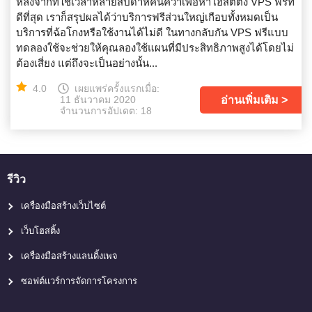
หลังจากที่ใช้เวลาหลายสัปดาห์ค้นคว้าเพื่อหาโฮสต์ติ้ง VPS ฟรีที่
ดีที่สุด เราก็สรุปผลได้ว่าบริการฟรีส่วนใหญ่เกือบทั้งหมดเป็น
บริการที่ฉ้อโกงหรือใช้งานได้ไม่ดี ในทางกลับกัน VPS ฟรีแบบ
ทดลองใช้จะช่วยให้คุณลองใช้แผนที่มีประสิทธิภาพสูงได้โดยไม่
ต้องเสี่ยง แต่ถึงจะเป็นอย่างนั้น...
4.0
เผยแพร่ครั้งแรกเมื่อ:
อ่านเพิ่มเติม
11 ธันวาคม 2020
จำนวนการอัปเดต: 18
รีวิว
เครื่องมือสร้างเว็บไซต์
เว็บโฮสติ้ง
เครื่องมือสร้างแลนดิ้งเพจ
ซอฟต์แวร์การจัดการโครงการ