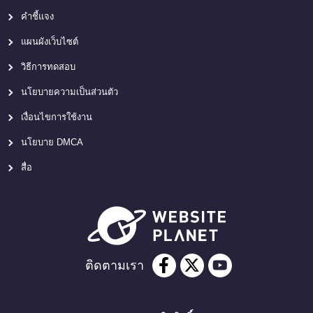
คำชี้แจง
แผนผังเว็บไซต์
วิธีการทดสอบ
นโยบายความเป็นส่วนตัว
เงื่อนไขการใช้งาน
นโยบาย DMCA
สื่อ
ติดตามเรา