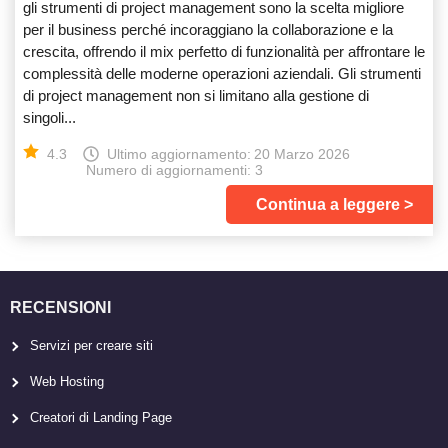
gli strumenti di project management sono la scelta migliore
per il business perché incoraggiano la collaborazione e la
crescita, offrendo il mix perfetto di funzionalità per affrontare le
complessità delle moderne operazioni aziendali. Gli strumenti
di project management non si limitano alla gestione di
singoli...
4.3
Ultimo aggiornamento:
20 Marzo 2026
Numero di aggiornamenti: 3
Continua a leggere
RECENSIONI
Servizi per creare siti
Web Hosting
Creatori di Landing Page