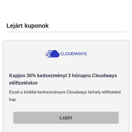
Lejárt kuponok
Kapjon 30% kedvezményt 3 hónapra Cloudways
előfizetéskor
Ezzel a kóddal kedvezményes Cloudways tárhely előfizetést
kap
Lejárt