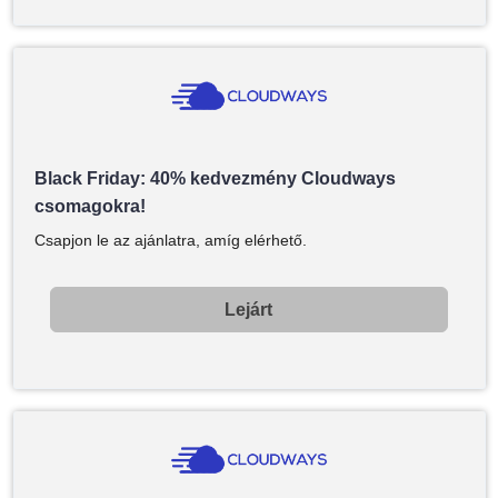
Black Friday: 40% kedvezmény Cloudways
csomagokra!
Csapjon le az ajánlatra, amíg elérhető.
Lejárt