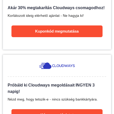
Akár 30% megtakarítás Cloudways csomagodhoz!
Korlátozott ideig elérhető ajánlat - Ne hagyja ki!
Kuponkód megmutatása
Próbáld ki Cloudways megoldásait INGYEN 3
napig!
Nézd meg, hogy tetszik-e - nincs szükség bankkártyára.