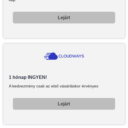
Lejárt
1 hónap INGYEN!
A kedvezmény csak az első vásárláskor érvényes
Lejárt