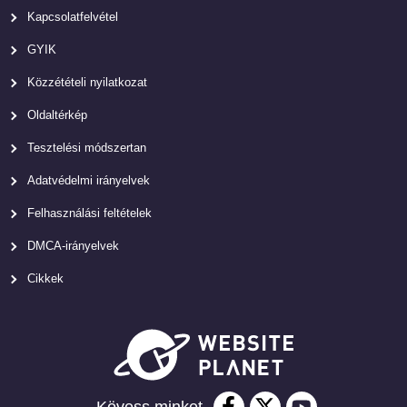
Kapcsolatfelvétel
GYIK
Közzétételi nyilatkozat
Oldaltérkép
Tesztelési módszertan
Adatvédelmi irányelvek
Felhasználási feltételek
DMCA-irányelvek
Cikkek
Kövess minket