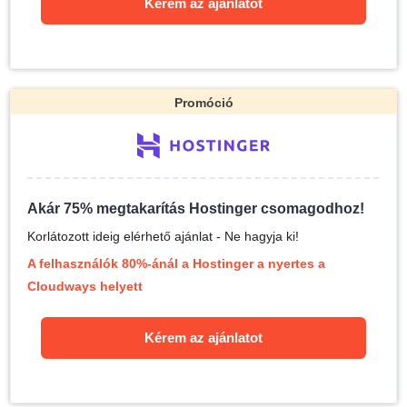
Kérem az ajánlatot
Promóció
Akár 75% megtakarítás Hostinger csomagodhoz!
Korlátozott ideig elérhető ajánlat - Ne hagyja ki!
A felhasználók 80%-ánál a Hostinger a nyertes a
Cloudways helyett
Kérem az ajánlatot