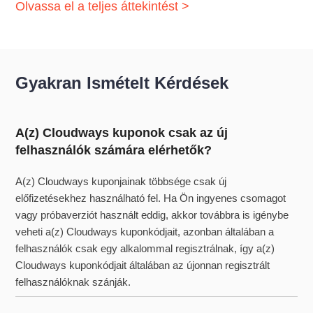
Olvassa el a teljes áttekintést >
Gyakran Ismételt Kérdések
A(z) Cloudways kuponok csak az új
felhasználók számára elérhetők?
A(z) Cloudways kuponjainak többsége csak új
előfizetésekhez használható fel. Ha Ön ingyenes csomagot
vagy próbaverziót használt eddig, akkor továbbra is igénybe
veheti a(z) Cloudways kuponkódjait, azonban általában a
felhasználók csak egy alkalommal regisztrálnak, így a(z)
Cloudways kuponkódjait általában az újonnan regisztrált
felhasználóknak szánják.