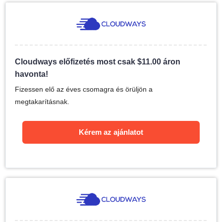
Cloudways előfizetés most csak
$
11.00
áron
havonta!
Fizessen elő az éves csomagra és örüljön a
megtakarításnak.
Kérem az ajánlatot