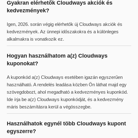
Gyakran elérhetők Cloudways akciók és
kedvezmények?
Igen, 2026. során végig elérhetők új Cloudways akciók és
kedvezmények. Az ünnepi időszakokra és a különleges
alkalmakra is vonatkozik ez.
Hogyan használhatom a(z) Cloudways
kuponokat?
A kuponkód a(z) Cloudways esetében igazán egyszerűen
használható. A rendelés leadása közben Ön láthat majd egy
szövegdobozt, ahol megadható a kedvezményes kuponkód.
Ide írja be a(z) Cloudways kuponkódját, és a kedvezmény
máris beszámításra kerül a végösszegbe.
Használhatok egynél több Cloudways kupont
egyszerre?