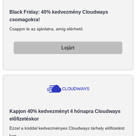
Black Friday: 40% kedvezmény Cloudways
csomagokra!
Csapjon le az ajánlatra, amíg elérhető.
Lejárt
Kapjon 40% kedvezményt 4 hónapra Cloudways
előfizetéskor
Ezzel a kóddal kedvezményes Cloudways tárhely előfizetést
kap