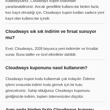
kullandıysanız, Cloudways kupon kodundan
yararlanabilirsiniz. Ancak genellikle kullanıcılar birden fazla
kez kayıt olmadığı için, Cloudways kupon kodları sadece yeni
kayıt olan kullanıcılar içindir.
Cloudways sık sık indirim ve fırsat sunuyor
mu?
Evet. Cloudways, 2026 boyunca yeni indirimler ve fırsatlar
sunar. Buna tatiller ve özel etkinlikler dahildir.
Cloudways kuponunu nasıl kullanırım?
Cloudways kupon kodu kullanmak çok kolaydır. Ödeme
işlemi sırasında indirim kodu girmek için bir kutu
göreceksiniz. Sahip olduğunuz Cloudways kuponunu
girdiğinizde indirim, toplam ödemenizden düşülür.
Aynı anda birden fazla Cloudways kuponu