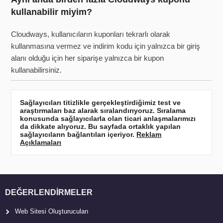
kullanabilir miyim?
Cloudways, kullanıcıların kuponları tekrarlı olarak
kullanmasına vermez ve indirim kodu için yalnızca bir giriş
alanı olduğu için her siparişe yalnızca bir kupon
kullanabilirsiniz.
Sağlayıcıları titizlikle gerçekleştirdiğimiz test ve
araştırmaları baz alarak sıralandırıyoruz. Sıralama
konusunda sağlayıcılarla olan ticari anlaşmalarımızı
da dikkate alıyoruz. Bu sayfada ortaklık yapılan
sağlayıcıların bağlantıları içeriyor.
Reklam
Açıklamaları
DEĞERLENDIRMELER
Web Sitesi Oluşturucuları