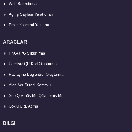
Web Barındırma
Açılış Sayfası Yaratıcıları
Proje Yönetimi Yazılımı
ARAÇLAR
PNG/JPG Sıkıştırma
Ücretsiz QR Kod Oluşturma
Paylaşma Bağlantısı Oluşturma
Alan Adı Süresi Kontrolü
Site Çökmüş Mü Çökmemiş Mi
Çoklu URL Açma
BİLGİ