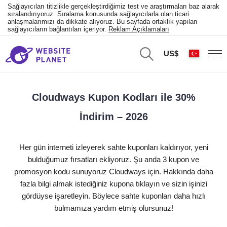
Sağlayıcıları titizlikle gerçekleştirdiğimiz test ve araştırmaları baz alarak
sıralandırıyoruz. Sıralama konusunda sağlayıcılarla olan ticari
anlaşmalarımızı da dikkate alıyoruz. Bu sayfada ortaklık yapılan
sağlayıcıların bağlantıları içeriyor.
Reklam Açıklamaları
US$
Cloudways Kupon Kodları ile 30%
İndirim – 2026
Her gün interneti izleyerek sahte kuponları kaldırıyor, yeni
bulduğumuz fırsatları ekliyoruz. Şu anda 3 kupon ve
promosyon kodu sunuyoruz Cloudways için. Hakkında daha
fazla bilgi almak istediğiniz kupona tıklayın ve sizin işinizi
gördüyse işaretleyin. Böylece sahte kuponları daha hızlı
bulmamıza yardım etmiş olursunuz!