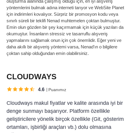
oluşturma alanında çalışmış olduğu için, en iyi alışveriş
yöntemlerini bulmak adına interneti tarıyor ve WebSite Planet
için indirimleri kovalıyor. Sürpriz bir promosyon kodu veya
sınırlı süreli bir teklifi Nenad muhtemelen çoktan bulmuştur.
Emin olun gözden bir şey kaçırmamak için küçük yazıları da
okumuştur. İnsanların stressiz ve tasarruflu alışveriş
yapmalarını sağlamak onun için çok önemlidir. Eğer yeni ve
daha akıllı bir alışveriş yöntemi varsa, Nenad’ın o bilgilere
çoktan sahip olduğundan emin olabilirsiniz.
CLOUDWAYS
4.6
Puanımız
Cloudways makul fiyatlar ve kalite arasında iyi bir
denge sunmayı başarıyor. Platform özellikle
geliştiricilere yönelik birçok özellikle (Git, gösterim
ortamları, işbirliği araçları vb.) dolu olmasına