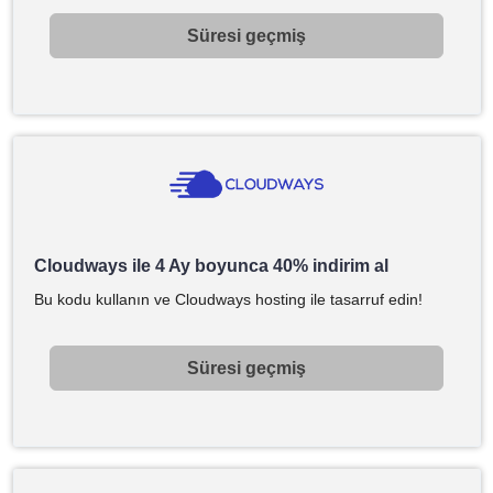
Süresi geçmiş
Cloudways ile 4 Ay boyunca 40% indirim al
Bu kodu kullanın ve Cloudways hosting ile tasarruf edin!
Süresi geçmiş