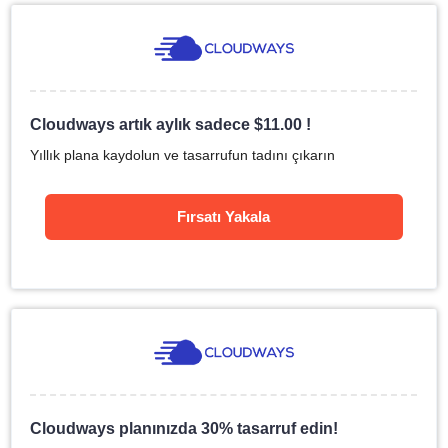
Cloudways artık aylık sadece
$
11.00
!
Yıllık plana kaydolun ve tasarrufun tadını çıkarın
Fırsatı Yakala
Cloudways planınızda 30% tasarruf edin!