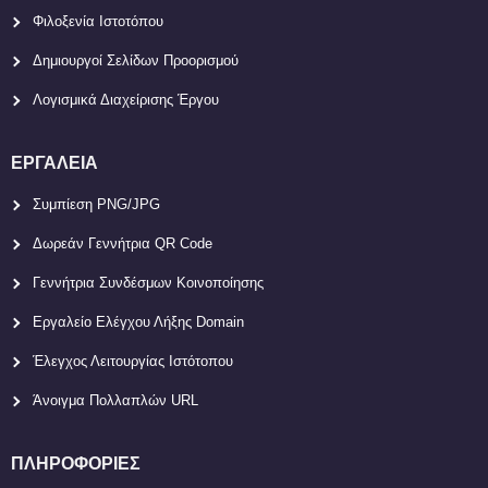
Φιλοξενία Ιστοτόπου
Δημιουργοί Σελίδων Προορισμού
Λογισμικά Διαχείρισης Έργου
ΕΡΓΑΛΕΊΑ
Συμπίεση PNG/JPG
Δωρεάν Γεννήτρια QR Code
Γεννήτρια Συνδέσμων Κοινοποίησης
Εργαλείο Ελέγχου Λήξης Domain
Έλεγχος Λειτουργίας Ιστότοπου
Άνοιγμα Πολλαπλών URL
ΠΛΗΡΟΦΟΡΊΕΣ