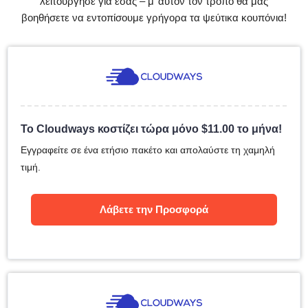
λειτούργησε για εσάς – μ’ αυτόν τον τρόπο θα μάς
βοηθήσετε να εντοπίσουμε γρήγορα τα ψεύτικα κουπόνια!
Το Cloudways κοστίζει τώρα μόνο
$
11.00
το μήνα!
Εγγραφείτε σε ένα ετήσιο πακέτο και απολαύστε τη χαμηλή
τιμή.
Λάβετε την Προσφορά