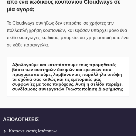
από ένα κωδικούς κουπονιού Cloudways σε
μία αγορά;
Το Cloudways συνήθως δεν επιτρέπει σε χρήστες την
πολλαπλή χρήση κουπονιών, και εφόσον υπάρχει μόνο ένα
πεδίο εισαγωγής κωδικού, μπορείτε να χρησιμοποιήσετε ένα
σε κάθε παραγγελία.
Αξιολογούμε και κατατάσσουμε τους προμηθευτές
βάσει των αυστηρών δοκιμών και ερευνών που
πραγματοποιούμε, λαμβάνοντας παράλληλα υπόψη
τα σχόλιά σας καθώς και τις εμπορικές μας
συμφωνίες με τους παρόχους. Αυτή η σελίδα περιέχει
συνδέσμους συνεργατών.
Γνωστοποίηση Διαφήμισης
ΑΞΙΟΛΟΓΉΣΕΙΣ
Κατασκευαστές Ιστότοπων