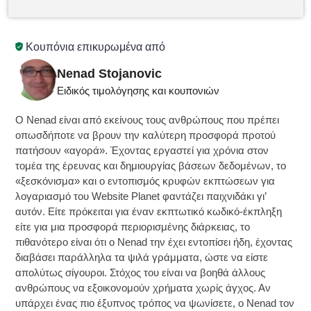
Κουπόνια επικυρωμένα από
Nenad Stojanovic
Ειδικός τιμολόγησης και κουπονιών
Ο Nenad είναι από εκείνους τους ανθρώπους που πρέπει
οπωσδήποτε να βρουν την καλύτερη προσφορά προτού
πατήσουν «αγορά». Έχοντας εργαστεί για χρόνια στον
τομέα της έρευνας και δημιουργίας βάσεων δεδομένων, το
«ξεσκόνισμα» και ο εντοπισμός κρυφών εκπτώσεων για
λογαριασμό του Website Planet φαντάζει παιχνιδάκι γι’
αυτόν. Είτε πρόκειται για έναν εκπτωτικό κωδικό-έκπληξη
είτε για μια προσφορά περιορισμένης διάρκειας, το
πιθανότερο είναι ότι ο Nenad την έχει εντοπίσει ήδη, έχοντας
διαβάσει παράλληλα τα ψιλά γράμματα, ώστε να είστε
απολύτως σίγουροι. Στόχος του είναι να βοηθά άλλους
ανθρώπους να εξοικονομούν χρήματα χωρίς άγχος. Αν
υπάρχει ένας πιο έξυπνος τρόπος να ψωνίσετε, ο Nenad τον