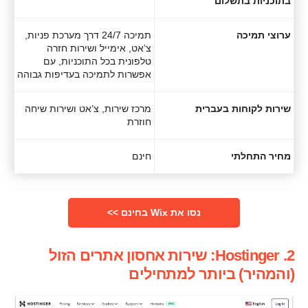
בתוכניות בתשלום
ערוצי תמיכה
תמיכה 24/7 דרך מערכת פניות,
צ’אט, אימייל ושירות חזרה
טלפונית בכל התוכניות, עם
אפשרות לתמיכה בעדיפות גבוהה
שירות לקוחות בעברית
מרכז שירות, צ’אט ושירות שיחה
חוזרת
מחיר התחלתי
חינם
נסו את Wix בחינם >>
2. Hostinger: שירות אחסון אתרים הזול
(והמהיר) ביותר למתחילים