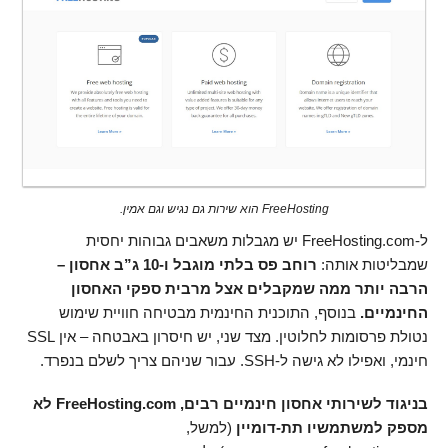
FreeHosting הוא שירות גם נגיש וגם אמין.
ל-FreeHosting.com יש מגבלות משאבים גבוהות יחסית
שמבליטות אותה:
רוחב פס בלתי מוגבל ו-10 ג”ב אחסון –
הרבה יותר ממה שמקבלים אצל מרבית ספקי האחסון
החינמיים.
בנוסף, התוכנית החינמית מבטיחה חוויית שימוש
נטולת פרסומות לחלוטין. מצד שני, יש חיסרון באבטחה – אין SSL
חינמי, ואפילו לא גישה ל-SSH. עבור שניהם צריך לשלם בנפרד.
בניגוד לשירותי אחסון חינמיים רבים, FreeHosting.com לא
מספק למשתמשיו תת-דומיין
(למשל,