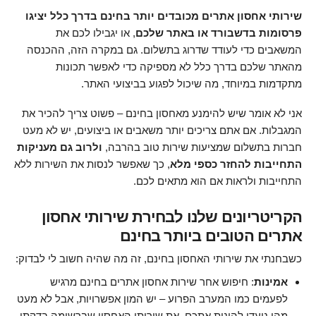
שירותי אחסון אתרים מכובדים יותר בחינם בדרך כלל יציגו
פרסומות בדשבורד או באתר שלכם
, או יגבילו לכם את
המשאבים כדי לעודד שדרוג בתשלום. גם במקרה הזה, ההכנסה
מהאתר שלכם בדרך כלל לא מספיקה כדי לאפשר תכונות
מתקדמות במיוחד, מה שיכול לפגוע בביצועי האתר.
אני לא אומר שיש להימנע מאחסון בחינם – פשוט צריך להכיר את
המגבלות. אם אתם צריכים יותר משאבים או ביצועים, יש לא מעט
חברות בתשלום שמציעות שירות טוב בהרבה,
ולרוב גם מעניקות
התחייבות להחזר כספי מלא
, כך שאפשר לנסות את השירות ללא
התחייבות ולראות אם הוא מתאים לכם.
הקריטריונים שלנו לבחירת שירותי אחסון
אתרים הטובים ביותר בחינם
כשבחנתי את שירותי האחסון בחינם, זה מה שהיה חשוב לי לבדוק:
אמינות
: חיפוש אחר שירות אחסון אתרים בחינם מרגיש
לפעמים כמו המערב הפרוע – יש המון אפשרויות, אבל לא מעט
מהן נועדו להונות אתכם. את שירותי האחסון שברשימה בדקתי