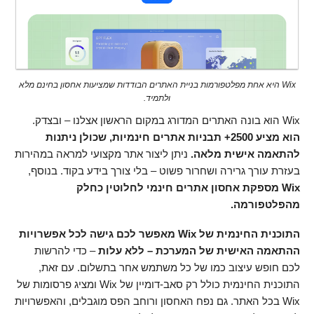
Wix היא אחת מפלטפורמות בניית האתרים הבודדות שמציעות אחסון בחינם מלא
ולתמיד.
Wix הוא בונה האתרים המדורג במקום הראשון אצלנו – ובצדק.
הוא מציע 2500+ תבניות אתרים חינמיות, שכולן ניתנות
להתאמה אישית מלאה.
ניתן ליצור אתר מקצועי למראה במהירות
בעזרת עורך גרירה ושחרור פשוט – בלי צורך בידע בקוד. בנוסף,
Wix מספקת אחסון אתרים חינמי לחלוטין כחלק
מהפלטפורמה.
התוכנית החינמית של Wix מאפשר לכם גישה לכל אפשרויות
ההתאמה האישית של המערכת – ללא עלות
– כדי להרשות
לכם חופש עיצוב כמו של כל משתמש אחר בתשלום. עם זאת,
התוכנית החינמית כולל רק סאב-דומיין של Wix ומציג פרסומות של
Wix בכל האתר. גם נפח האחסון ורוחב הפס מוגבלים, והאפשרויות