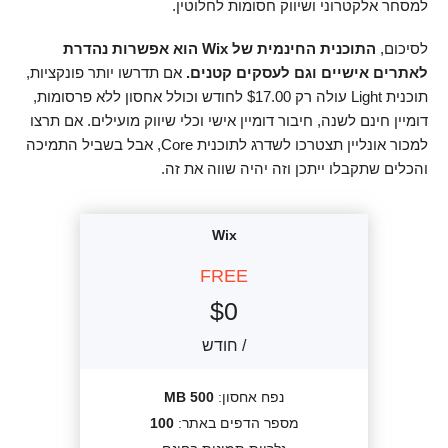
למסחר אלקטרוני ושיווק חסומות לחלוטין.
לסיכום,
התוכנית החינמית של Wix הוא אפשרות נהדרת
לאתרים אישיים וגם לעסקים קטנים.
אם תדרשו יותר פונקציות,
תוכנית Light עולה רק
17.00
$
לחודש וכולל אחסון ללא פרסומות,
דומיין חינם לשנה, חיבור דומיין אישי וכלי שיווק מועילים. אם תרצו
למכור אונליין תצטרכו לשדרג לתוכנית Core, אבל בשביל התמיכה
והכלים שתקבלו ייתכן וזה יהיה שווה את זה.
Wix
FREE
$
0
/ חודש
נפח אחסון:
500 MB
מספר הדפים באתר:
100