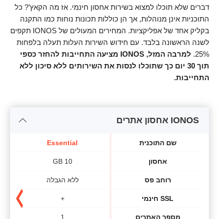
דברים שלא תוכלו למצוא בשירות אחסון חינמי. אז מה הקאץ’? כל
התוכניות אינן מנוהלות, אך הן כוללות תכונות נוחות כמו התקנה
בקליק אחד של אפליקציות. המחירים המעולים של IONOS תקפים
לשנה הראשונה בלבד. עם חידוש השירות העלות תעלה בלפחות
25%.
למרבה המזל, IONOS מציעה התחייבות להחזר כספי
תוך 30 יום כך שתוכלו לנסות את השירותים ללא סיכון ללא
התחייבות.
IONOS אחסון אתרים
שם התוכנית
Essential
אחסון
10 GB
רוחב פס
ללא הגבלה
SSL חינמי
+
מספר האתרים
1