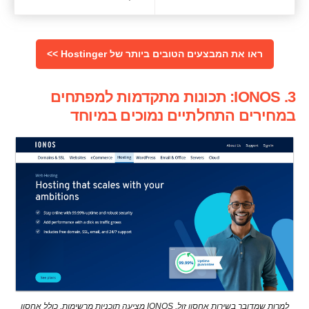
ראו את המבצעים הטובים ביותר של Hostinger >>
3. IONOS: תכונות מתקדמות למפתחים
במחירים התחלתיים נמוכים במיוחד
למרות שמדובר בשירות אחסון זול, IONOS מציעה תוכניות מרשימות, כולל אחסון