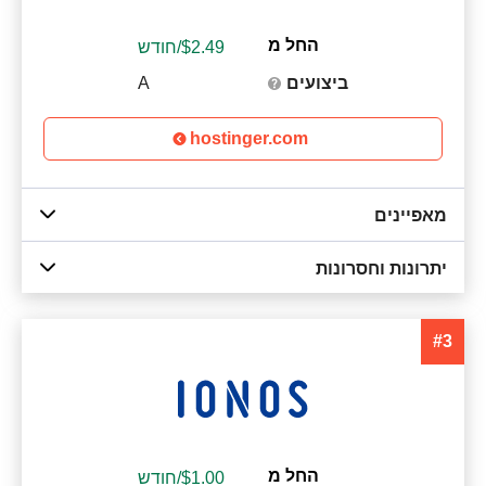
החל מ
2.49
$
/חודש
ביצועים
A
hostinger.com
מאפיינים
יתרונות וחסרונות
#3
החל מ
1.00
$
/חודש