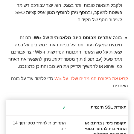
ולקבל תוצאות טובות יותר בגוגל. הוא יוצר עבורכם רשימה
פשוטה למעקב, ובנוסף ניתן להוסיף מגוון אפליקציות SEO
לשיפור נוסף של הקידום.
בונה אתרים מבוסס בינה מלאכותית של Wix:
תכונה
חינמית שמקלה עוד יותר על בניית האתר: משיבים על כמה
שאלות על סוג האתר והתכונות הנדרשות, ו-Wix יוצר עבורכם
אתר פעיל (עם תוכן!) תוך מספר דקות. ניתן להשאיר את האתר
כמו שהוא או להמשיך ולדייק את העיצוב והתוכן כרצונכם.
קראו את ביקורת המומחים שלנו על Wix
כדי ללמוד עוד על בונה
האתרים.
תעודת SSL חינמית
✔
תקופת ניסיון בחינם או
התחייבות להחזר כספי תוך 14
התחייבות להחזר כספי
יום