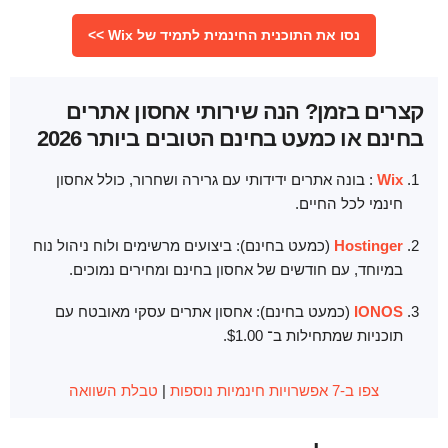
נסו את התוכנית החינמית לתמיד של Wix >>
קצרים בזמן? הנה שירותי אחסון אתרים
בחינם או כמעט בחינם הטובים ביותר 2026
Wix
: בונה אתרים ידידותי עם גרירה ושחרור, כולל אחסון
חינמי לכל החיים.
Hostinger
(כמעט בחינם): ביצועים מרשימים ולוח ניהול נוח
במיוחד, עם חודשים של אחסון בחינם ומחירים נמוכים.
IONOS
(כמעט בחינם): אחסון אתרים עסקי מאובטח עם
תוכניות שמתחילות ב־
1.00
$
.
צפו ב-7 אפשרויות חינמיות נוספות
|
טבלת השוואה