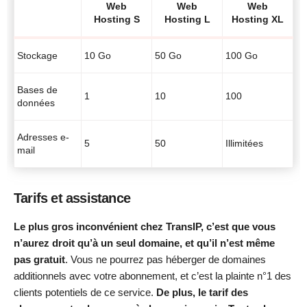
Web
Web
Web
Hosting S
Hosting L
Hosting XL
Stockage
10 Go
50 Go
100 Go
Bases de
1
10
100
données
Adresses e-
5
50
Illimitées
mail
Tarifs et assistance
Le plus gros inconvénient chez TransIP, c’est que vous
n’aurez droit qu’à un seul domaine, et qu’il n’est même
pas gratuit
. Vous ne pourrez pas héberger de domaines
additionnels avec votre abonnement, et c’est la plainte n°1 des
clients potentiels de ce service.
De plus, le tarif des