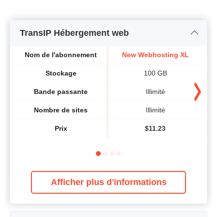
TransIP Hébergement web
Nom de l'abonnement
New Webhosting XL
Stockage
100 GB
Bande passante
Illimité
Nombre de sites
Illimité
Prix
$
11.23
Afficher plus d'informations