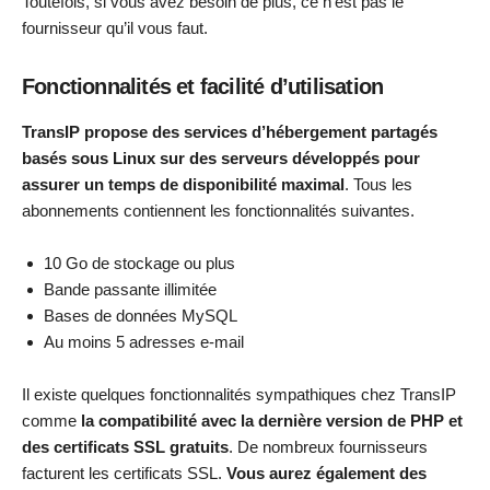
Toutefois, si vous avez besoin de plus, ce n’est pas le
fournisseur qu’il vous faut.
Fonctionnalités et facilité d’utilisation
TransIP propose des services d’hébergement partagés
basés sous Linux sur des serveurs développés pour
assurer un temps de disponibilité maximal
. Tous les
abonnements contiennent les fonctionnalités suivantes.
10 Go de stockage ou plus
Bande passante illimitée
Bases de données MySQL
Au moins 5 adresses e-mail
Il existe quelques fonctionnalités sympathiques chez TransIP
comme
la compatibilité avec la dernière version de PHP et
des certificats SSL gratuits
. De nombreux fournisseurs
facturent les certificats SSL.
Vous aurez également des