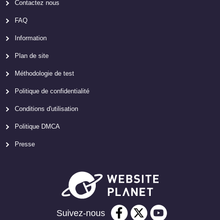
Contactez nous
FAQ
Information
Plan de site
Méthodologie de test
Politique de confidentialité
Conditions d'utilisation
Politique DMCA
Presse
Suivez-nous