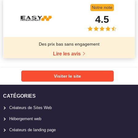
Notre note
4.5
Des prix bas sans engagement
Lire les avis
Visiter le site
CATÉGORIES
Créateurs de Sites Web
Hébergement web
Créateurs de landing page