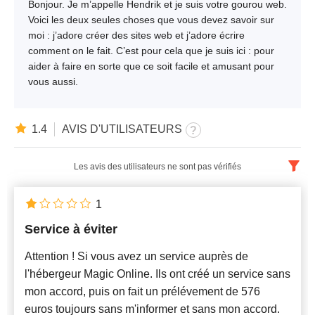
Bonjour. Je m’appelle Hendrik et je suis votre gourou web.
Voici les deux seules choses que vous devez savoir sur
moi : j’adore créer des sites web et j’adore écrire
comment on le fait. C’est pour cela que je suis ici : pour
aider à faire en sorte que ce soit facile et amusant pour
vous aussi.
1.4
AVIS D'UTILISATEURS
Les avis des utilisateurs ne sont pas vérifiés
Français
x
1
Service à éviter
Nouveautés
Attention ! Si vous avez un service auprès de
l'hébergeur Magic Online. Ils ont créé un service sans
mon accord, puis on fait un prélévement de 576
euros toujours sans m'informer et sans mon accord.