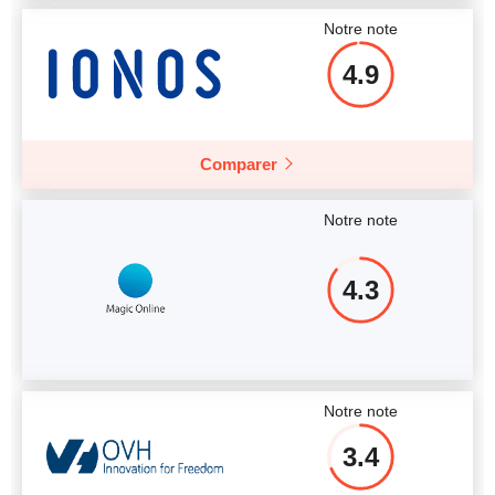
Notre note
4.9
Comparer
Notre note
4.3
Notre note
3.4