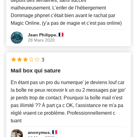
depuis des semaines, sans succès
malheureusement. L'enfer de l'hébergement
Dommage phpnet c'était bien avant le rachat par
Magic Online, (y'a pas de magie et c'est pas online)
,
Jean Philippe
28 Mars 2020
3
Mail box qui sature
En étant pas un pro du numerque' je deviens louf car
la boîte ne peux recevoir k un ou 2 messages par jpir'
je perds trop de contact. Pourquoi la boîte mail n'est
pas illimité ?? À part ça c OK, l'assistance ne m'a pa
réglé vraent ce problème. Professionnellement c
tuant
,
anonymus