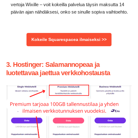
vertoja Wixille – voit kokeilla palvelua täysin maksutta 14
päivän ajan nähdäksesi, onko se sinulle sopiva vaihtoehto.
Kokeile Squarespacea ilmaiseksi >>
3. Hostinger: Salamannopeaa ja
luotettavaa jaettua verkkohostausta