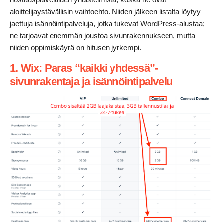
aloittelijaystävällisin vaihtoehto. Niiden jälkeen listalta löytyy
jaettuja isännöintipalveluja, jotka tukevat WordPress-alustaa;
ne tarjoavat enemmän joustoa sivunrakennukseen, mutta
niiden oppimiskäyrä on hitusen jyrkempi.
1. Wix: Paras “kaikki yhdessä”-
sivunrakentaja ja isännöintipalvelu