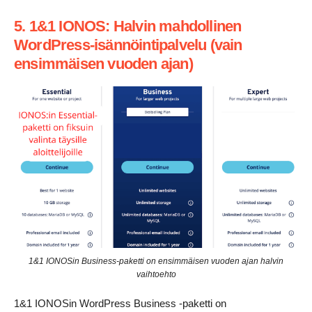
5. 1&1 IONOS: Halvin mahdollinen
WordPress-isännöintipalvelu (vain
ensimmäisen vuoden ajan)
1&1 IONOSin Business-paketti on ensimmäisen vuoden ajan halvin
vaihtoehto
1&1 IONOSin WordPress Business -paketti on