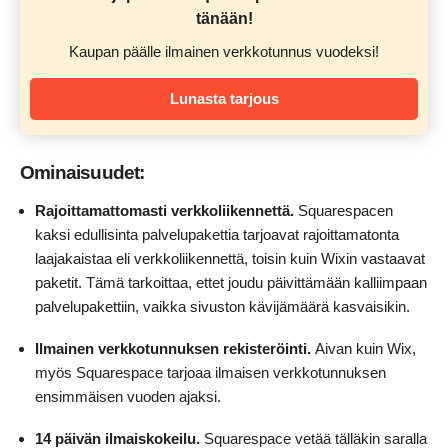
tänään!
Kaupan päälle ilmainen verkkotunnus vuodeksi!
Lunasta tarjous
Ominaisuudet:
Rajoittamattomasti verkkoliikennettä.
Squarespacen
kaksi edullisinta palvelupakettia tarjoavat rajoittamatonta
laajakaistaa eli verkkoliikennettä, toisin kuin Wixin vastaavat
paketit. Tämä tarkoittaa, ettet joudu päivittämään kalliimpaan
palvelupakettiin, vaikka sivuston kävijämäärä kasvaisikin.
Ilmainen verkkotunnuksen rekisteröinti.
Aivan kuin Wix,
myös Squarespace tarjoaa ilmaisen verkkotunnuksen
ensimmäisen vuoden ajaksi.
14 päivän ilmaiskokeilu.
Squarespace vetää tälläkin saralla