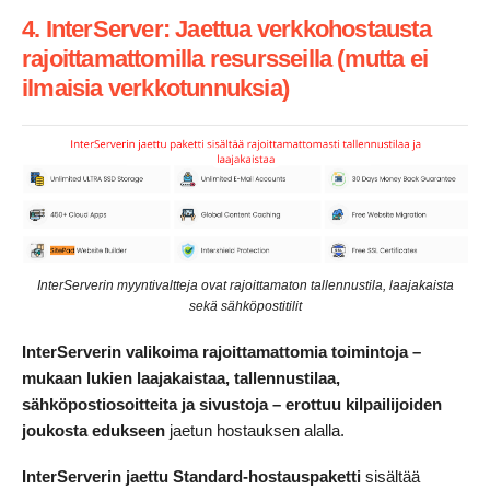
4. InterServer: Jaettua verkkohostausta
rajoittamattomilla resursseilla (mutta ei
ilmaisia verkkotunnuksia)
InterServerin myyntivaltteja ovat rajoittamaton tallennustila, laajakaista
sekä sähköpostitilit
InterServerin valikoima rajoittamattomia toimintoja –
mukaan lukien laajakaistaa, tallennustilaa,
sähköpostiosoitteita ja sivustoja – erottuu kilpailijoiden
joukosta edukseen
jaetun hostauksen alalla.
InterServerin jaettu Standard-hostauspaketti
sisältää