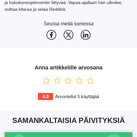
ja hakukoneoptimointiin liittyvää. Vapaa-ajallaan hän ulkoilee,
soittaa kitaraa ja selaa Redditiä.
Seuraa meitä somessa
Anna artikkelille arvosana
4.0
Arvostellut
5
käyttäjää
SAMANKALTAISIA PÄIVITYKSIÄ