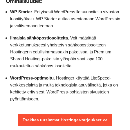
Ominaisuudet:
WP Starter.
Erityisesti WordPressille suunniteltu sivuston
luontityökalu. WP Starter auttaa asentamaan WordPressin
ja valitsemaan teeman.
Ilmaisia sähköpostiosoitteita.
Voit määrittää
verkkotunnukseesi yhdistetyn sähköpostiosoitteen
Hostingerin edullisimmassakin paketissa, ja Premium
Shared Hosting -paketista ylöspäin saat jopa 100
mukautettua sähköpostiosoitetta.
WordPress-optimoitu.
Hostinger käyttää LiteSpeed-
verkkoselainta ja muita teknologisia apuvälineitä, jotka on
kehitetty erityisesti WordPress-pohjaisten sivustojen
pyörittämiseen.
Tsekkaa uusimmat Hostinger-tarjoukset >>