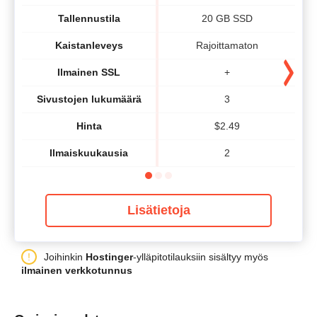
Tallennustila
20 GB SSD
Kaistanleveys
Rajoittamaton
Ilmainen SSL
+
Sivustojen lukumäärä
3
Hinta
$
2.49
Ilmaiskuukausia
2
Lisätietoja
Joihinkin
Hostinger
-ylläpitotilauksiin sisältyy myös
ilmainen verkkotunnus