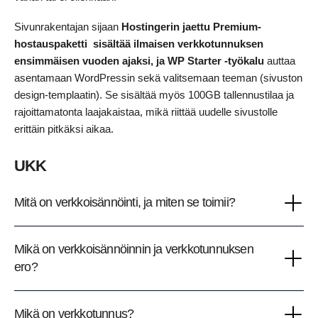
Sivunrakentajan sijaan
Hostingerin jaettu Premium-
hostauspaketti
sisältää ilmaisen verkkotunnuksen
ensimmäisen vuoden ajaksi, ja WP Starter -työkalu
auttaa
asentamaan WordPressin sekä valitsemaan teeman (sivuston
design-templaatin). Se sisältää myös 100GB tallennustilaa ja
rajoittamatonta laajakaistaa, mikä riittää uudelle sivustolle
erittäin pitkäksi aikaa.
UKK
Mitä on verkkoisännöinti, ja miten se toimii?
Mikä on verkkoisännöinnin ja verkkotunnuksen
ero?
Mikä on verkkotunnus?