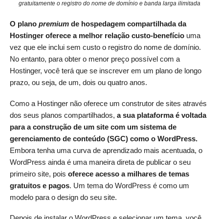
gratuitamente o registro do nome de domínio e banda larga ilimitada
O plano
premium
de hospedagem compartilhada da
Hostinger oferece a melhor relação custo-benefício
uma
vez que ele inclui sem custo o registro do nome de domínio.
No entanto, para obter o menor preço possível com a
Hostinger, você terá que se inscrever em um plano de longo
prazo, ou seja, de um, dois ou quatro anos.
Como a Hostinger não oferece um construtor de sites através
dos seus planos compartilhados,
a sua plataforma é voltada
para a construção de um site com um sistema de
gerenciamento de conteúdo (SGC) como o WordPress.
Embora tenha uma curva de aprendizado mais acentuada, o
WordPress ainda é uma maneira direta de publicar o seu
primeiro site, pois
oferece acesso a milhares de temas
gratuitos e pagos
. Um tema do WordPress é como um
modelo para o design do seu site.
Depois de instalar o WordPress e selecionar um tema, você