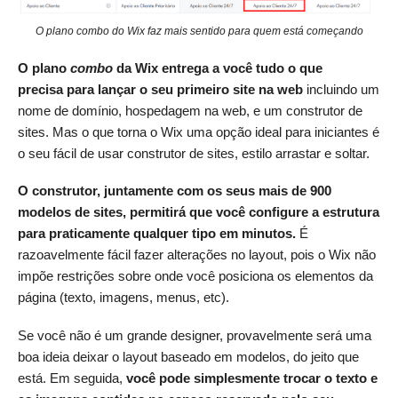
O plano combo do Wix faz mais sentido para quem está começando
O plano
combo
da Wix entrega a você tudo o que
precisa
para lançar o seu primeiro site na web
incluindo um
nome de domínio, hospedagem na web, e um construtor de
sites. Mas o que torna o Wix uma opção ideal para iniciantes é
o seu fácil de usar construtor de sites, estilo arrastar e soltar.
O construtor, juntamente com os seus mais de 900
modelos de sites, permitirá que você configure a estrutura
para praticamente qualquer tipo em minutos.
É
razoavelmente fácil fazer alterações no layout, pois o Wix não
impõe restrições sobre onde você posiciona os elementos da
página (texto, imagens, menus, etc).
Se você não é um grande designer, provavelmente será uma
boa ideia deixar o layout baseado em modelos, do jeito que
está. Em seguida,
você pode simplesmente trocar o texto e