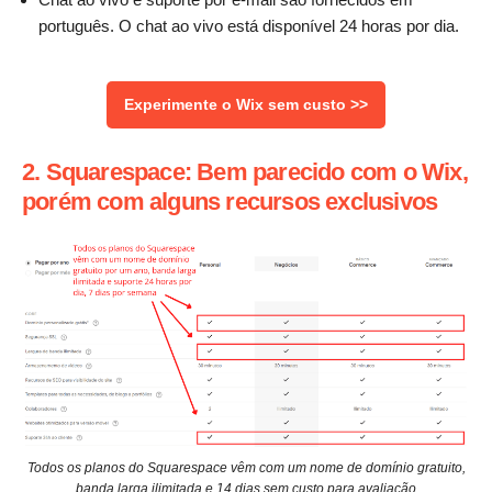
português. O chat ao vivo está disponível 24 horas por dia.
Experimente o Wix sem custo >>
2. Squarespace: Bem parecido com o Wix,
porém com alguns recursos exclusivos
Todos os planos do Squarespace vêm com um nome de domínio gratuito,
banda larga ilimitada e 14 dias sem custo para avaliação