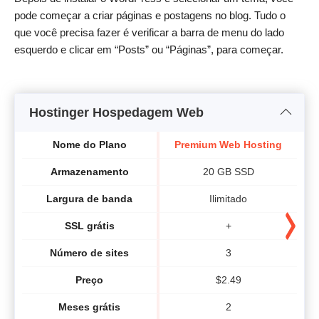
pode começar a criar páginas e postagens no blog. Tudo o
que você precisa fazer é verificar a barra de menu do lado
esquerdo e clicar em “Posts” ou “Páginas”, para começar.
Hostinger Hospedagem Web
Nome do Plano
Premium Web Hosting
B
Armazenamento
20 GB SSD
Largura de banda
Ilimitado
SSL grátis
+
Número de sites
3
Preço
$
2.49
Meses grátis
2