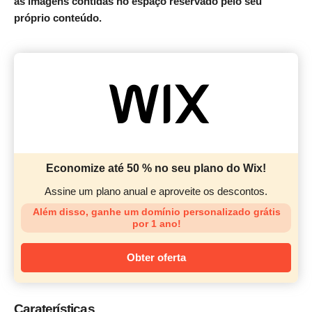
as imagens contidas no espaço reservado pelo seu
próprio conteúdo.
Economize até 50 % no seu plano do Wix!
Assine um plano anual e aproveite os descontos.
Além disso, ganhe um domínio personalizado grátis
por 1 ano!
Obter oferta
Caraterísticas