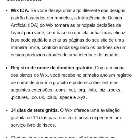
Wix IDA.
Se você deseja criar algo diferente dos designs
padrão baseados em modelos, a Inteligência de Design
Artificial (IDA) do Wix tomará as principais decisões de
layout para você, com base no que ela achar mais eficaz.
Isso pode ajudá-lo a criar as páginas do seu site de uma
maneira única, contudo ainda seguindo os padrões de um
design produzido através de uma interface de usuário.
Registro de nome de domínio gratuito.
Com a maioria
dos planos do Wix, você recebe no primeiro ano um registro
de nome de domínio gratuito e pode escolher entre as
seguintes extensões: .com, .net, .org, .info, .biz, .rocks,
.pictures, .co. uk, .club, .space e .xyz.
14 dias de teste grátis.
O Wix oferece uma avaliação
gratuita de 14 dias para que você possa experimentar o
serviço livre de riscos.
Chat ao vivo e suporte por e-mail são fornecidos em