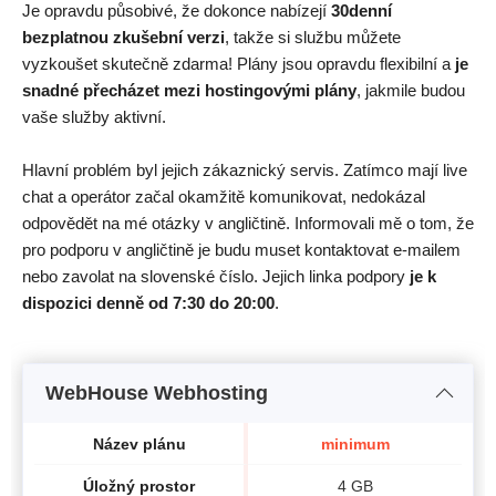
Je opravdu působivé, že dokonce nabízejí
30denní
bezplatnou zkušební verzi
, takže si službu můžete
vyzkoušet skutečně zdarma! Plány jsou opravdu flexibilní a
je
snadné přecházet mezi hostingovými plány
, jakmile budou
vaše služby aktivní.
Hlavní problém byl jejich zákaznický servis. Zatímco mají live
chat a operátor začal okamžitě komunikovat, nedokázal
odpovědět na mé otázky v angličtině. Informovali mě o tom, že
pro podporu v angličtině je budu muset kontaktovat e-mailem
nebo zavolat na slovenské číslo. Jejich linka podpory
je k
dispozici denně od 7:30 do 20:00
.
WebHouse Webhosting
Název plánu
minimum
Úložný prostor
4 GB