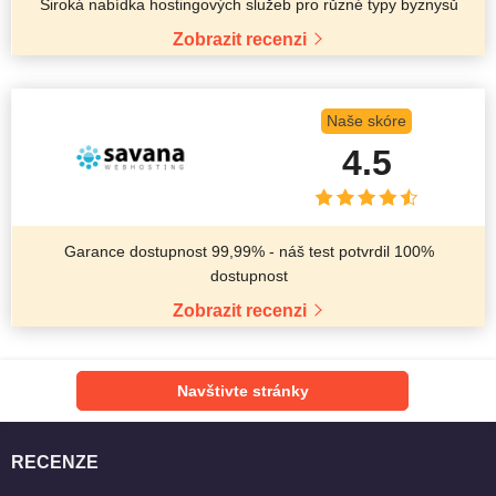
Široká nabídka hostingových služeb pro různé typy byznysů
Zobrazit recenzi
Naše skóre
4.5
Garance dostupnost 99,99% - náš test potvrdil 100%
dostupnost
Zobrazit recenzi
Navštivte stránky
RECENZE