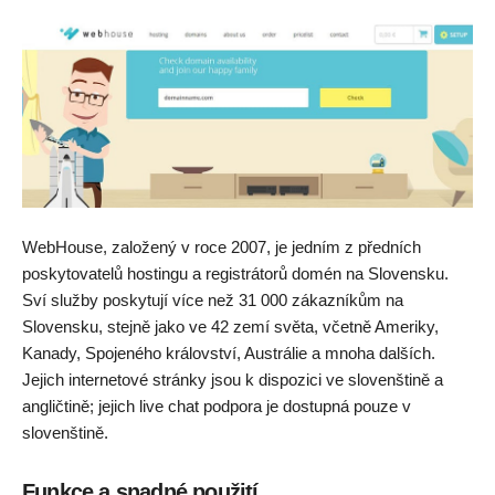
WebHouse, založený v roce 2007, je jedním z předních
poskytovatelů hostingu a registrátorů domén na Slovensku.
Sví služby poskytují více než 31 000 zákazníkům na
Slovensku, stejně jako ve 42 zemí světa, včetně Ameriky,
Kanady, Spojeného království, Austrálie a mnoha dalších.
Jejich internetové stránky jsou k dispozici ve slovenštině a
angličtině; jejich live chat podpora je dostupná pouze v
slovenštině.
Funkce a snadné použití