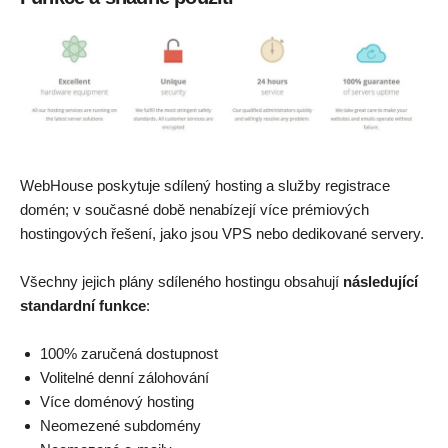
WebHouse poskytuje sdílený hosting a služby registrace
domén; v současné době nenabízejí více prémiových
hostingových řešení, jako jsou VPS nebo dedikované servery.
Všechny jejich plány sdíleného hostingu obsahují
následující
standardní funkce
:
100% zaručená dostupnost
Volitelné denní zálohování
Více doménový hosting
Neomezené subdomény