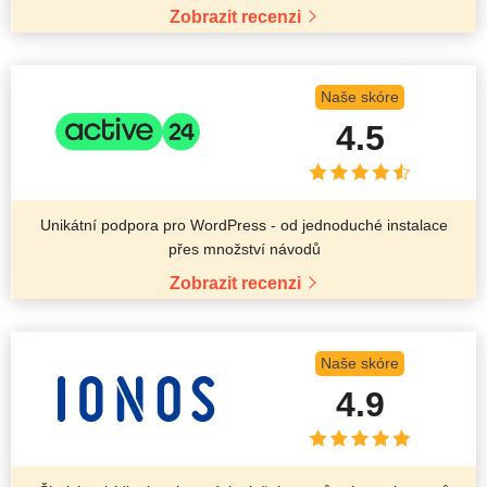
Zobrazit recenzi
Naše skóre
4.5
Unikátní podpora pro WordPress - od jednoduché instalace
přes množství návodů
Zobrazit recenzi
Naše skóre
4.9