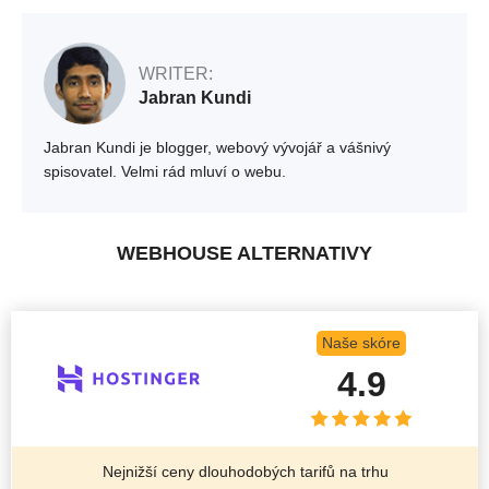
WRITER:
Jabran Kundi
Jabran Kundi je blogger, webový vývojář a vášnivý
spisovatel. Velmi rád mluví o webu.
WEBHOUSE ALTERNATIVY
Naše skóre
4.9
Nejnižší ceny dlouhodobých tarifů na trhu