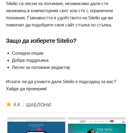
Sitelio са лесни за ползване, независимо дали сте
начинаещ в компютърния свят или сте с ограничени
познания. Гъвкавостта и удобството на Sitelio ще ви
помогнат да подобрите своя сайт стъпка по стъпка.
Защо да изберете Sitelio?
Солидни опции
Добра поддръжка
Лесен за ползване редактор
Искате ли да узнаете дали Sitelio е подходящ за вас?
Хайде да проверим!
4.4
ШАБЛОНИ