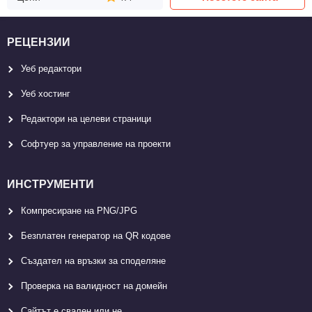
РЕЦЕНЗИИ
Уеб редактори
Уеб хостинг
Редактори на целеви страници
Софтуер за управление на проекти
ИНСТРУМЕНТИ
Компресиране на PNG/JPG
Безплатен генератор на QR кодове
Създател на връзки за споделяне
Проверка на валидност на домейн
Сайтът е свален или не