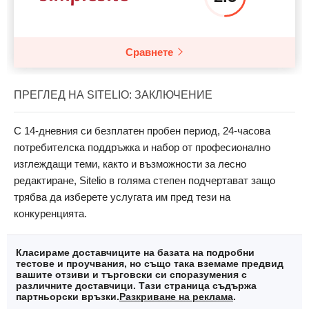
Сравнете
ПРЕГЛЕД НА SITELIO: ЗАКЛЮЧЕНИЕ
С 14-дневния си безплатен пробен период, 24-часова
потребителска поддръжка и набор от професионално
изглеждащи теми, както и възможности за лесно
редактиране, Sitelio в голяма степен подчертават защо
трябва да изберете услугата им пред тези на
конкуренцията.
Класираме доставчиците на базата на подробни
тестове и проучвания, но също така вземаме предвид
вашите отзиви и търговски си споразумения с
различните доставчици. Тази страница съдържа
партньорски връзки.
Разкриване на реклама
.