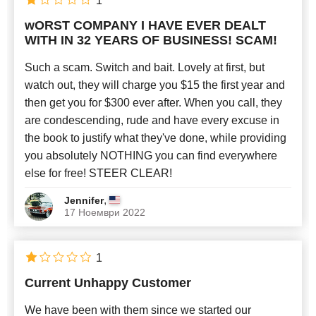
1
wORST COMPANY I HAVE EVER DEALT
WITH IN 32 YEARS OF BUSINESS! SCAM!
Such a scam. Switch and bait. Lovely at first, but
watch out, they will charge you $15 the first year and
then get you for $300 ever after. When you call, they
are condescending, rude and have every excuse in
the book to justify what they've done, while providing
you absolutely NOTHING you can find everywhere
else for free! STEER CLEAR!
,
Jennifer
17 Ноември 2022
1
Current Unhappy Customer
We have been with them since we started our