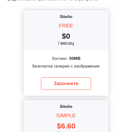
Sitelio
FREE
$
0
/ месец
Хостинг:
50MB
Безплатна галерия с изображения
Започнете
Sitelio
SIMPLE
$
6.60