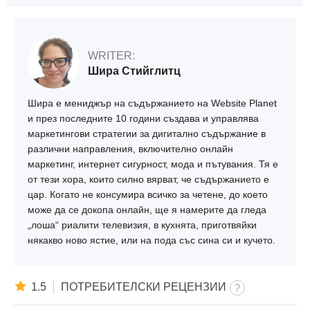
WRITER:
Шира Стийглитц
Шира е мениджър на съдържанието на Website Planet
и през последните 10 години създава и управлява
маркетингови стратегии за дигитално съдържание в
различни направления, включително онлайн
маркетинг, интернет сигурност, мода и пътувания. Тя е
от тези хора, които силно вярват, че съдържанието е
цар. Когато не консумира всичко за четене, до което
може да се докопа онлайн, ще я намерите да гледа
„лоша“ риалити телевизия, в кухнята, приготвяйки
някакво ново ястие, или на пода със сина си и кучето.
1.5
ПОТРЕБИТЕЛСКИ РЕЦЕНЗИИ