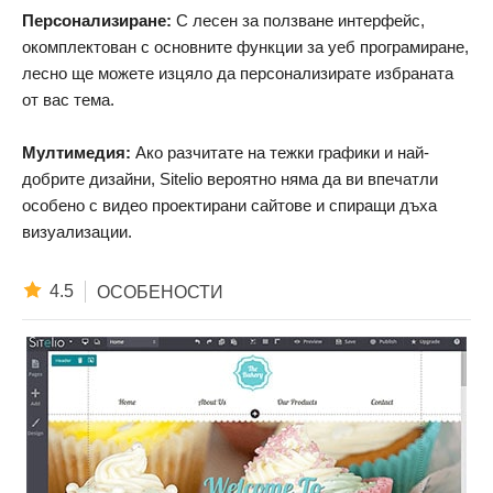
Персонализиране:
С лесен за ползване интерфейс,
окомплектован с основните функции за уеб програмиране,
лесно ще можете изцяло да персонализирате избраната
от вас тема.
Мултимедия:
Ако разчитате на тежки графики и най-
добрите дизайни, Sitelio вероятно няма да ви впечатли
особено с видео проектирани сайтове и спиращи дъха
визуализации.
4.5
ОСОБЕНОСТИ