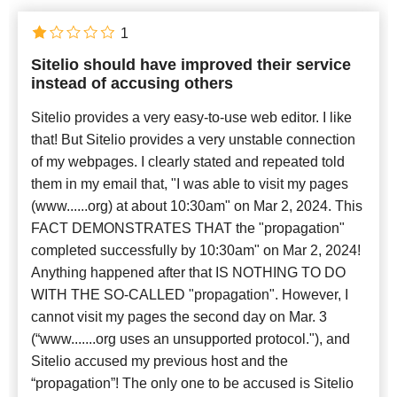
1
Sitelio should have improved their service
instead of accusing others
Sitelio provides a very easy-to-use web editor. I like
that! But Sitelio provides a very unstable connection
of my webpages. I clearly stated and repeated told
them in my email that, "I was able to visit my pages
(www......org) at about 10:30am" on Mar 2, 2024. This
FACT DEMONSTRATES THAT the "propagation"
completed successfully by 10:30am" on Mar 2, 2024!
Anything happened after that IS NOTHING TO DO
WITH THE SO-CALLED "propagation". However, I
cannot visit my pages the second day on Mar. 3
(“www.......org uses an unsupported protocol."), and
Sitelio accused my previous host and the
“propagation”! The only one to be accused is Sitelio