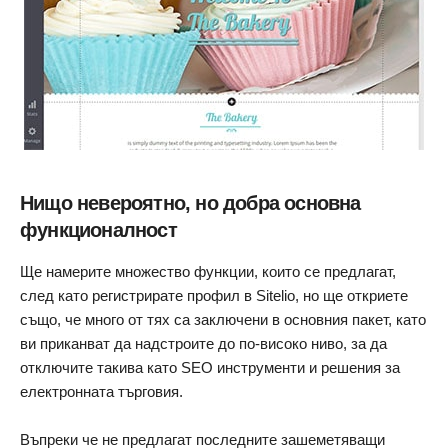
Нищо невероятно, но добра основна
функционалност
Ще намерите множество функции, които се предлагат,
след като регистрирате профил в Sitelio, но ще откриете
също, че много от тях са заключени в основния пакет, като
ви приканват да надстроите до по-високо ниво, за да
отключите такива като SEO инструменти и решения за
електронната търговия.
Въпреки че не предлагат последните зашеметяващи