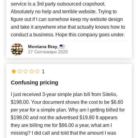
service is a 3rd party outsourced crapshoot.
Absolutely no help and terrible website. Trying to
figure out if I can somehow keep my website design
and take it anywhere else that actually knows how to
conduct a business. Hope this company goes under.
,
Montana Bray
27 Септември 2020
1
Confusing pricing
I just received 3-year simple plan bill from Sitelio,
$198.00. Your document shows the cost to be $6.60
per year for a simple plan. Why am I getting billed for
$198.00 and not the advertised $19.80 It appears
they are billing me for $66.00 a year, what am I
missing? I did call and told that the amount I was