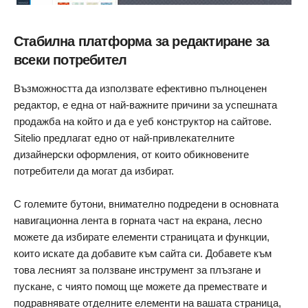
Стабилна платформа за редактиране за
всеки потребител
Възможността да използвате ефективно пълноценен
редактор, е една от най-важните причини за успешната
продажба на който и да е уеб конструктор на сайтове.
Sitelio предлагат едно от най-привлекателните
дизайнерски оформления, от които обикновените
потребители да могат да избират.
С големите бутони, внимателно подредени в основната
навигационна лента в горната част на екрана, лесно
можете да избирате елементи страницата и функции,
които искате да добавите към сайта си. Добавете към
това лесният за ползване инструмент за плъзгане и
пускане, с чиято помощ ще можете да премествате и
подравнявате отделните елементи на вашата страница,