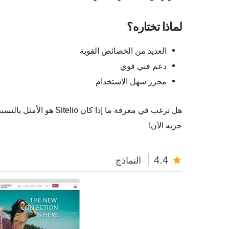
لماذا تختاره؟
العديد من الخصائص القوية
دعم فني قوي
محرر سهل الاستخدام
هل ترغب في معرفة ما إذا كان Sitelio هو الأمثل بالنسبة لك؟
جربه الآن!
4.4
النماذج