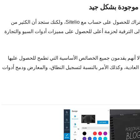
ة موجودة بشكل جيد
ستجد عددًا كبيرصا من الخصائص حين تقوم تسجيل الاشتراك للحصول على حساب مع Sitelio، ولكنك ستجد أن الكثير من
 الترقية لحزمة أعلى للحصول على مميزات أدوات السيو والتجارة
لا أنهم يقدمون جميع الخصائص الأساسية التي تطمح للحصول عليها
ادية، وكذلك الأمر بالنسبة لتسجيل النطاق، والمعارض ودمج أدوات