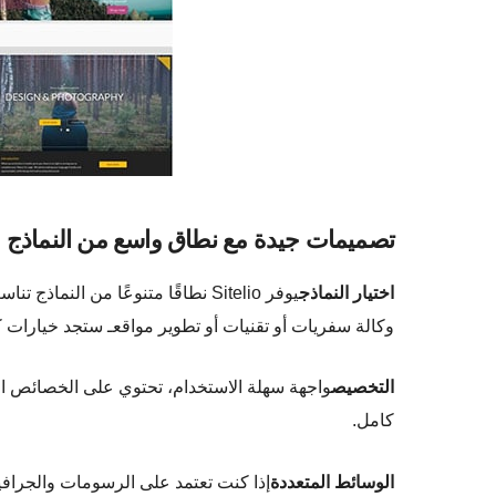
تصميمات جيدة مع نطاق واسع من النماذج
اختيار النماذج
يوفر Sitelio نطاقًا متنوعًا من ا
وكالة سفريات أو تقنيات أو تطوير مواقعـ ستجد خيارات ك
التخصيص
واجهة سهلة الاستخدام، تحتوي على الخصائص ال
كامل.
الوسائط المتعددة