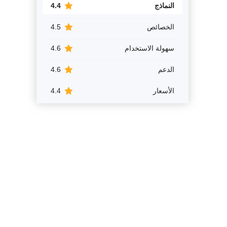
النماذج
4.4
الخصائص
4.5
سهولة الاستخدام
4.6
الدعم
4.6
الأسعار
4.4