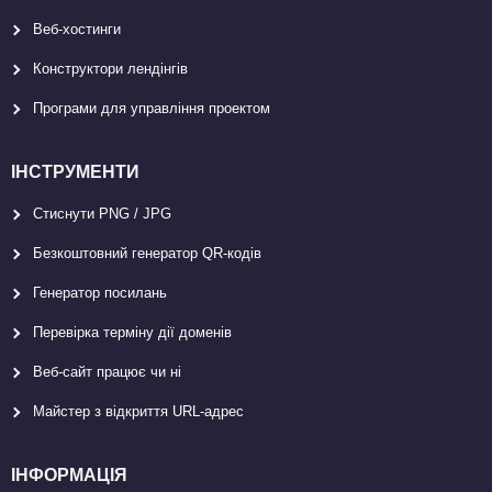
Веб-хостинги
Конструктори лендінгів
Програми для управління проектом
ІНСТРУМЕНТИ
Стиснути PNG / JPG
Безкоштовний генератор QR-кодів
Генератор посилань
Перевірка терміну дії доменів
Веб-сайт працює чи ні
Майстер з відкриття URL-aдрес
ІНФОРМАЦІЯ