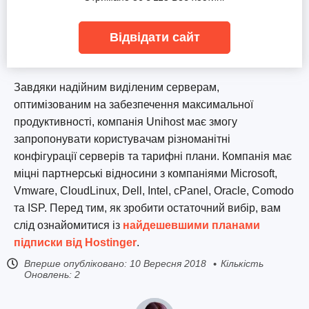
Відвідати сайт
Завдяки надійним виділеним серверам,
оптимізованим на забезпечення максимальної
продуктивності, компанія Unihost має змогу
запропонувати користувачам різноманітні
конфігурації серверів та тарифні плани. Компанія має
міцні партнерські відносини з компаніями Microsoft,
Vmware, CloudLinux, Dell, Intel, cPanel, Oracle, Comodo
та ISP. Перед тим, як зробити остаточний вибір, вам
слід ознайомитися із
найдешевшими планами
підписки від Hostinger
.
Вперше опубліковано:
10 Вересня 2018
Кількість
Оновлень: 2