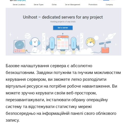
Базове налаштування сервера є абсолютно
безкоштовним. Завдяки потужнім та гнучким можливостям
керування сервером, ви зможете легко розподілити
віртуальні ресурси на потрібне робоче навантаження. Ви
можете зручно керувати своїм веб-простором,
перезавантажувати, інсталювати обрану операційну
систему та відстежувати статистику мережі
безпосередньо на інформаційній панелі свого облікового
запису.