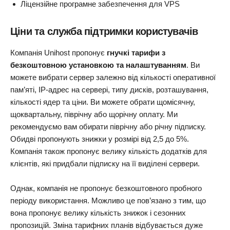
Ліцензійне програмне забезпечення для VPS
Ціни та служба підтримки користувачів
Компанія Unihost пропонує
гнучкі тарифи з
безкоштовною установкою та налаштуванням
. Ви
можете вибрати сервер залежно від кількості оперативної
пам’яті, IP-адрес на сервері, типу дисків, розташування,
кількості ядер та ціни. Ви можете обрати щомісячну,
щоквартальну, піврічну або щорічну оплату. Ми
рекомендуємо вам обирати піврічну або річну підписку.
Обидві пропонують знижки у розмірі від 2,5 до 5%.
Компанія також пропонує велику кількість додатків для
клієнтів, які придбали підписку на її виділені сервери.
Однак, компанія не пропонує безкоштовного пробного
періоду використання. Можливо це пов’язано з тим, що
вона пропонує велику кількість знижок і сезонних
пропозицій. Зміна тарифних планів відбувається дуже