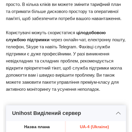
просто. В кілька кліків ви можете змінити тарифний план
та отримати більше дискового простору та оперативної
пам’яті, щоб забезпечити потреби вашого навантаження.
Користувачі можуть скористатися
цілодобовою
службою підтримки
через онлайн-чат, електронну пошту,
телефон, Skype та навіть Telegram. Фахівці служби
підтримки є дуже професійними. У разі виникнення
невідкладних та складних проблем, рекомендується
відкрити пріоритетний тікет, щоб служба підтримки могла
допомогти вам і швидко вирішити проблему. Ви також
можете замовити пакети управління преміум-класу для
активного моніторингу та усунення неполадок.
Unihost Виділений сервер
Назва плана
UA-4 (Ukraine)