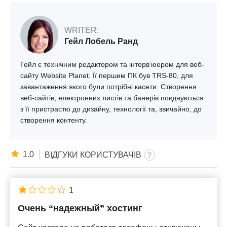
WRITER:
Гейл Лобель Ранд
Гейл є технічним редактором та інтерв’юером для веб-
сайту Website Planet. Її першим ПК був TRS-80, для
завантаження якого були потрібні касети. Створення
веб-сайтів, електронних листів та банерів поєднуються
з її пристрастю до дизайну, технології та, звичайно, до
створення контенту.
1.0
ВІДГУКИ КОРИСТУВАЧІВ
1
Очень “надежный” хостинг