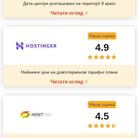
Дата-центри розташовані на території 9 країн
Читати огляд
Наша оцінка
4.9
Найнижчі ціни на довготермінові тарифні плани
Читати огляд
Наша оцінка
4.5