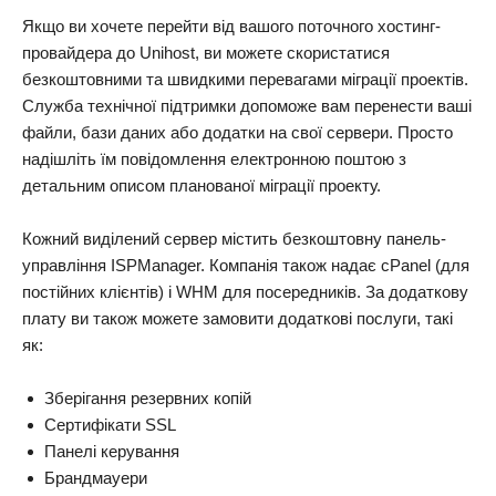
Якщо ви хочете перейти від вашого поточного хостинг-
провайдера до Unihost, ви можете скористатися
безкоштовними та швидкими перевагами міграції проектів.
Служба технічної підтримки допоможе вам перенести ваші
файли, бази даних або додатки на свої сервери. Просто
надішліть їм повідомлення електронною поштою з
детальним описом планованої міграції проекту.
Кожний виділений сервер містить безкоштовну панель-
управління ISPManager. Компанія також надає cPanel (для
постійних клієнтів) і WHM для посередників. За додаткову
плату ви також можете замовити додаткові послуги, такі
як:
Зберігання резервних копій
Сертифікати SSL
Панелі керування
Брандмауери