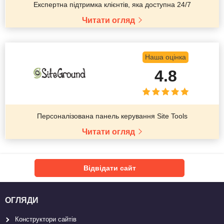
Експертна підтримка клієнтів, яка доступна 24/7
Читати огляд
Наша оцінка
4.8
Персоналізована панель керування Site Tools
Читати огляд
Відвідати сайт
ОГЛЯДИ
Конструктори сайтів