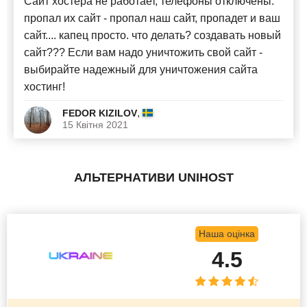
Сайт хостера не работает, телефоны отключены.
пропал их сайт - пропал наш сайт, пропадет и ваш
сайт.... капец просто. что делать? создавать новый
сайт??? Если вам надо уничтожить свой сайт -
выбирайте надежный для уничтожения сайта
хостинг!
,
FEDOR KIZILOV
15 Квітня 2021
АЛЬТЕРНАТИВИ UNIHOST
Наша оцінка
4.5