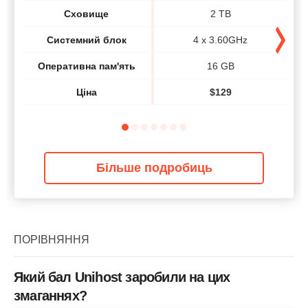
Сховище
2 TB
Системний блок
4 x 3.60GHz
Оперативна пам'ять
16 GB
Ціна
$
129
Більше подробиць
ПОРІВНЯННЯ
Який бал Unihost заробили на цих
змаганнях?