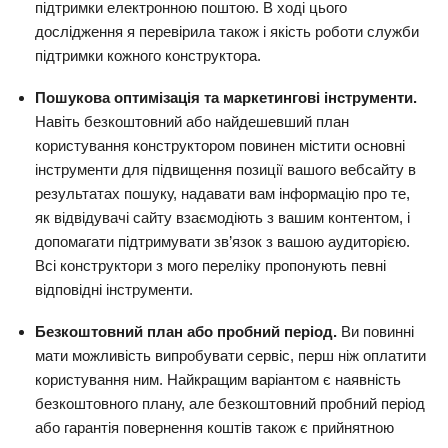
підтримки електронною поштою. В ході цього
дослідження я перевірила також і якість роботи служби
підтримки кожного конструктора.
Пошукова оптимізація та маркетингові інструменти.
Навіть безкоштовний або найдешевший план
користування конструктором повинен містити основні
інструменти для підвищення позиції вашого вебсайту в
результатах пошуку, надавати вам інформацію про те,
як відвідувачі сайту взаємодіють з вашим контентом, і
допомагати підтримувати зв’язок з вашою аудиторією.
Всі конструктори з мого переліку пропонують певні
відповідні інструменти.
Безкоштовний план або пробний період.
Ви повинні
мати можливість випробувати сервіс, перш ніж оплатити
користування ним. Найкращим варіантом є наявність
безкоштовного плану, але безкоштовний пробний період
або гарантія повернення коштів також є прийнятною