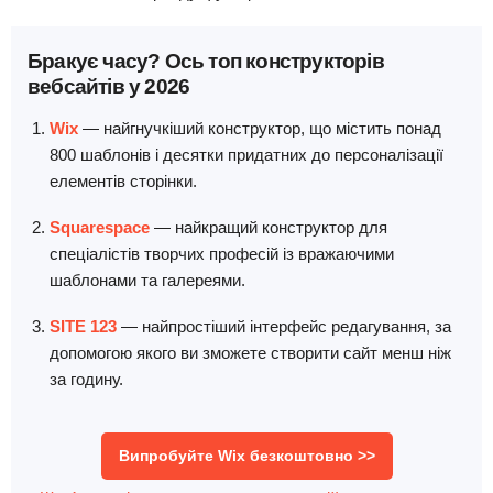
Бракує часу? Ось топ конструкторів
вебсайтів у 2026
Wix
— найгнучкіший конструктор, що містить понад
800 шаблонів і десятки придатних до персоналізації
елементів сторінки.
Squarespace
— найкращий конструктор для
спеціалістів творчих професій із вражаючими
шаблонами та галереями.
SITE 123
— найпростіший інтерфейс редагування, за
допомогою якого ви зможете створити сайт менш ніж
за годину.
Випробуйте Wix безкоштовно >>