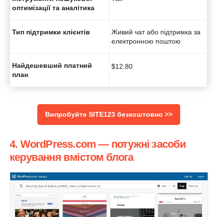
оптимізації та аналітика
Тип підтримки клієнтів
Живий чат або підтримка за
електронною поштою
Найдешевший платний
$
12.80
план
Випробуйте SITE123 безкоштовно >>
4. WordPress.com — потужні засоби
керування вмістом блога