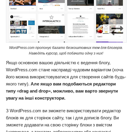
WordPress.com пропонує багато безкоштовних тем для блогерів.
Наведіть курсор, щоб побачити одну з них!
Якщо основною вашою діяльністю є ведення блогу,
WordPress.com стане насправді чудовим варіантом (хоча
його можна використовуватися для створення сайтів будь-
якого типу).
Але якщо вам подобаються редактори
типу
«
drag and drop», можливо, вам варто звернути
увагу на інші конструктори.
З WordPress.com ви зможете використовувати редактор
блоків як для сторінок сайту, так і для дописів блогу. Ви
зможете додавати на свою сторінку блоки з вмістом
(наприклад, з текстом, зображеннями або контактні