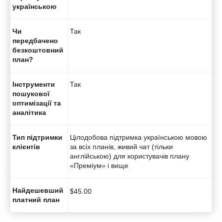
українською
Чи
Так
передбачено
безкоштовний
план?
Інструменти
Так
пошукової
оптимізації та
аналітика
Тип підтримки
Цілодобова підтримка українською мовою
клієнтів
за всіх планів, живий чат (тільки
англійською) для користувачів плану
«Преміум» і вище
Найдешевший
$
45.00
платний план