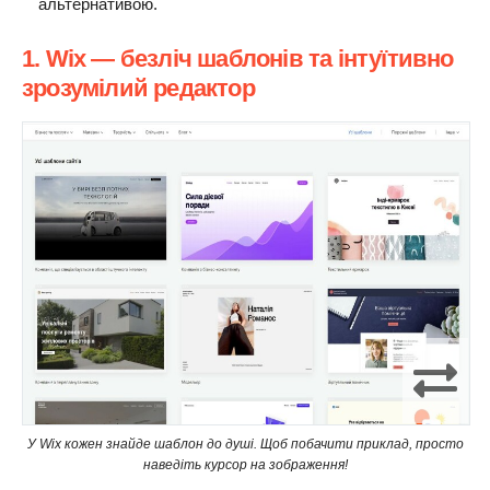
альтернативою.
1. Wix — безліч шаблонів та інтуїтивно
зрозумілий редактор
У Wix кожен знайде шаблон до душі. Щоб побачити приклад, просто
наведіть курсор на зображення!