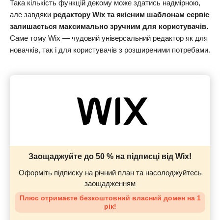
Така кількість функцій декому може здатись надмірною,
але завдяки
редактору Wix та якісним шаблонам сервіс
залишається максимально зручним для користувачів.
Саме тому Wix — чудовий універсальний редактор як для
новачків, так і для користувачів з розширеними потребами.
Заощаджуйте до 50 % на підписці від Wix!
Оформіть підписку на річний план та насолоджуйтесь
заощадженням
Плюс отримаєте безкоштовний власний домен на 1
рік!