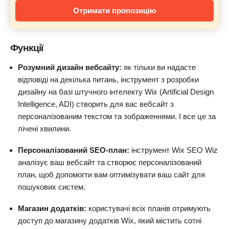
Отримати пропозицію
Функції
Розумний дизайн вебсайту:
як тільки ви надасте
відповіді на декілька питань, інструмент з розробки
дизайну на базі штучного інтелекту Wix (Artificial Design
Intelligence, ADI) створить для вас вебсайт з
персоналізованим текстом та зображеннями. І все це за
лічені хвилини.
Персоналізований SEO-план:
інструмент Wix SEO Wiz
аналізує ваш вебсайт та створює персоналізований
план, щоб допомогти вам оптимізувати ваш сайт для
пошукових систем.
Магазин додатків:
користувачі всіх планів отримують
доступ до магазину додатків Wix, який містить сотні