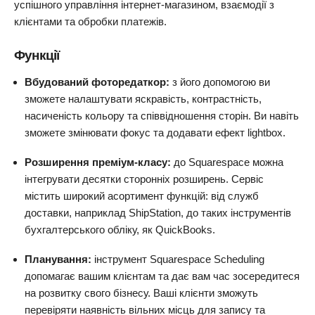
успішного управління інтернет-магазином, взаємодії з
клієнтами та обробки платежів.
Функції
Вбудований фоторедаткор:
з його допомогою ви
зможете налаштувати яскравість, контрастність,
насиченість кольору та співвідношення сторін. Ви навіть
зможете змінювати фокус та додавати ефект lightbox.
Розширення преміум-класу:
до Squarespace можна
інтегрувати десятки сторонніх розширень. Сервіс
містить широкий асортимент функцій: від служб
доставки, наприклад ShipStation, до таких інструментів
бухгалтерського обліку, як QuickBooks.
Планування:
інструмент Squarespace Scheduling
допомагає вашим клієнтам та дає вам час зосередитеся
на розвитку свого бізнесу. Ваші клієнти зможуть
перевіряти наявність вільних місць для запису та