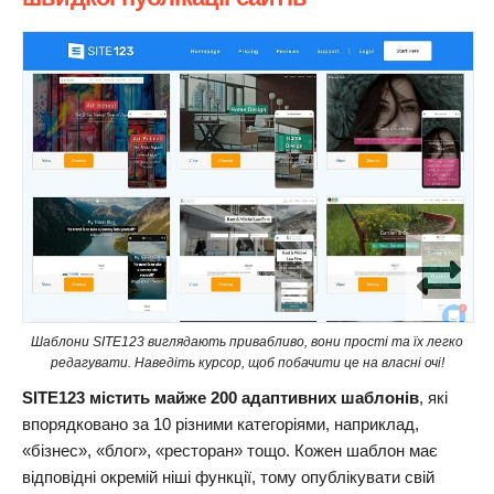
Шаблони SITE123 виглядають привабливо, вони прості та їх легко
редагувати. Наведіть курсор, щоб побачити це на власні очі!
SITE123 містить майже 200 адаптивних шаблонів
, які
впорядковано за 10 різними категоріями, наприклад,
«бізнес», «блог», «ресторан» тощо. Кожен шаблон має
відповідні окремій ніші функції, тому опублікувати свій