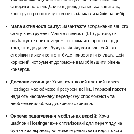
створити логотип. Дайте відповіді на кілька запитань, і
конструктор логотипу створить кілька дизайнів на вибір.
Мапа активності сайту:
Завантажте зображення вашого
сайту в інструмент Мапи активності (ШІ) до того, як
опублікуєте сайт в мережі, і отримайте прогноз щодо
того, як відвідувачі будуть відвідувати ваш сайт, які
сторінки та який контент буде привертати їх увагу. Цей
корисний інструмент допоможе вам збільшити рівень
конверсії.
Дискове сховище:
Хоча початковий платний тариф
Hostinger має обмежені ресурси, всі інші тарифні пакети
надають необмежену перепускну спроможність та
необмежений об’єм дискового сховища.
Окреме редагування мобільних версій:
Хоча
шаблони Hostinger вже оптимізовані для перегляду на
будь-яких екранах, ви можете редагувати версії свого