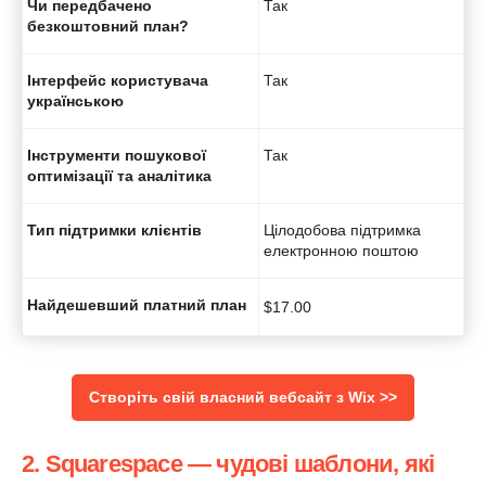
Чи передбачено
Так
безкоштовний план?
Інтерфейс користувача
Так
українською
Інструменти пошукової
Так
оптимізації та аналітика
Тип підтримки клієнтів
Цілодобова підтримка
електронною поштою
Найдешевший платний план
$
17.00
Створіть свій власний вебсайт з Wix >>
2. Squarespace — чудові шаблони, які