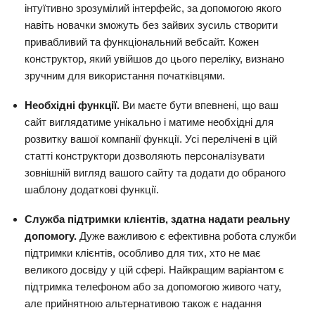
інтуїтивно зрозумілий інтерфейс, за допомогою якого
навіть новачки зможуть без зайвих зусиль створити
привабливий та функціональний вебсайт. Кожен
конструктор, який увійшов до цього переліку, визнано
зручним для використання початківцями.
Необхідні функції.
Ви маєте бути впевнені, що ваш
сайт виглядатиме унікально і матиме необхідні для
розвитку вашої компанії функції. Усі перелічені в цій
статті конструктори дозволяють персоналізувати
зовнішній вигляд вашого сайту та додати до обраного
шаблону додаткові функції.
Служба підтримки клієнтів, здатна надати реальну
допомогу.
Дуже важливою є ефективна робота служби
підтримки клієнтів, особливо для тих, хто не має
великого досвіду у цій сфері. Найкращим варіантом є
підтримка телефоном або за допомогою живого чату,
але прийнятною альтернативою також є надання