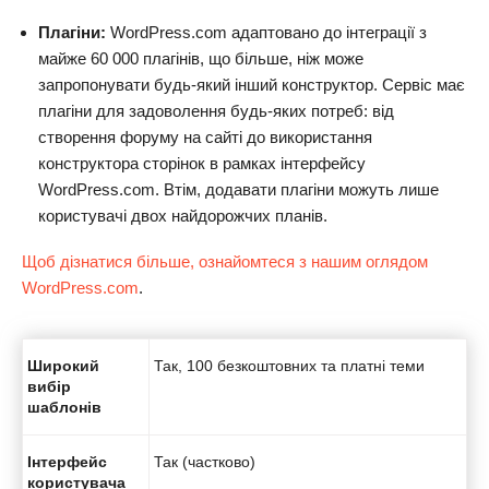
Плагіни:
WordPress.com адаптовано до інтеграції з
майже 60 000 плагінів, що більше, ніж може
запропонувати будь-який інший конструктор. Сервіс має
плагіни для задоволення будь-яких потреб: від
створення форуму на сайті до використання
конструктора сторінок в рамках інтерфейсу
WordPress.com. Втім, додавати плагіни можуть лише
користувачі двох найдорожчих планів.
Щоб дізнатися більше, ознайомтеся з нашим оглядом
WordPress.com
.
Широкий
Так, 100 безкоштовних та платні теми
вибір
шаблонів
Інтерфейс
Так (частково)
користувача