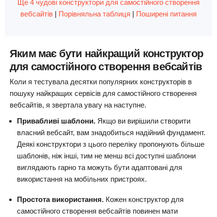
Ще 4 чудові конструктори для самостійного створення
вебсайтів
|
Порівняльна таблиця
|
Поширені питання
Яким має бути найкращий конструктор
для самостійного створення вебсайтів
Коли я тестувала десятки популярних конструкторів в
пошуку найкращих сервісів для самостійного створення
вебсайтів, я звертала увагу на наступне.
Привабливі шаблони.
Якщо ви вирішили створити
власний вебсайт, вам знадобиться надійний фундамент.
Деякі конструктори з цього переліку пропонують більше
шаблонів, ніж інші, тим не менш всі доступні шаблони
виглядають гарно та можуть бути адаптовані для
використання на мобільних пристроях.
Простота використання.
Кожен конструктор для
самостійного створення вебсайтів повинен мати