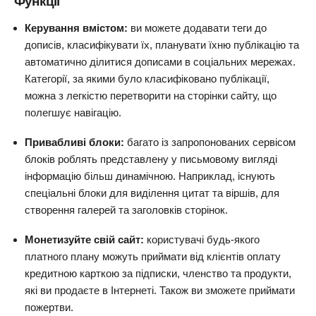
Функції
Керування вмістом:
ви можете додавати теги до
дописів, класифікувати їх, планувати їхню публікацію та
автоматично ділитися дописами в соціальних мережах.
Категорії, за якими було класифіковано публікації,
можна з легкістю перетворити на сторінки сайту, що
полегшує навігацію.
Привабливі блоки:
багато із запропонованих сервісом
блоків роблять представлену у письмовому вигляді
інформацію більш динамічною. Наприклад, існують
спеціальні блоки для виділення цитат та віршів, для
створення галерей та заголовків сторінок.
Монетизуйте свій сайт:
користувачі будь-якого
платного плану можуть приймати від клієнтів оплату
кредитною карткою за підписки, членство та продукти,
які ви продаєте в Інтернеті. Також ви зможете приймати
пожертви.