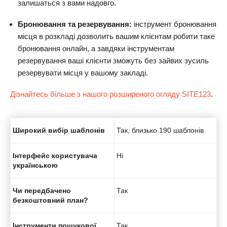
залишаться з вами надовго.
Бронювання та резервування:
інструмент бронювання
місця в розкладі дозволить вашим клієнтам робити таке
бронювання онлайн, а завдяки інструментам
резервування ваші клієнти зможуть без зайвих зусиль
резервувати місця у вашому закладі.
Дізнайтесь більше з нашого розширеного огляду SITE123
.
Широкий вибір шаблонів
Так, близько 190 шаблонів
Інтерфейс користувача
Ні
українською
Чи передбачено
Так
безкоштовний план?
Інструменти пошукової
Так