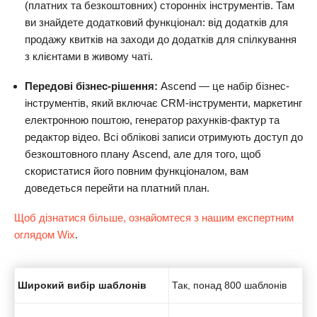
(платних та безкоштовних) сторонніх інструментів. Там
ви знайдете додатковий функціонал: від додатків для
продажу квитків на заходи до додатків для спілкування
з клієнтами в живому чаті.
Передові бізнес-рішення:
Ascend — це набір бізнес-
інструментів, який включає CRM-інструменти, маркетинг
електронною поштою, генератор рахунків-фактур та
редактор відео. Всі облікові записи отримують доступ до
безкоштовного плану Ascend, але для того, щоб
скористатися його повним функціоналом, вам
доведеться перейти на платний план.
Щоб дізнатися більше, ознайомтеся з нашим експертним
оглядом Wix
.
Широкий вибір шаблонів
Так, понад 800 шаблонів