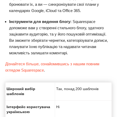
бронювати їх, а ви — синхронізувати свої плани у
календарях Google, iCloud та Office 365.
Інструменти для ведення блогу:
Squarespace
допоможе вам у створенні стильного блогу, здатного
зацікавити аудиторію, та у його пошуковій оптимізації.
Ви зможете зберігати чернетки, категорізувати дописи,
планувати їхню публікацію та надавати читачам
можливість залишати коментарі.
Дізнайтеся більше, ознайомившись з нашим повним
оглядом Squarespace
.
Широкий вибір
Так, понад 200 шаблонів
шаблонів
Інтерфейс користувача
Ні
українською