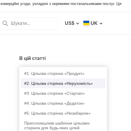
а комерційні угоди, укладені з окремими постачальниками послуг. Ця
US$
UK
В цій статті
#1: Цільова сторінка «Продукт»
#2: Цільова сторінка «Нерухомість»
#3: Цільова сторінка «Стартап»
#4: Цільова сторінка «Додаток»
#5: Цільова сторінка «Незабаром»
Приголомшливі шаблони цільових
сторінок для будь-яких цілей