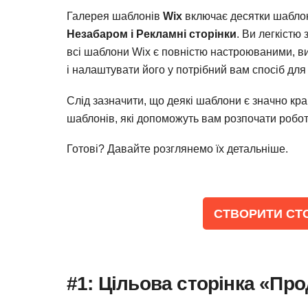
Галерея шаблонів
Wix
включає десятки шаблонів
Незабаром і Рекламні сторінки
. Ви легкістю
всі шаблони Wix є повністю настроюваними, в
і налаштувати його у потрібний вам спосіб дл
Слід зазначити, що деякі шаблони є значно кр
шаблонів, які допоможуть вам розпочати робо
Готові? Давайте розглянемо їх детальніше.
‌СТВОРИТИ СТ
#1: Цільова сторінка «Про