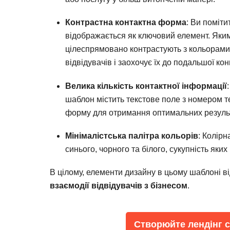
Контрастна контактна форма
: Ви поміти
відображається як ключовий елемент. Яким
цілеспрямовано контрастують з кольорами 
відвідувачів і заохочує їх до подальшої кон
Велика кількість контактної інформації
шаблон містить текстове поле з номером т
форму для отримання оптимальних результ
Мінімалістська палітра кольорів
: Колірн
синього, чорного та білого, сукупність яки
В цілому, елементи дизайну в цьому шаблоні 
взаємодії відвідувачів з бізнесом
.
Створюйте лендінг св