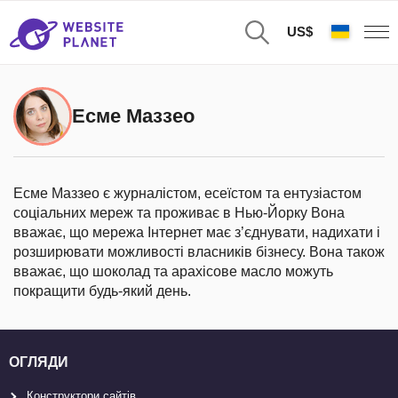
US$
Есме Маззео
Есме Маззео є журналістом, есеїстом та ентузіастом
соціальних мереж та проживає в Нью-Йорку Вона
вважає, що мережа Інтернет має з’єднувати, надихати і
розширювати можливості власників бізнесу. Вона також
вважає, що шоколад та арахісове масло можуть
покращити будь-який день.
ОГЛЯДИ
Конструктори сайтів