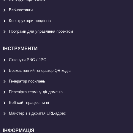
Веб-хостинги
Конструктори лендінгів
Програми для управління проектом
ІНСТРУМЕНТИ
Стиснути PNG / JPG
Безкоштовний генератор QR-кодів
Генератор посилань
Перевірка терміну дії доменів
Веб-сайт працює чи ні
Майстер з відкриття URL-aдрес
ІНФОРМАЦІЯ