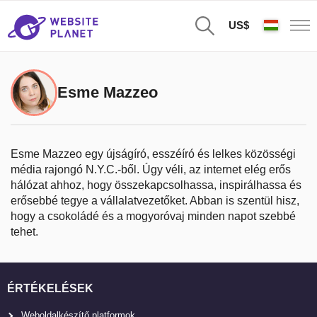
US$
Esme Mazzeo
Esme Mazzeo egy újságíró, esszéíró és lelkes közösségi
média rajongó N.Y.C.-ből. Úgy véli, az internet elég erős
hálózat ahhoz, hogy összekapcsolhassa, inspirálhassa és
erősebbé tegye a vállalatvezetőket. Abban is szentül hisz,
hogy a csokoládé és a mogyoróvaj minden napot szebbé
tehet.
ÉRTÉKELÉSEK
Weboldalkészítő platformok