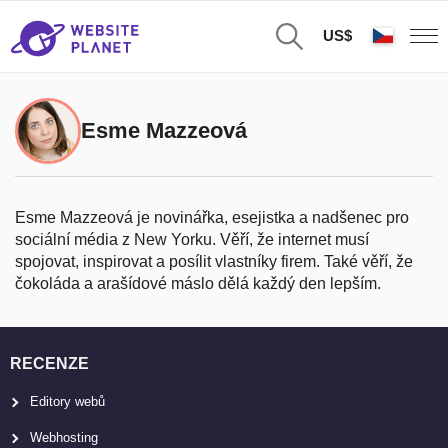
US$
Esme Mazzeová
Esme Mazzeová je novinářka, esejistka a nadšenec pro
sociální média z New Yorku. Věří, že internet musí
spojovat, inspirovat a posílit vlastníky firem. Také věří, že
čokoláda a arašídové máslo dělá každý den lepším.
RECENZE
Editory webů
Webhosting