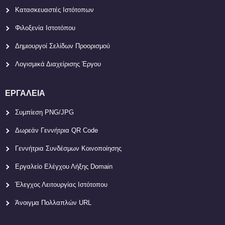
Κατασκευαστές Ιστότοπων
Φιλοξενία Ιστοτόπου
Δημιουργοί Σελίδων Προορισμού
Λογισμικά Διαχείρισης Έργου
ΕΡΓΑΛΕΊΑ
Συμπίεση PNG/JPG
Δωρεάν Γεννήτρια QR Code
Γεννήτρια Συνδέσμων Κοινοποίησης
Εργαλείο Ελέγχου Λήξης Domain
Έλεγχος Λειτουργίας Ιστότοπου
Άνοιγμα Πολλαπλών URL