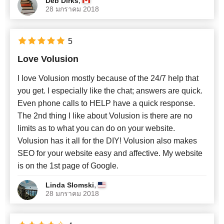
,
Deb Dirks
28 มกราคม 2018
5
Love Volusion
I love Volusion mostly because of the 24/7 help that
you get. I especially like the chat; answers are quick.
Even phone calls to HELP have a quick response.
The 2nd thing I like about Volusion is there are no
limits as to what you can do on your website.
Volusion has it all for the DIY! Volusion also makes
SEO for your website easy and affective. My website
is on the 1st page of Google.
,
Linda Slomski
28 มกราคม 2018