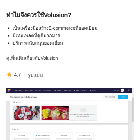
ทำไมจึงควรใช้Volusion?
เป็นเครื่องมือสร้างE-commerceที่ยอดเยี่ยม
มีเทมเพลตที่ดูดีมากมาย
บริการสนับสนุนยอดเยี่ยม
ดูเพิ่มเติมเกี่ยวกับVolusion
4.7
รูปแบบ