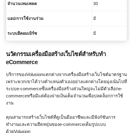
จำนวนเทมเพลต
30
แอป
/
การใช้งานร่วม
มี
ระบบอีคอมเมิร์ซ
มี
นวัตกรรมเครื่องมือสร้างเว็บไซต์สำหรับทำ
eCommerce
บริการของVolusionแตกต่างจากเครื่องมือสร้างเว็บไซต์มาตรฐาน
เพราะพวกเขาได้วางตำแหน่งตัวเองอย่างแตกต่างโดยมุ่งเน้นไปที่
ระบบe-commerceซึ่งเครื่องมือสร้างส่วนใหญ่จะไม่มีตัวเลือกe-
commerceหรือมีแต่ต้องจ่ายเงินเต็มจำนวนเพื่อปลดล็อกการใช้
งาน
คุณสามารถสร้างเว็บไซต์ที่ดูเป็นมืออาชีพและมีฟังก์ชันการ
ทำงานและความยืดหยุ่นของe-commerceเต็มรูปแบบ
ด้วยVolusion