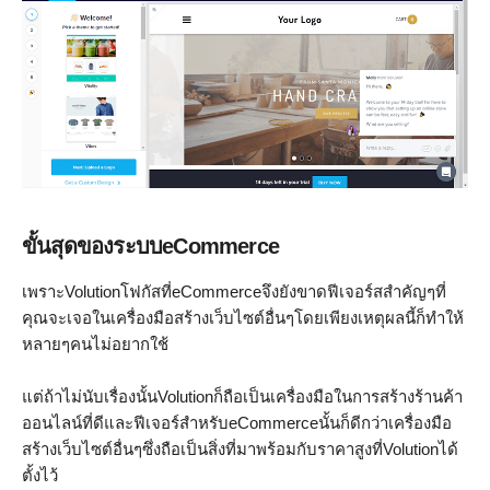
ขั้นสุดของระบบeCommerce
เพราะVolutionโฟกัสที่eCommerceจึงยังขาดฟีเจอร์สสำคัญๆที่
คุณจะเจอในเครื่องมือสร้างเว็บไซต์อื่นๆโดยเพียงเหตุผลนี้ก็ทำให้
หลายๆคนไม่อยากใช้
แต่ถ้าไม่นับเรื่องนั้นVolutionก็ถือเป็นเครื่องมือในการสร้างร้านค้า
ออนไลน์ที่ดีและฟีเจอร์สำหรับeCommerceนั้นก็ดีกว่าเครื่องมือ
สร้างเว็บไซต์อื่นๆซึ่งถือเป็นสิ่งที่มาพร้อมกับราคาสูงที่Volutionได้
ตั้งไว้