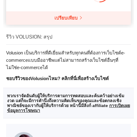
เปรียบเทียบ
รีวิว VOLUSION: สรุป
Volusion เป็นบริการที่ดีเยี่ยมสำหรับทุกคนที่ต้องการเว็บไซต์e-
commerceแบบมืออาชีพแต่ไม่สามารถสร้างเว็บไซต์อื่นๆที่
ไม่ใช่e-commerceได้
ชอบรีวิวของVolusionไหม? คลิกที่นี่เพื่อสร้างเว็บไซต์
พวกเราจัดอันดับผู้ให้บริการตามการทดสอบและค้นคว้าอย่างเข้ม
งวด แต่ก็จะมีการคำนึงถึงความคิดเห็นของคุณและข้อตกลงเชิง
พาณิชย์ของเรากับผู้ให้บริการด้วย หน้านี้มีลิงก์ affiliate
การเปิดเผย
ข้อมูลการโฆษณา