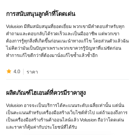
การสนับสนุนลูกค้าที่โดดเด่น
Volusion มีทีมสนับสนุนที่ยอดเยี่ยม พวกเขามีคำตอบสำหรับทุก
คำถามและตอบกลับได้รวดเร็วและเป็นมืออาชีพ แต่พวกเขา
ต้องการรู้ทุกสิ่งที่เกิดขึ้นก่อนแนะนำทางแก้ไข โดยส่วนตัวแล้วฉัน
ไม่คิดว่ามันเป็นปัญหาเพราะพวกเขาควรรู้ปัญหาที่แน่ชัดก่อน
ทำการแก้ไขดีกว่าที่ต้องมานั่งแก้ไขซ้ำแล้วซ้ำอีก
4.0
ราคา
ผลิตภัณฑ์ไฮเอนด์ที่ควรมีราคาสูง
Volusion อาจจะเป็นบริการได้คะแนนระดับเฉลี่ยเท่านั้น แต่นั่น
เป็นคะแนนสำหรับเครื่องมือสร้างเว็บไซต์ทั่วไป แต่ถ้ามองถึงการ
เป็นเครื่องมือสร้างร้านค้าออนไลน์แล้ว Volusion ถือว่าโดดเด่น
และราคาก็คุ้มค่ากับประโยชน์ที่ได้รับ