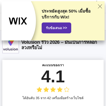
พวกเราจัดอันดับผู้ให้บริการตามการทดสอบและค้นคว้าอย่างเข้มงวด แต่ก็จะมี
การคำนึงถึงความคิดเห็นของคุณและข้อตกลงเชิงพาณิชย์ของเรากับผู้ให้
บริการด้วย หน้านี้มีลิงก์ affiliate
การเปิดเผยข้อมูลการโฆษณา
ประหยัดสูงสุด
50%
เมื่อซื้อ
บริการกับ Wix!
US$
>>
รับข้อเสนอ
Volusion รีวิว 2026 – มันเป็นการหลอก
ลวงหรือไม่
คะแนนของเรา
4.1
ได้อันดับ 35 จาก 42 เครื่องมือสร้างเว็บไซต์