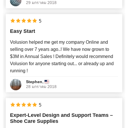
29 มกราคม 2018
5
Easy Start
Volusion helped me get my company Online and
selling over 7 years ago..! We have now grown to
$3M in Annual Sales ! Definitely would recommend
Volusion for anyone starting out... or already up and
running !
,
Stephen
28 มกราคม 2018
5
Expert-Level Design and Support Teams –
Shoe Care Supplies