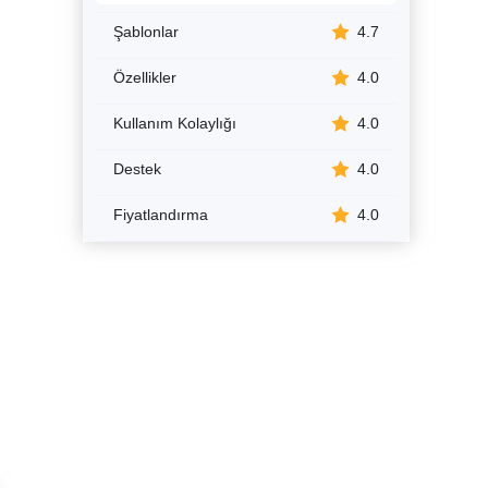
Şablonlar
4.7
Özellikler
4.0
Kullanım Kolaylığı
4.0
Destek
4.0
Fiyatlandırma
4.0