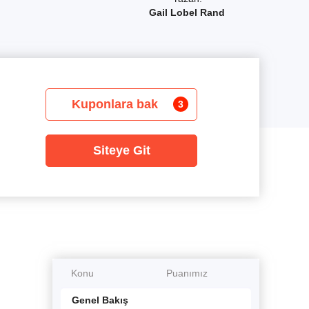
Gail Lobel Rand
Kuponlara bak
3
Siteye Git
Konu
Puanımız
Genel Bakış