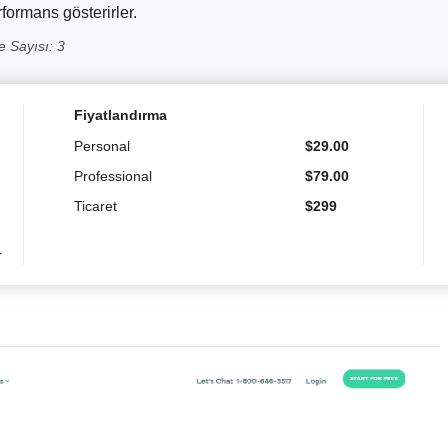
ormans gösterirler.
 Sayısı: 3
Fiyatlandırma
Personal
$
29.00
Professional
$
79.00
Ticaret
$
299
r