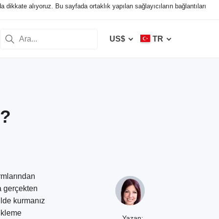
da dikkate alıyoruz. Bu sayfada ortaklık yapılan sağlayıcıların bağlantıları
US$
TR
ı?
ormlarından
a gerçekten
kilde kurmanız
yükleme
Yazan: