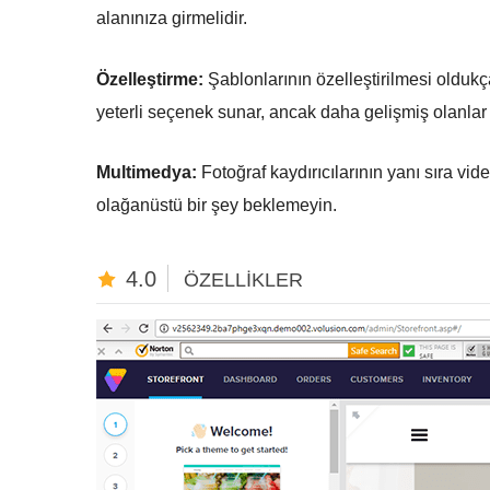
alanınıza girmelidir.
Özelleştirme:
Şablonlarının özelleştirilmesi oldukç
yeterli seçenek sunar, ancak daha gelişmiş olanlar 
Multimedya:
Fotoğraf kaydırıcılarının yanı sıra vi
olağanüstü bir şey beklemeyin.
4.0
ÖZELLIKLER