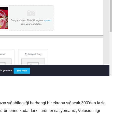
zın sığabileceği herhangi bir ekrana sığacak 300’den fazla
rünlerine kadar farklı ürünler satıyorsanız, Volusion ilgi