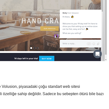
 Volusion, piyasadaki çoğu standart web sitesi
 özelliğe sahip değildir. Sadece bu sebepten ötürü bile bazı