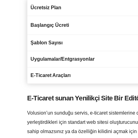
Ücretsiz Plan
Başlangıç Ücreti
Şablon Sayısı
Uygulamalar/Entgrasyonlar
E-Ticaret Araçları
E-Ticaret sunan Yenilikçi Site Bir Edit
Volusion’un sunduğu servis, e-ticaret sistemlerine di
yerleştirdikleri için standart web sitesi oluşturucun
sahip olmazsınız ya da özelliğin kilidini açmak içi