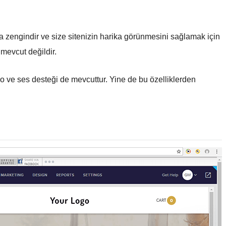
a zengindir ve size sitenizin harika görünmesini sağlamak için
mevcut değildir.
deo ve ses desteği de mevcuttur. Yine de bu özelliklerden