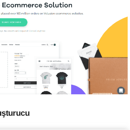
uşturucu