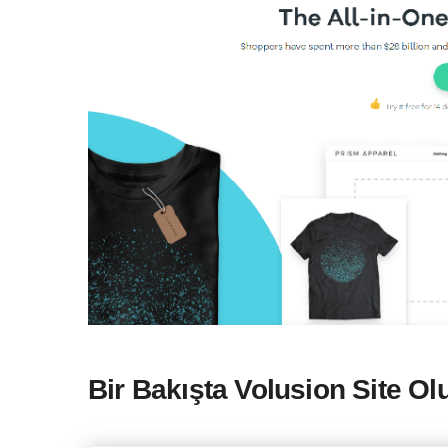
Bir Bakışta
Volusion
Site Ol