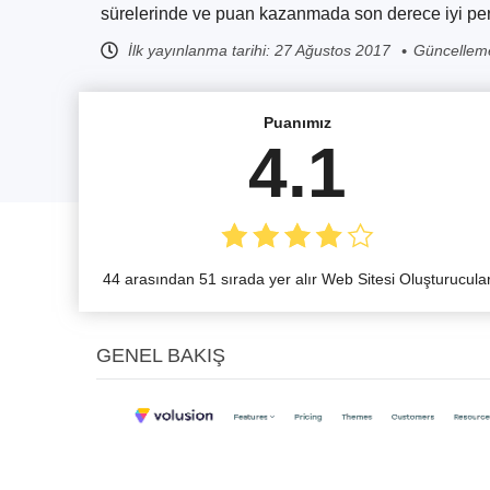
sürelerinde ve puan kazanmada son derece iyi perf
İlk yayınlanma tarihi:
27 Ağustos 2017
Güncelleme
Puanımız
4.1
44 arasından 51 sırada yer alır Web Sitesi Oluşturucula
GENEL BAKIŞ