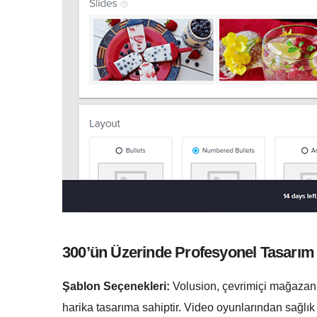
300’ün Üzerinde Profesyonel Tasarım
Şablon Seçenekleri:
Volusion, çevrimiçi mağazanı
harika tasarıma sahiptir. Video oyunlarından sağlık ü