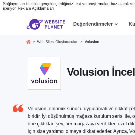
Sağlayıcıları titizlikle gerçekleştirdiğimiz test ve araştırmaları baz alarak 
içeriyor.
Reklam Açıklamaları
Değerlendirmeler
Ku
>
Web Sitesi Oluşturucuları
>
Volusion
Volusion İnce
Volusion, dinamik sunucu uygulamalı ve dikkat çekic
biridir. İyi düşünülmüş mağaza kurulum serisi ile,
öne çıktıkları şey, her mağazaya verdikleri özel d
için size yardımcı olmaya dikkat ederler. Ayrıca,