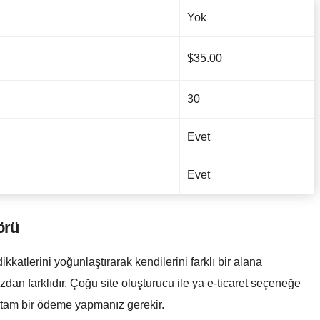
Yok
$
35.00
30
Evet
Evet
örü
kkatlerini yoğunlaştırarak kendilerini farklı bir alana
uzdan farklıdır. Çoğu site oluşturucu ile ya e-ticaret seçeneğe
n tam bir ödeme yapmanız gerekir.