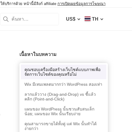
ิการด้วย หน้านี้มีลิงก์ affiliate
การเปิดเผยข้อมูลการโฆษณา
US$
TH
เนื้อหาในบทความ
คุณชอบเครื่องมือสร้างเว็บไซต์แบบภาพเพื่อ
จัดการเว็บไซต์ของคุณหรือไม่
Wix มีเทมเพลตมากกว่า WordPress สองเท่า
ลากแล้ววาง (Drag-and-Drop) vs ชี้แล้ว
คลิก (Point-and-Click)
แผนของ WordPress นั้นชวนสับสนเล็ก
ี
น้อย; แผนของ Wix นั้นเรียบง่าย
คุณสามารถขายได้ทั้งคู่ แต่ Wix นั้นทำได้
ง่ายกว่า