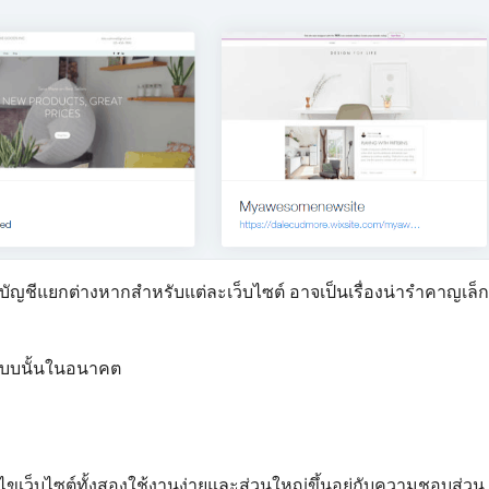
ัญชีแยกต่างหากสำหรับแต่ละเว็บไซต์ อาจเป็นเรื่องน่ารำคาญเล็ก
นแบบนั้นในอนาคต
้ไขเว็บไซต์ทั้งสองใช้งานง่ายและส่วนใหญ่ขึ้นอยู่กับความชอบส่วน