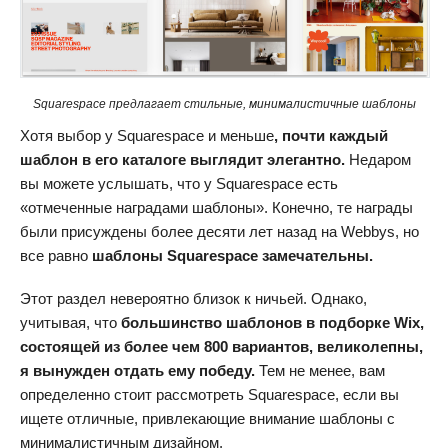
Squarespace предлагает стильные, минималистичные шаблоны
Хотя выбор у Squarespace и меньше
, почти каждый
шаблон в его каталоге выглядит элегантно.
Недаром
вы можете услышать, что у Squarespace есть
«отмеченные наградами шаблоны». Конечно, те награды
были присуждены более десяти лет назад на Webbys, но
все равно
шаблоны Squarespace замечательны.
Этот раздел невероятно близок к ничьей. Однако,
учитывая, что
большинство шаблонов в подборке Wix,
состоящей из более чем 800 вариантов, великолепны,
я вынужден отдать ему победу.
Тем не менее, вам
определенно стоит рассмотреть Squarespace, если вы
ищете отличные, привлекающие внимание шаблоны с
минималистичным дизайном.