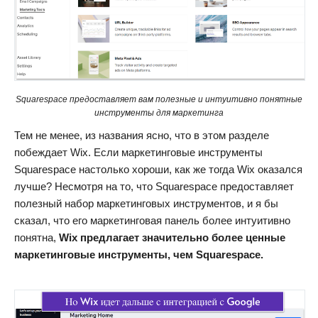
Squarespace предоставляет вам полезные и интуитивно понятные
инструменты для маркетинга
Тем не менее, из названия ясно, что в этом разделе
побеждает Wix. Если маркетинговые инструменты
Squarespace настолько хороши, как же тогда Wix оказался
лучше? Несмотря на то, что Squarespace предоставляет
полезный набор маркетинговых инструментов, и я бы
сказал, что его маркетинговая панель более интуитивно
понятна,
Wix предлагает значительно более ценные
маркетинговые инструменты, чем Squarespace.