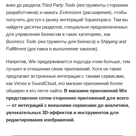
вниз до раздела
Third Party Tools
(инструменты сторонних
разработчиков) и нажать
Extensions
(расширения), чтобы
получить доступ к рынку интеграций Squarespace. Там вы
найдете десятки разделов, специально предназначенных
для управления бизнесом в таких категориях, как
Business Tools
(инструменты для бизнеса) и
Shipping and
Fulfillment
(доставка и выполнение заказов).
Напротив, Wix придерживается подхода «чем больше, тем
лучше» в отношении своих приложений. Хотя он также
предлагает встроенные интеграции с такими сервисами,
как Vimeo и SoundCloud, его магазин приложений более
обширен и его легче найти.
В магазине приложений Wix
представлено сотни сторонних приложений для всего
— от интеграций с внешними сервисами до аналитики,
увлекательных 3D-эффектов и инструментов для
редактирования изображений.