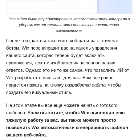
Это видео было отредактировано, чтобы сэкономить вам время и
уберечь вас от зрелища моих попыток написать слово
«экосистема»
После того, как вы закончите «общаться» с этим чат-
ботом, Wix перенаправит вас на панель управления
вашего сайта, которая теперь будет включать
приложения, текст и изображения на основе ваших
ответов. Однако это не то же самое, что позволить ИИ от
Wix разработать ваш сайт для вас. Вам все равно
придется нажать на кнопку
разработки сайта,
чтобы
создать его визуальный стиль.
На этом этапе вы все еще можете начать с готового
шаблона.
Если вы хотите, чтобы Wix выполнил всю
тяжелую работу за вас, вы также можете просто
позволить Wix автоматически сгенерировать шаблон
вашего веб-сайта.