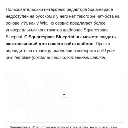
Пользовательский интерфейс редактора Squarespace
недоступен на русском и у него нет такого же чат-бота на
основе ИИ, как у Wix, но сервис предлагает более
универсальный конструктор шаблонов Squarespace
Blueprint.
С Squarespace Blueprint вы можете создать
эксклюзивный для вашего сайта шаблон.
Просто
перейдите на страницу шаблонов и выберите
build your
own template (создать свой собственный шаблон)
.
Squarespace Blueprint не настолько конкретен, но это все равно