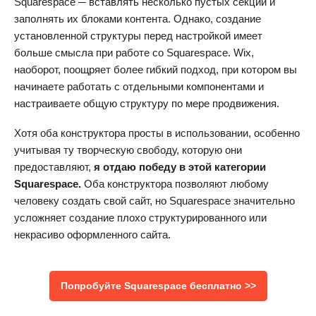
Squarespace ─ вставлять несколько пустых секций и
заполнять их блоками контента. Однако, создание
установленной структуры перед настройкой имеет
больше смысла при работе со Squarespace. Wix,
наоборот, поощряет более гибкий подход, при котором вы
начинаете работать с отдельными компонентами и
настраиваете общую структуру по мере продвижения.
Хотя оба конструктора просты в использовании, особенно
учитывая ту творческую свободу, которую они
предоставляют,
я отдаю победу в этой категории
Squarespace.
Оба конструктора позволяют любому
человеку создать свой сайт, но Squarespace значительно
усложняет создание плохо структурированного или
некрасиво оформленного сайта.
Попробуйте Squarespace бесплатно >>