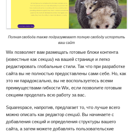
Полная свобода также подразумевает полную свободу испортить
ваш сайт
Wix позволяет вам размещать готовые блоки контента
(известные как
секции
) на вашей странице и легко
редактировать глобальные стили. Так что при разработке
сайта вы не полностью предоставлены сами себе. Но, как
это ни парадоксально, вы не воспользуетесь всеми
преимуществами гибкости Wix, если позволите готовым
секциям проделать всю работу за вас.
Squarespace, напротив, предлагает то, что лучше всего
можно описать как редактор
секций
. Вы начинаете с
добавления секций и определения структуры вашего
сайта, а затем можете добавлять пользовательские