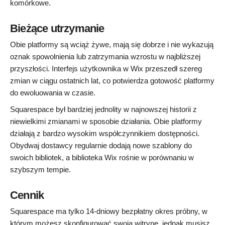
komórkowe.
Bieżące utrzymanie
Obie platformy są wciąż żywe, mają się dobrze i nie wykazują
oznak spowolnienia lub zatrzymania wzrostu w najbliższej
przyszłości. Interfejs użytkownika w Wix przeszedł szereg
zmian w ciągu ostatnich lat, co potwierdza gotowość platformy
do ewoluowania w czasie.
Squarespace był bardziej jednolity w najnowszej historii z
niewielkimi zmianami w sposobie działania. Obie platformy
działają z bardzo wysokim współczynnikiem dostępności.
Obydwaj dostawcy regularnie dodają nowe szablony do
swoich bibliotek, a biblioteka Wix rośnie w porównaniu w
szybszym tempie.
Cennik
Squarespace ma tylko 14-dniowy bezpłatny okres próbny, w
którym możesz skonfigurować swoją witrynę, jednak musisz