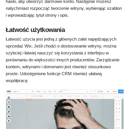
hasło, aby utworzyć darmowe konto. Następnie możesz
natychmiast rozpocząć tworzenie witryny, wybierając szablon
i wprowadzając tytuł strony i opis.
Łatwość użytkowania
Łatwość użycia jest jedną z głównych zalet napędzających
sprzedaż Wix. Jeśli chodzi o dostosowanie witryny, można
szybciej i łatwiej nauczyć się korzystania z interfejsu w
porównaniu do większości innych producentów. Zarządzanie
kontem, witrynami i domenami jest również stosunkowo
proste. Udostępnione funkcje CRM również ułatwią
współpracę.