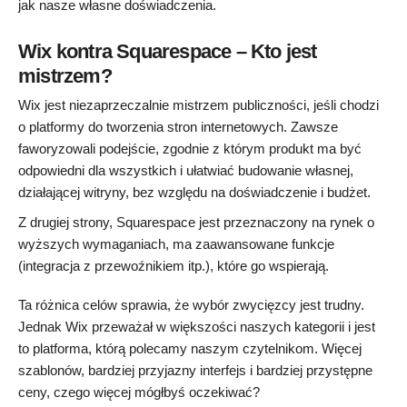
jak nasze własne doświadczenia.
Wix kontra Squarespace – Kto jest
mistrzem?
Wix jest niezaprzeczalnie mistrzem publiczności, jeśli chodzi
o platformy do tworzenia stron internetowych. Zawsze
faworyzowali podejście, zgodnie z którym produkt ma być
odpowiedni dla wszystkich i ułatwiać budowanie własnej,
działającej witryny, bez względu na doświadczenie i budżet.
Z drugiej strony, Squarespace jest przeznaczony na rynek o
wyższych wymaganiach, ma zaawansowane funkcje
(integracja z przewoźnikiem itp.), które go wspierają.
Ta różnica celów sprawia, że ​​wybór zwycięzcy jest trudny.
Jednak Wix przeważał w większości naszych kategorii i jest
to platforma, którą polecamy naszym czytelnikom. Więcej
szablonów, bardziej przyjazny interfejs i bardziej przystępne
ceny, czego więcej mógłbyś oczekiwać?