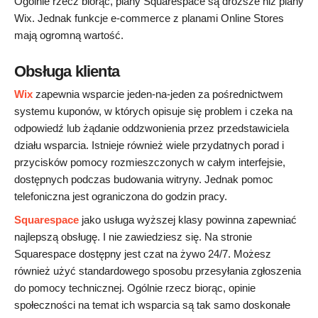
Ogólnie rzecz biorąc, plany Squarespace są droższe niż plany
Wix. Jednak funkcje e-commerce z planami Online Stores
mają ogromną wartość.
Obsługa klienta
Wix
zapewnia wsparcie jeden-na-jeden za pośrednictwem
systemu kuponów, w których opisuje się problem i czeka na
odpowiedź lub żądanie oddzwonienia przez przedstawiciela
działu wsparcia. Istnieje również wiele przydatnych porad i
przycisków pomocy rozmieszczonych w całym interfejsie,
dostępnych podczas budowania witryny. Jednak pomoc
telefoniczna jest ograniczona do godzin pracy.
Squarespace
jako usługa wyższej klasy powinna zapewniać
najlepszą obsługę. I nie zawiedziesz się. Na stronie
Squarespace dostępny jest czat na żywo 24/7. Możesz
również użyć standardowego sposobu przesyłania zgłoszenia
do pomocy technicznej. Ogólnie rzecz biorąc, opinie
społeczności na temat ich wsparcia są tak samo doskonałe