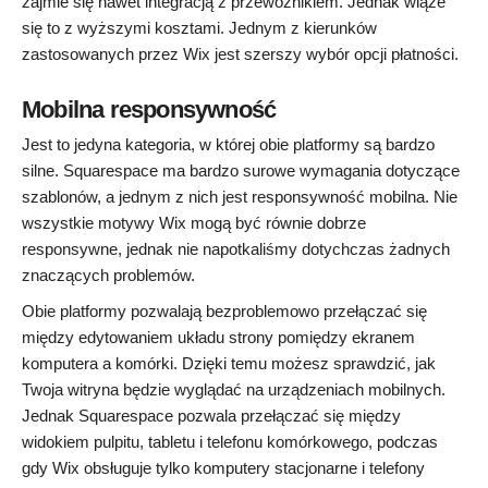
zajmie się nawet integracją z przewoźnikiem. Jednak wiąże
się to z wyższymi kosztami. Jednym z kierunków
zastosowanych przez Wix jest szerszy wybór opcji płatności.
Mobilna responsywność
Jest to jedyna kategoria, w której obie platformy są bardzo
silne. Squarespace ma bardzo surowe wymagania dotyczące
szablonów, a jednym z nich jest responsywność mobilna. Nie
wszystkie motywy Wix mogą być równie dobrze
responsywne, jednak nie napotkaliśmy dotychczas żadnych
znaczących problemów.
Obie platformy pozwalają bezproblemowo przełączać się
między edytowaniem układu strony pomiędzy ekranem
komputera a komórki. Dzięki temu możesz sprawdzić, jak
Twoja witryna będzie wyglądać na urządzeniach mobilnych.
Jednak Squarespace pozwala przełączać się między
widokiem pulpitu, tabletu i telefonu komórkowego, podczas
gdy Wix obsługuje tylko komputery stacjonarne i telefony