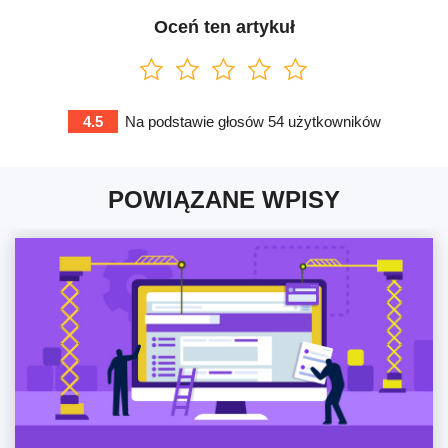
Oceń ten artykuł
4.5
Na podstawie głosów
54
użytkowników
POWIĄZANE WPISY