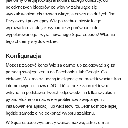
platformy oferują rozwiązania dla każdego odbiorcy, od
pojedynczych blogerów po witryny zajmujące się
wyszukiwaniem niszowych witryn, a nawet dla dużych firm.
Przyjazny i przystępny Wix potrzebuje niewielkiego
wprowadzenia, ale jak wypadnie w porównaniu do
wypolerowanego i wyrafinowanego Squarespace? Właśnie
tego chcemy się dowiedzieć.
Konfiguracja
Możesz założyć konto Wix za darmo lub zalogować się za
pomocą swojego konta na Facebooku, lub Google. Co
ciekawe, Wix ma sztuczną inteligencję do projektowania stron
internetowych o nazwie ADI, która może zaprojektować
witrynę na podstawie Twoich odpowiedzi na kilka szybkich
pytań. Można ominąć wiele problemów związanych z
instalowaniem aplikacji lub widżetów itp. Jednak może lepiej
będzie samodzielnie dokonać wyboru szablonu.
W Squarespace wystarczy wpisać nazwę, adres e-mail i