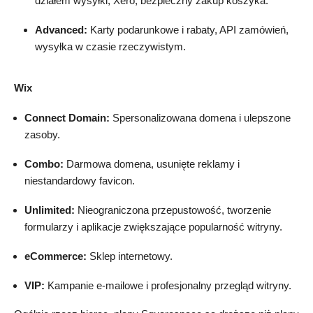
działem wysyłki, Xero, bezpieczny zakup koszyka.
Advanced:
Karty podarunkowe i rabaty, API zamówień,
wysyłka w czasie rzeczywistym.
Wix
Connect Domain:
Spersonalizowana domena i ulepszone
zasoby.
Combo:
Darmowa domena, usunięte reklamy i
niestandardowy favicon.
Unlimited:
Nieograniczona przepustowość, tworzenie
formularzy i aplikacje zwiększające popularność witryny.
eCommerce:
Sklep internetowy.
VIP:
Kampanie e-mailowe i profesjonalny przegląd witryny.