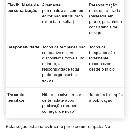
Flexibilidade de
Altamente
Personalização
personalização
personalizável com um
mais estruturada
editor não estruturado
(baseada em
(arrastar e soltar)
grade, garantindo
consistência de
design)
Responsividade
Todos os templates são
Todos os
compatíveis com
templates são
dispositivos móveis; no
totalmente
entanto, a
responsivos
responsividade total
desde o início
pode exigir ajustes
extras
Troca de
Não é possível trocar
Também fixo após
template
de template após
a publicação
publicação (requer
começar de novo)
Esta seção está incrivelmente perto de um empate. No