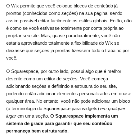
O Wix permite que você coloque blocos de conteúdo já
prontos (conhecidos como
seções
) na sua página, sendo
assim possível editar facilmente os estilos globais. Então, não
é como se você estivesse totalmente por conta própria ao
projetar seu site. Mas, quase paradoxalmente, você não
estaria aproveitando totalmente a flexibilidade do Wix se
deixasse que seções já prontas fizessem todo o trabalho por
você.
O Squarespace, por outro lado, possui algo que é melhor
descrito como um editor de
seções
. Você começa
adicionando seções e definindo a estrutura do seu site,
podendo então adicionar elementos personalizados em quase
qualquer área. No entanto, você não pode adicionar um bloco
(a terminologia do Squarespace para widgets)
em qualquer
lugar
em uma seção.
O
Squarespace implementa um
sistema de grade para garantir que seu conteúdo
permaneça bem estruturado.