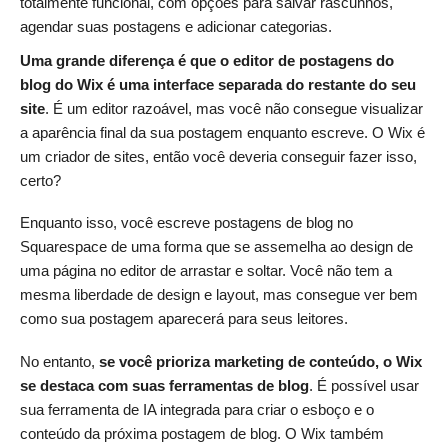
totalmente funcional, com opções para salvar rascunhos,
agendar suas postagens e adicionar categorias.
Uma grande diferença é que o editor de postagens do
blog do Wix é uma interface separada do restante do seu
site
. É um editor razoável, mas você não consegue visualizar
a aparência final da sua postagem enquanto escreve. O Wix é
um criador de sites, então você deveria conseguir fazer isso,
certo?
Enquanto isso, você escreve postagens de blog no
Squarespace de uma forma que se assemelha ao design de
uma página no editor de arrastar e soltar. Você não tem a
mesma liberdade de design e layout, mas consegue ver bem
como sua postagem aparecerá para seus leitores.
No entanto,
se você prioriza marketing de conteúdo, o Wix
se destaca com suas ferramentas de blog
. É possível usar
sua ferramenta de IA integrada para criar o esboço e o
conteúdo da próxima postagem de blog. O Wix também