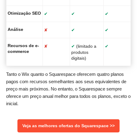
Otimização SEO
✔
✔
✔
✔
Análise
✘
✔
✔
✔
Recursos de e-
✘
✔
(limitado a
✔
✔
commerce
produtos
digitais)
Tanto o Wix quanto o Squarespace oferecem quatro planos
pagos com recursos semelhantes aos seus equivalentes de
preço mais próximos. No entanto, o Squarespace sempre
oferece um preço anual melhor para todos os planos, exceto o
inicial.
Veja as melhores ofertas do Squarespace >>