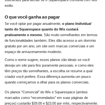
estilo.
O que você ganha ao pagar
Se você optar por pagar anualmente,
o plano
Individual
tanto do Squarespace quanto do Wix custará
praticamente o mesmo
. São muito semelhantes em termos
de funcionalidades também. Eles dão acesso a um domínio
gratuito por um ano, um site sem marcas comerciais e um
espaço de armazenamento modesto.
Como o nome sugere, esses planos são ideais se você
deseja um site para fins puramente pessoais, e como eles
têm preços tão semelhantes, a escolha se resume a qual
criador você prefere. Essa diferença aumenta um pouco
quando começamos a olhar para os planos comerciais.
Os planos “Comercial” do Wix e Squarespace (ambos
marcados como “recomendados” em suas páginas de
preços) custarão
$
39.00
e
$
23.00
por mês, respectivamente.