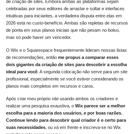
de criação de sites. Embora ambas as plataformas sejam
celebradas por seus editores de arrastar e soltar e interfaces
intuitivas para iniciantes, a verdadeira disputa entre elas em
2026 está no custo-benefício. Ambas são repletas de recursos
de ponta em seus planos iniciais que não pesam no bolso,
mas só pode haver um vencedor.
O Wix e o Squarespace frequentemente lideram nossas listas
de recomendações, então
me propus a comparar esses
dois gigantes da criação de sites para descobrir a escolha
ideal
para
você
. A segunda colocação não serve para um site
profissional, especialmente se você estiver considerando os
planos mais completos em recursos e caros.
Após criar meu próprio site usando ambos os criadores e
realizar uma pesquisa exaustiva, o
Wix parece ser a melhor
escolha para a maioria dos usuários, e por boas razões.
Continue lendo para descobrir qual criador é o certo para
suas necessidades
, ou vá em frente e inscreva-se no Wix