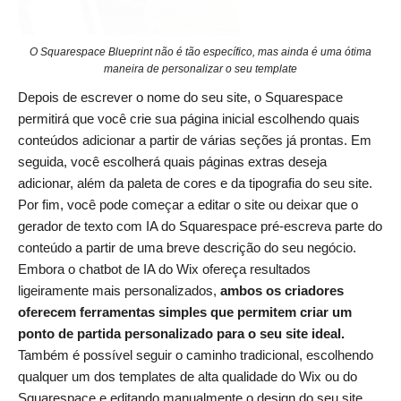
O Squarespace Blueprint não é tão específico, mas ainda é uma ótima
maneira de personalizar o seu template
Depois de escrever o nome do seu site, o Squarespace
permitirá que você crie sua página inicial escolhendo quais
conteúdos adicionar a partir de várias seções já prontas. Em
seguida, você escolherá quais páginas extras deseja
adicionar, além da paleta de cores e da tipografia do seu site.
Por fim, você pode começar a editar o site ou deixar que o
gerador de texto com IA do Squarespace pré-escreva parte do
conteúdo a partir de uma breve descrição do seu negócio.
Embora o chatbot de IA do Wix ofereça resultados
ligeiramente mais personalizados,
ambos os criadores
oferecem ferramentas simples que permitem criar um
ponto de partida personalizado para o seu site ideal.
Também é possível seguir o caminho tradicional, escolhendo
qualquer um dos templates de alta qualidade do Wix ou do
Squarespace e editando manualmente o design do seu site.