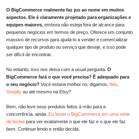
O BigCommerce realmente faz jus ao nome em muitos
aspectos. Ele é claramente projetado para organizações e
equipes maiores,
embora não esteja fora de alcance para
pequenos negócios em termos de preço. Oferece um conjunto
massivo de recursos para ajudá-lo a vender e comercializar
qualquer tipo de produto ou serviço que deseje, e
isso
pode
ser difícil de encontrar.
No entanto, isso nos deixa com a usual pergunta.
O
BigCommerce fará o que
você
precisa? É adequado para
o seu negócio?
Você estaria melhor no, digamos,
Wix
,
Shopify
ou até mesmo na Etsy?
Bem, não leve seus produtos feitos à mão para a
concorrência, ainda.
Eu testei o BigCommerce em uma série
de testes
para ver exatamente o que ele faz e o que ele faz
bem
. Continue lendo e então decida.