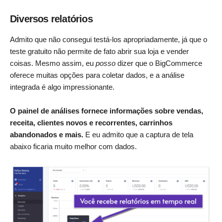
Diversos relatórios
Admito que não consegui testá-los apropriadamente, já que o
teste gratuito não permite de fato abrir sua loja e vender
coisas. Mesmo assim, eu
posso
dizer que o BigCommerce
oferece muitas opções para coletar dados, e a análise
integrada é algo impressionante.
O painel de análises fornece informações sobre vendas,
receita, clientes novos e recorrentes, carrinhos
abandonados e mais.
E eu admito que a captura de tela
abaixo ficaria muito melhor com dados.