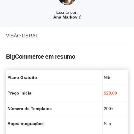
Escrito por:
Ana Marković
VISÃO GERAL
BigCommerce em resumo
Plano Gratuito
Não
Preço inicial
$
29.00
Número de Templates
200+
Apps/integrações
Sim