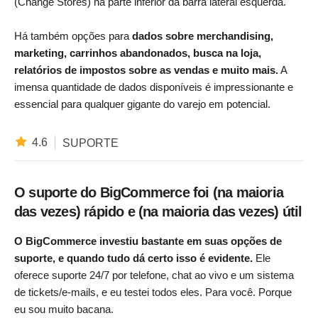
(Change Stores) na parte inferior da barra lateral esquerda.
Há também opções para
dados sobre merchandising,
marketing, carrinhos abandonados, busca na loja,
relatórios de impostos sobre as vendas e muito mais.
A
imensa quantidade de dados disponíveis é impressionante e
essencial para qualquer gigante do varejo em potencial.
4.6
SUPORTE
O suporte do BigCommerce foi (na maioria
das vezes) rápido e (na maioria das vezes) útil
O BigCommerce investiu bastante em suas opções de
suporte, e quando tudo dá certo isso é evidente.
Ele
oferece suporte 24/7 por telefone, chat ao vivo e um sistema
de tickets/e-mails, e eu testei todos eles. Para você. Porque
eu sou muito bacana.