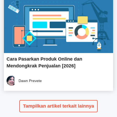
Cara Pasarkan Produk Online dan
Mendongkrak Penjualan [2026]
Dawn Prevete
Tampilkan artikel terkait lainnya