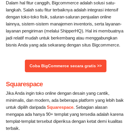
Dalam hal fitur canggih, Bigcommerce adalah solusi satu-
langkah. Salah satu fitur terbaiknya adalah integrasi intensif
dengan toko-toko fisik, saluran-saluran penjualan online
lainnya, sistem-sistem manajemen inventoris, serta layanan-
layanan pengiriman (melalui ShipperHQ). Hal ini membuatnya
jadi relatif mudah untuk berkembang atau menggabungkan
bisnis Anda yang ada sekarang dengan situs Bigcommerce.
‌Coba BigCommerce secara gratis >>
Squarespace
Jika Anda ingin toko online dengan desain yang cantik,
minimalis, dan modern, ada beberapa platform yang lebih baik
untuk dipilih daripada
Squarespace
. Sebagian alasan
mengapa ada hanya 90+ templat yang tersedia adalah karena
templat-templat tersebut diperiksa dengan ketat demi kualitas
terbaik.