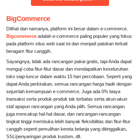
BigCommerce
Dilihat dari namanya, platform ini
besar
dalam e-commerce.
Bigcommerce
adalah e-commerce paling populer yang fokus
pada platform situs web saat ini dan menjadi patokan terkait
beragam fitur canggih.
Sayangnya, tidak ada rancangan pakai gratis, tapi Anda dapat
menguji coba fitur-fitur dasar dan mendapatkan keseluruhan
toko siap-luncur dalam waktu 15 hari percobaan. Seperti yang
dapat Anda perkirakan, semua rancangan harga hadir dengan
sejumlah kemampuan e-commerce. Juga ada 0% biaya
transaksi serta produk-produk tak terbatas serta akun-akun
staf apapun rancangan yang Anda pilih. Semua rancangan
juga mencakup hal-hal dasar, dan rancangan-rancangan
tingkat tinggi membuka lebih banyak fleksibilitas dan fitur-fitur
canggih seperti pemulihan kereta belanja yang ditinggalkan,
SSL/penyaringan produk kustom, dll.