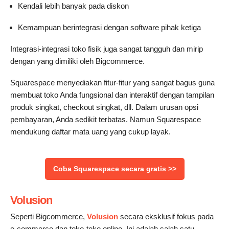
Kendali lebih banyak pada diskon
Kemampuan berintegrasi dengan software pihak ketiga
Integrasi-integrasi toko fisik juga sangat tangguh dan mirip
dengan yang dimiliki oleh Bigcommerce.
Squarespace menyediakan fitur-fitur yang sangat bagus guna
membuat toko Anda fungsional dan interaktif dengan tampilan
produk singkat, checkout singkat, dll. Dalam urusan opsi
pembayaran, Anda sedikit terbatas. Namun Squarespace
mendukung daftar mata uang yang cukup layak.
‌Coba Squarespace secara gratis >>
Volusion
Seperti Bigcommerce,
Volusion
secara eksklusif fokus pada
e-commerce dan toko-toko online. Ini adalah salah satu