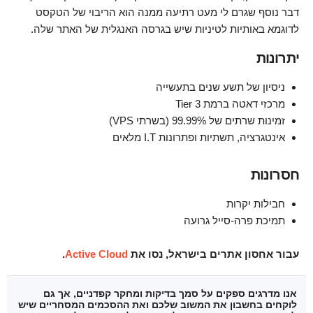
דבר נוסף שגרם לי מעט רתיעה ממנה הוא הריבוי של הטקסט
לדוגמא באותיות לטיניות שיש בגרסה האנגלית של האתר שלה.
יתרונות
ניסיון של תשע שנים בתעשייה
מרכזי דאטה ברמת Tier 3
זמינות שרתים של 99.99% (בשרתי VPS)
אינטגרציה, תשתיות ופתרונות I.T מלאים
חסרונות
חבילות יקרות
תמיכת פרה-סייל גרועה
עבור אחסון אתרים בישראל, נסו את
Active Cloud
.
אנו מדרגים ספקים על סמך בדיקות ומחקר קפדניים, אך גם
לוקחים בחשבון את המשוב שלכם ואת ההסכמים המסחריים שיש