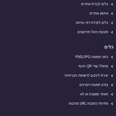
כלים לבניית אתרים
אחסון אתרים
כלים ליצירת דפי נחיתה
תוכנות ניהול פרויקטים
כלים
כיווץ תמונות PNG/JPG
מחולל קודי QR חינמי
יצירת לינקים לרשתות חברתיות
בודק תפוגת דומיינים
האתר מושבת או לא
פתיחת כתובות URL מרובות