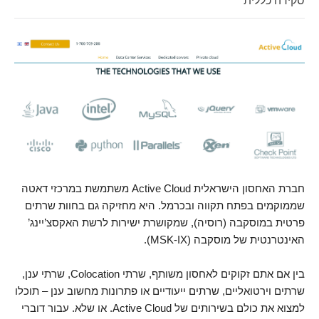
סקירה כללית
חברת האחסון הישראלית Active Cloud משתמשת במרכזי דאטה
שממוקמים בפתח תקווה ובכרמל. היא מחזיקה גם בחוות שרתים
פרטית במוסקבה (רוסיה), שמקושרת ישירות לרשת האקסצ’יינג’
האינטרנטית של מוסקבה (MSK-IX).
בין אם אתם זקוקים לאחסון משותף, שרתי Colocation, שרתי ענן,
שרתים וירטואליים, שרתים ייעודיים או פתרונות מחשוב ענן – תוכלו
למצוא את כולם בשירותים של Active Cloud. או שלא. עבור דוברי