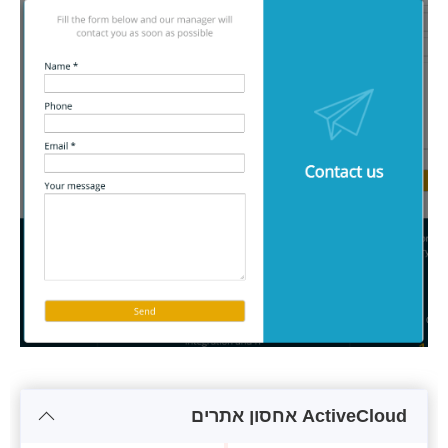
ActiveCloud אחסון אתרים