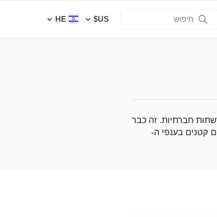
HE
US$
שתות חברתיות. זה כבר
 קטנים בענפי ה-