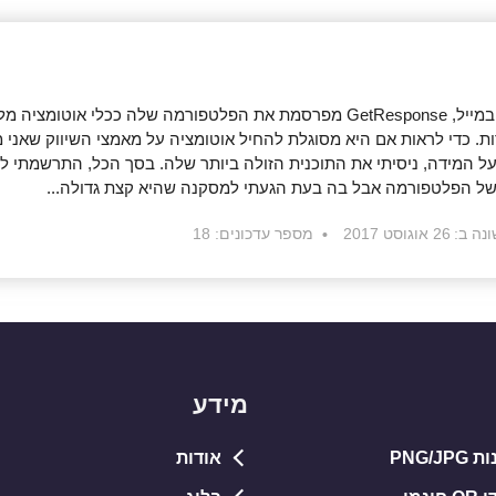
יותר מאשר שירות לשיווק במייל, GetResponse מפרסמת את הפלטפורמה שלה ככלי 
ות. כדי לראות אם היא מסוגלת להחיל אוטומציה על מאמצי השיווק שאני
על המידה, ניסיתי את התוכנית הזולה ביותר שלה. בסך הכל, התרשמתי 
של הפלטפורמה אבל בה בעת הגעתי למסקנה שהיא קצת גדולה...
נה ב:
26 אוגוסט 2017
מספר עדכונים: 18
מידע
PNG/J
אודות