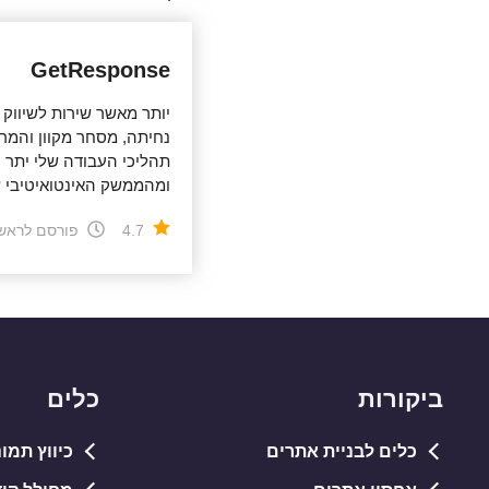
GetResponse
נחיתה, מסחר מקוון והמר
תהליכי העבודה שלי יתר 
ומהממשק האינטואיטיבי 
4.7
פורסם לראשו
ביקורות
כלים
כלים לבניית אתרים
כיווץ תמונות PG