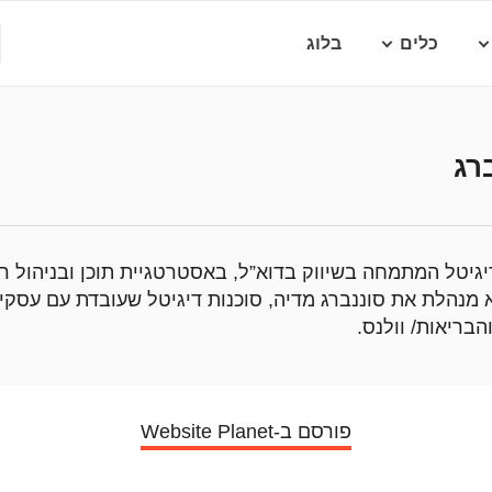
כלים
בלוג
רג
יגיטל המתמחה בשיווק בדוא”ל, באסטרטגיית תוכן ובניהול ר
נהלת את סוננברג מדיה, סוכנות דיגיטל שעובדת עם עסקים
פורסם ב-Website Planet