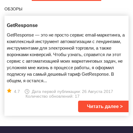
ОБЗОРЫ
GetResponse
GetResponse — это не просто сервис email-маркетинга, а
комплексный инструмент автоматизации с лендингами,
инструментами для электронной торговли, а также
воронками конверсий. Чтобы узнать, справится ли этот
сервис с автоматизацией моих маркетинговых задач, не
усложняя мне жизнь в процессе работы, я оформил
подписку на самый дешевый тариф GetResponse. В
общем, я остался...
4.7
Дата первой публикации:
26 Августа 2017
Количество обновлений: 17
Читать далее