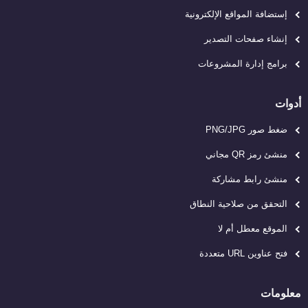
إستضافة المواقع الإلكترونية
إنشاء صفحات التصدير
برامج إدارة المشروعات
أدوات
ضغط صور PNG/JPG
منشئ رمز QR مجاني
منشئ رابط مشاركة
التحقق من صلاحية النطاق
الموقع معطل أم لا
فتح عناوين URL متعددة
معلومات