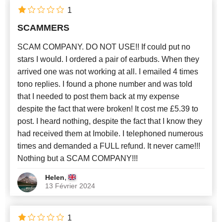
1
SCAMMERS
SCAM COMPANY. DO NOT USE!! If could put no
stars I would. I ordered a pair of earbuds. When they
arrived one was not working at all. I emailed 4 times
tono replies. I found a phone number and was told
that I needed to post them back at my expense
despite the fact that were broken! It cost me £5.39 to
post. I heard nothing, despite the fact that I know they
had received them at Imobile. I telephoned numerous
times and demanded a FULL refund. It never came!!!
Nothing but a SCAM COMPANY!!!
,
Helen
13 Février 2024
1