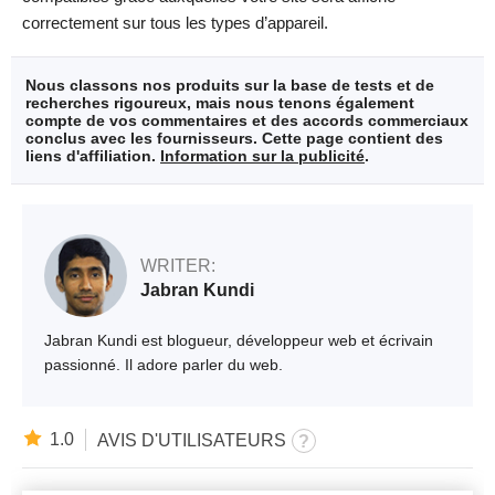
correctement sur tous les types d’appareil.
Nous classons nos produits sur la base de tests et de
recherches rigoureux, mais nous tenons également
compte de vos commentaires et des accords commerciaux
conclus avec les fournisseurs. Cette page contient des
liens d'affiliation.
Information sur la publicité
.
WRITER:
Jabran Kundi
Jabran Kundi est blogueur, développeur web et écrivain
passionné. Il adore parler du web.
1.0
AVIS D'UTILISATEURS