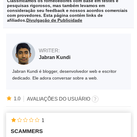
Classificamos os fornecedores com base em testes e
pesquisas rigorosos, mas também levamos em
consideração seu feedback e nossos acordos comerciais
com provedores. Esta página contém links de
afiliados.
Divulgação de Publicidade
WRITER:
Jabran Kundi
Jabran Kundi é blogger, desenvolvedor web e escritor
dedicado. Ele adora conversar sobre a web.
1.0
AVALIAÇÕES DO USUÁRIO
1
SCAMMERS