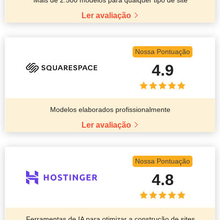
Mais de 2.500 modelos para qualquer tipo de site
Ler avaliação
Nossa Pontuação
4.9
Modelos elaborados profissionalmente
Ler avaliação
Nossa Pontuação
4.8
Ferramentas de IA para otimizar a construção de sites