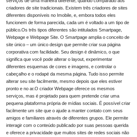
serviços de uma maneira diferente, quando comparado aos
criadores de site tradicionais. Existem três criadores de sites
diferentes disponíveis no Imobile, e, embora todos eles
funcionem de forma parecida, cada um é voltado a um tipo de
público.Os três tipos diferentes são intitulados Smartpage,
Webpage e Webpage Site. O Smartpage amplia o conceito de
site único – um único design que permite criar sua página
corporativa com facilidade. Seu design é dinâmico, o que
significa que você pode alterar o layout, experimentar
diferentes esquemas de cores e imagens, e controlar o
cabeçalho e o rodapé da mesma página. Tudo isso permite
alterar seu site facilmente, mesmo depois que eles estiver
pronto e no ar.O criador Webpage oferece os mesmos
serviços, mas é projetado para quem pretende criar uma
pequena plataforma própria de mídias sociais. É possível criar
facilmente um site que o ajude a manter contato com seus
amigos e familiares através de diferentes grupos. Ele permite
interagir com o conteúdo publicado por suas pessoas querida
e oferece a privacidade que muitos sites de redes sociais não