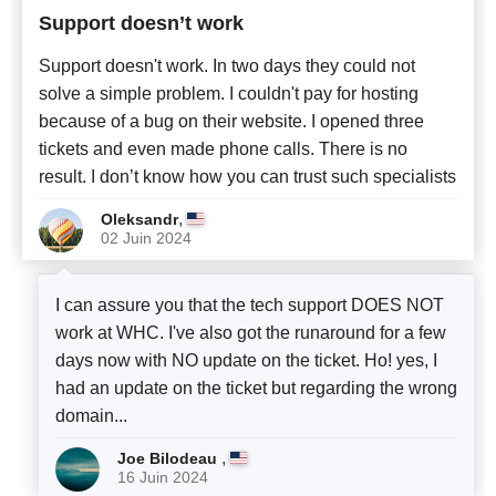
Support doesn’t work
Support doesn't work. In two days they could not
solve a simple problem. I couldn't pay for hosting
because of a bug on their website. I opened three
tickets and even made phone calls. There is no
result. I don’t know how you can trust such specialists
,
Oleksandr
02 Juin 2024
I can assure you that the tech support DOES NOT
work at WHC. I've also got the runaround for a few
days now with NO update on the ticket. Ho! yes, I
had an update on the ticket but regarding the wrong
domain...
,
Joe Bilodeau
16 Juin 2024