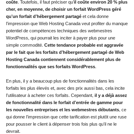
coûte
. Toutefois, il faut préciser qu’
il coûte environ 20 % plus
cher, en moyenne, de choisir un forfait WordPress géré
qu’un forfait d’hébergement partagé
et cela donne
l’impression que Web Hosting Canada veut profiter du manque
potentiel de compétences techniques des webmestres
WordPress, qui pourrait les inciter à payer plus pour une
simple commodité.
Cette tendance probable est aggravée
par le fait que les forfaits d’hébergement partagé de Web
Hosting Canada contiennent considérablement plus de
fonctionnalités que ses forfaits WordPress
.
En plus, il y a beaucoup plus de fonctionnalités dans les
forfaits les plus élevés et, avec des prix aussi bas, cela incite
l’utilisateur à acheter ces forfaits. Cependant,
il y a déjà assez
de fonctionnalité dans le forfait d’entrée de gamme pour
les nouvelles entreprises et les webmestres débutants
, ce
qui donne l’impression que cette tarification est plutôt une ruse
pour pousser le client à dépenser trois fois plus qu’il ne le
devrait.