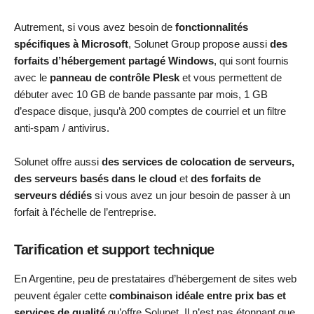
Autrement, si vous avez besoin de
fonctionnalités
spécifiques à Microsoft
, Solunet Group propose aussi
des
forfaits d’hébergement partagé Windows
, qui sont fournis
avec le
panneau de contrôle Plesk
et vous permettent de
débuter avec 10 GB de bande passante par mois, 1 GB
d’espace disque, jusqu’à 200 comptes de courriel et un filtre
anti-spam / antivirus.
Solunet offre aussi
des services de colocation de serveurs,
des serveurs basés dans le cloud
et
des forfaits de
serveurs dédiés
si vous avez un jour besoin de passer à un
forfait à l’échelle de l’entreprise.
Tarification et support technique
En Argentine, peu de prestataires d’hébergement de sites web
peuvent égaler cette
combinaison idéale entre prix bas et
services de qualité
qu’offre Solunet. Il n’est pas étonnant que