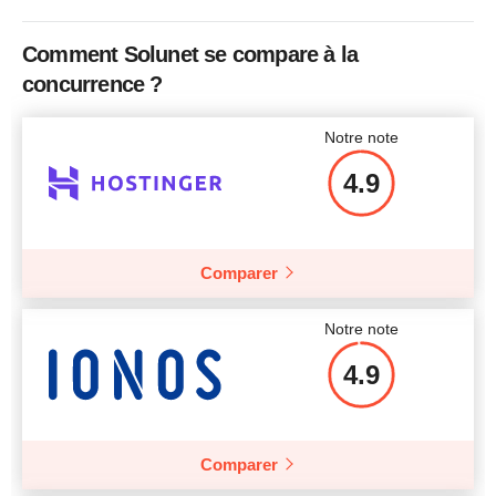
Bande passante
Illimité
Comment Solunet se compare à la
Prix
$
292
concurrence ?
Notre note
4.9
Afficher plus d'informations
Comparer
Notre note
4.9
Comparer