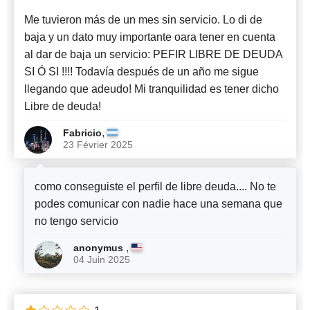
Me tuvieron más de un mes sin servicio. Lo di de
baja y un dato muy importante oara tener en cuenta
al dar de baja un servicio: PEFIR LIBRE DE DEUDA
SI Ó SI !!!! Todavía después de un año me sigue
llegando que adeudo! Mi tranquilidad es tener dicho
Libre de deuda!
,
Fabricio
23 Février 2025
como conseguiste el perfil de libre deuda.... No te
podes comunicar con nadie hace una semana que
no tengo servicio
,
anonymus
04 Juin 2025