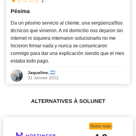
1
Pésima
Da un pésimo servicio al cliente, una vergüenza!!los
técnicos que vinieron. A mi domicilio nos dejaron sin
internet ni siquiera internaron solucionarlo no me
hicieron firmar nada y nunca se comunicaron
conmigo para dar una explicación siendo que el mes
estaba todo pago.
,
Jaqueline
31 Janvier 2022
ALTERNATIVES À SOLUNET
Notre note