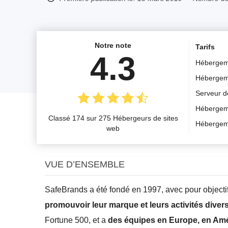
Notre note
Tarifs
4.3
Hébergem
Hébergem
Serveur d
Hébergem
Classé 174 sur 275 Hébergeurs de sites
Hébergem
web
VUE D’ENSEMBLE
SafeBrands a été fondé en 1997, avec pour objecti
promouvoir leur marque et leurs activités divers
Fortune 500, et a
des équipes en Europe, en Amé