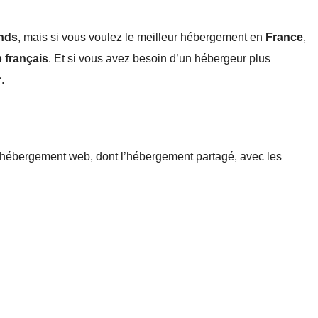
nds
, mais si vous voulez le meilleur hébergement en
France
,
 français
. Et si vous avez besoin d’un hébergeur plus
r
.
d’hébergement web, dont l’hébergement partagé, avec les