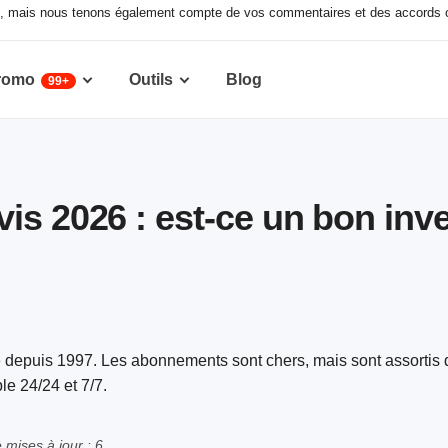
ux, mais nous tenons également compte de vos commentaires et des accords c
romo
Outils
Blog
99+
is 2026 : est-ce un bon inv
e depuis 1997. Les abonnements sont chers, mais sont assortis 
le 24/24 et 7/7.
mises à jour : 6