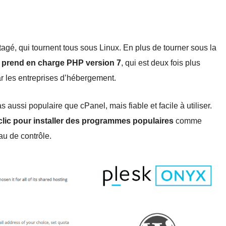
gé, qui tournent tous sous Linux. En plus de tourner sous la
 prend en charge PHP version 7
, qui est deux fois plus
ar les entreprises d’hébergement.
as aussi populaire que cPanel, mais fiable et facile à utiliser.
n clic pour installer des programmes populaires
comme
u de contrôle.