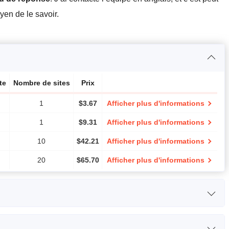
yen de le savoir.
te
Nombre de sites
Prix
1
$
3.67
Afficher plus d'informations
1
$
9.31
Afficher plus d'informations
10
$
42.21
Afficher plus d'informations
20
$
65.70
Afficher plus d'informations
RAM
Prix