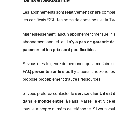
Tarifs et assistance
Les abonnements sont
relativement chers
comparé
les certificats SSL, les noms de domaines, et la T
Malheureusement, aucun abonnement mensuel n’es
abonnement annuel, et
il n’y a pas de garantie
paiement et les prix sont peu flexibles
.
Si vous êtes le genre de personne qui aime faire 
FAQ présente sur le site
. Il y a aussi une zone ré
propose probablement d’autres ressources.
Si vous préférez contacter le
service client, il est
dans le monde entier
, à Paris, Marseille et Nice
tous leur propre numéro de téléphone. Si vous voul