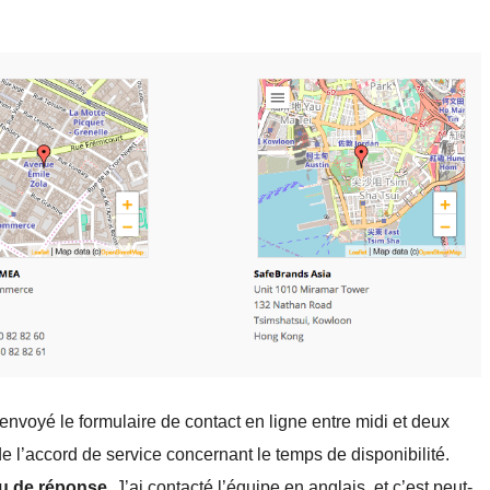
 envoyé le formulaire de contact en ligne entre midi et deux
 l’accord de service concernant le temps de disponibilité.
eçu de réponse
. J’ai contacté l’équipe en anglais, et c’est peut-