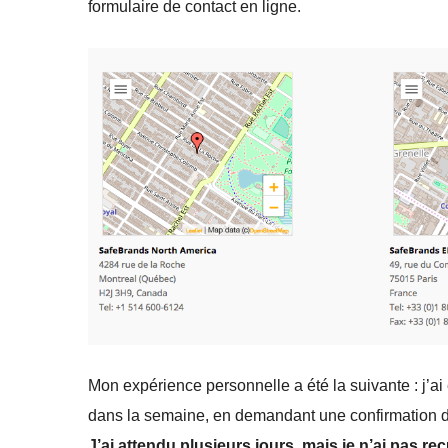
formulaire de contact en ligne.
Mon expérience personnelle a été la suivante : j’ai
dans la semaine, en demandant une confirmation de
J’ai attendu plusieurs jours, mais je n’ai pas r