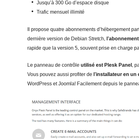
Jusqu’à 300 Go d’espace disque
Trafic mensuel illimité
Il propose quatre abonnements d’hébergement parta
dernière version de Debian Stretch,
l’abonnement
rapide que la version 5, souvent prise en charge p
Le panneau de contrôle
utilisé est Plesk Panel
, p
Vous pouvez aussi profiter de
l’installateur en u
WordPress et Joomla! Facilement depuis le pannea