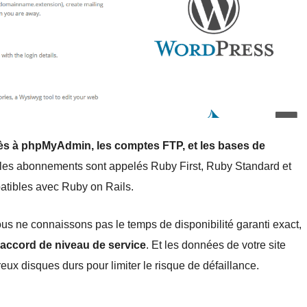
cès à phpMyAdmin, les comptes FTP, et les bases de
 les abonnements sont appelés Ruby First, Ruby Standard et
tibles avec Ruby on Rails.
ous ne connaissons pas le temps de disponibilité garanti exact,
accord de niveau de service
. Et les données de votre site
x disques durs pour limiter le risque de défaillance.