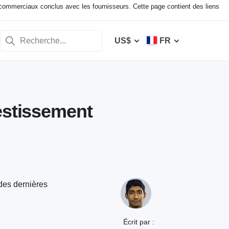
ommerciaux conclus avec les fournisseurs. Cette page contient des liens
US$
FR
estissement
des dernières
Écrit par :