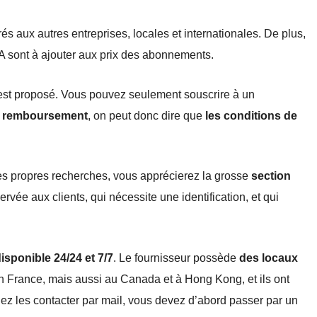
s aux autres entreprises, locales et internationales. De plus,
VA sont à ajouter aux prix des abonnements.
t proposé. Vous pouvez seulement souscrire à un
 de remboursement
, on peut donc dire que
les conditions de
ses propres recherches, vous apprécierez la grosse
section
servée aux clients, qui nécessite une identification, et qui
 disponible 24/24 et 7/7
. Le fournisseur possède
des locaux
 en France, mais aussi au Canada et à Hong Kong, et ils ont
ez les contacter par mail, vous devez d’abord passer par un