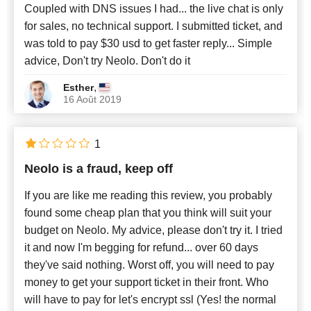
Coupled with DNS issues I had... the live chat is only
for sales, no technical support. I submitted ticket, and
was told to pay $30 usd to get faster reply... Simple
advice, Don't try Neolo. Don't do it
,
Esther
16 Août 2019
1
Neolo is a fraud, keep off
If you are like me reading this review, you probably
found some cheap plan that you think will suit your
budget on Neolo. My advice, please don't try it. I tried
it and now I'm begging for refund... over 60 days
they've said nothing. Worst off, you will need to pay
money to get your support ticket in their front. Who
will have to pay for let's encrypt ssl (Yes! the normal