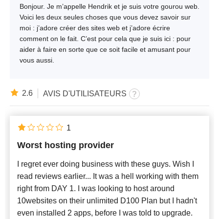
Bonjour. Je m’appelle Hendrik et je suis votre gourou web.
Voici les deux seules choses que vous devez savoir sur
moi : j’adore créer des sites web et j’adore écrire
comment on le fait. C’est pour cela que je suis ici : pour
aider à faire en sorte que ce soit facile et amusant pour
vous aussi.
2.6
AVIS D'UTILISATEURS
1
Worst hosting provider
I regret ever doing business with these guys. Wish I
read reviews earlier... It was a hell working with them
right from DAY 1. I was looking to host around
10websites on their unlimited D100 Plan but I hadn't
even installed 2 apps, before I was told to upgrade.