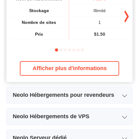
Stockage
Illimité
Nombre de sites
1
Prix
$
1.50
Afficher plus d'informations
Neolo Hébergements pour revendeurs
Nom de l'abonnement
PLAN D7
Neolo Hébergements de VPS
Stockage
Illimité
Nom de l'abonnement
VPS 4
Bande passante
10 GB
Neolo Serveur dédié