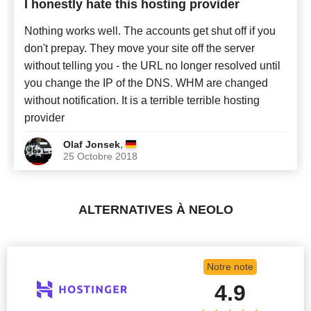
I honestly hate this hosting provider
Nothing works well. The accounts get shut off if you
don't prepay. They move your site off the server
without telling you - the URL no longer resolved until
you change the IP of the DNS. WHM are changed
without notification. It is a terrible terrible hosting
provider
,
Olaf Jonsek
25 Octobre 2018
ALTERNATIVES À NEOLO
Notre note
4.9