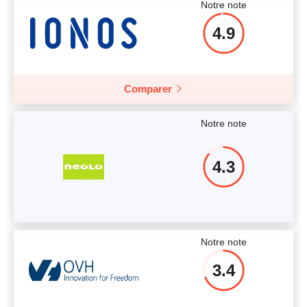
Notre note
4.9
Comparer
Notre note
4.3
Notre note
3.4