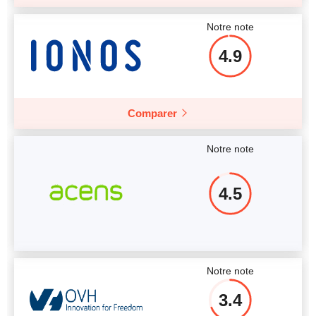
Notre note
4.9
Comparer
Notre note
4.5
Notre note
3.4