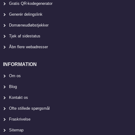
Gratis QR-kodegenerator
Generér delingslink
Domæneudløbstjekker
Tjek af sidestatus
Åbn flere webadresser
INFORMATION
Om os
Blog
Kontakt os
Ofte stillede spørgsmål
Fraskrivelse
Sitemap