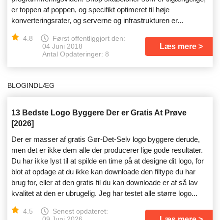
er toppen af poppen, og specifikt optimeret til høje
konverteringsrater, og serverne og infrastrukturen er...
4.8
Først offentliggjort den:
Læs mere
04 Juni 2018
Antal Opdateringer: 8
BLOGINDLÆG
13 Bedste Logo Byggere Der er Gratis At Prøve
[2026]
Der er masser af gratis Gør-Det-Selv logo byggere derude,
men det er ikke dem alle der producerer lige gode resultater.
Du har ikke lyst til at spilde en time på at designe dit logo, for
blot at opdage at du ikke kan downloade den filtype du har
brug for, eller at den gratis fil du kan downloade er af så lav
kvalitet at den er ubrugelig. Jeg har testet alle større logo...
4.5
Senest opdateret:
Læs mere
09 Juni 2026