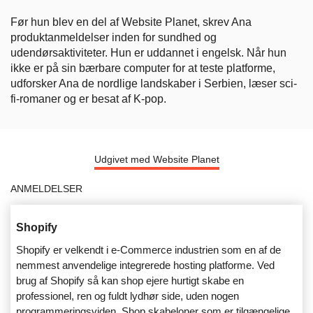
Før hun blev en del af Website Planet, skrev Ana
produktanmeldelser inden for sundhed og
udendørsaktiviteter. Hun er uddannet i engelsk. Når hun
ikke er på sin bærbare computer for at teste platforme,
udforsker Ana de nordlige landskaber i Serbien, læser sci-
fi-romaner og er besat af K-pop.
Udgivet med Website Planet
ANMELDELSER
Shopify
Shopify er velkendt i e-Commerce industrien som en af de
nemmest anvendelige integrerede hosting platforme. Ved
brug af Shopify så kan shop ejere hurtigt skabe en
professionel, ren og fuldt lydhør side, uden nogen
programmeringsviden. Shop skabeloner som er tilgængelige,