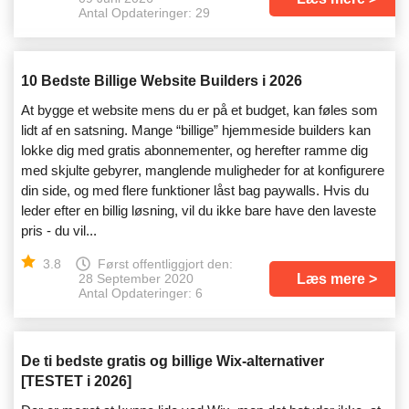
Antal Opdateringer: 29
10 Bedste Billige Website Builders i 2026
At bygge et website mens du er på et budget, kan føles som
lidt af en satsning. Mange “billige” hjemmeside builders kan
lokke dig med gratis abonnementer, og herefter ramme dig
med skjulte gebyrer, manglende muligheder for at konfigurere
din side, og med flere funktioner låst bag paywalls. Hvis du
leder efter en billig løsning, vil du ikke bare have den laveste
pris - du vil...
3.8
Først offentliggjort den:
Læs mere
28 September 2020
Antal Opdateringer: 6
De ti bedste gratis og billige Wix-alternativer
[TESTET i 2026]