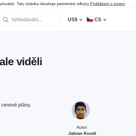
ovateli. Tato stránka obsahuje partnerské odkazy.
Prohlášení o inzerci
US$
CS
le viděli
é cenové plány.
Autor:
Jabran Kundi