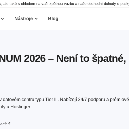
 ale také s ohledem na vaši zpětnou vazbu a naše obchodní dohody s poskyt
Nástroje
Blog
UM 2026 – Není to špatné, a
 datovém centru typu Tier III. Nabízejí 24/7 podporu a prémiov
ify u Hostinger.
ací: 5