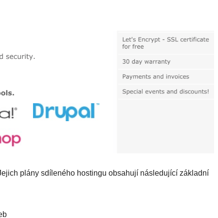
Jejich plány sdíleného hostingu obsahují následující základní
eb