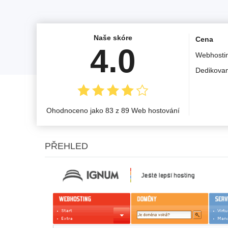
Naše skóre
Cena
4.0
Webhosti
Dedikovan
Ohodnoceno jako 83 z 89 Web hostování
PŘEHLED