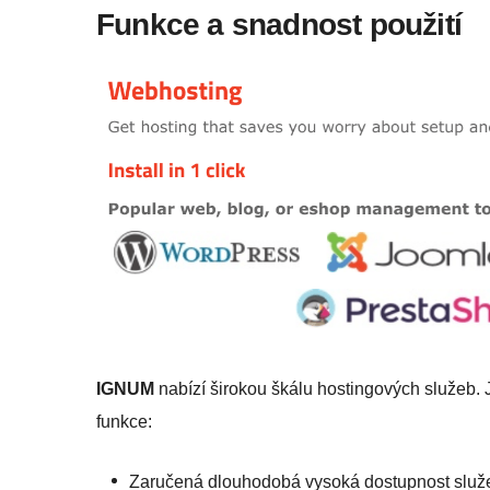
Funkce a snadnost použití
IGNUM
nabízí širokou škálu hostingových služeb. 
funkce:
Zaručená dlouhodobá vysoká dostupnost služ