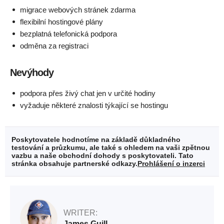
migrace webových stránek zdarma
flexibilní hostingové plány
bezplatná telefonická podpora
odměna za registraci
Nevýhody
podpora přes živý chat jen v určité hodiny
vyžaduje některé znalosti týkající se hostingu
Poskytovatele hodnotíme na základě důkladného
testování a průzkumu, ale také s ohledem na vaši zpětnou
vazbu a naše obchodní dohody s poskytovateli. Tato
stránka obsahuje partnerské odkazy.
Prohlášení o inzerci
WRITER:
James Guill