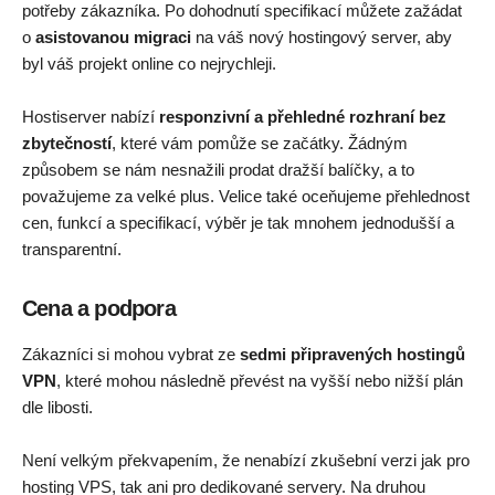
potřeby zákazníka. Po dohodnutí specifikací můžete zažádat
o
asistovanou migraci
na váš nový hostingový server, aby
byl váš projekt online co nejrychleji.
Hostiserver nabízí
responzivní a přehledné rozhraní bez
zbytečností
, které vám pomůže se začátky. Žádným
způsobem se nám nesnažili prodat dražší balíčky, a to
považujeme za velké plus. Velice také oceňujeme přehlednost
cen, funkcí a specifikací, výběr je tak mnohem jednodušší a
transparentní.
Cena a podpora
Zákazníci si mohou vybrat ze
sedmi připravených hostingů
VPN
, které mohou následně převést na vyšší nebo nižší plán
dle libosti.
Není velkým překvapením, že nenabízí zkušební verzi jak pro
hosting VPS, tak ani pro dedikované servery. Na druhou