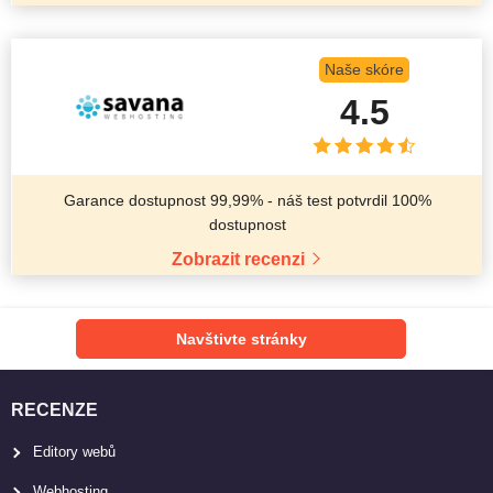
Naše skóre
4.5
Garance dostupnost 99,99% - náš test potvrdil 100%
dostupnost
Zobrazit recenzi
Navštivte stránky
RECENZE
Editory webů
Webhosting