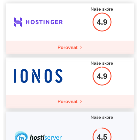
Cena
$
130
Naše skóre
4.9
Více informací
Porovnat
Naše skóre
4.9
Porovnat
Naše skóre
4.5