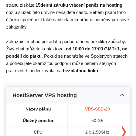
stranu získáte
15denní záruku vrácení peněz na hosting
,
což u služeb této úrovně nenajdete často. Během psaní toho
článku společnost také nabízela mimořádné odměny pro nové
zákazníky.
Zákazníci mohou požádat o podporu hned několika způsoby.
Živý chat můžete kontaktovat
od 10:00 do 17:00 GMT+1, od
pondělí do pátku
. Pokud se nacházíte ve Spojených státech
a potřebujete okamžitou podporu může během stejných
pracovních hodin zavolat na
bezplatnou linku
.
HostiServer VPS hosting
Název plánu
VDS-SSD-20
Úložný prostor
50 GB
CPU
2 x 2.50GHz