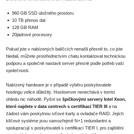
960 GB SSD úložného prostoru
10 TB přenos dat
128 GB RAM
20jádrové procesory
Pokud jste v nabízených balíčcích nenašli přesně to, co jste
hledali, můžete prostřednictvím chatu kontaktovat technickou
podporu a společně nastavit server přesně podle potřeb vaší
společnosti.
Nabízený hardware je v případě výběru poskytovatele
hostingu velice důležitý. Hostiserver nenechává v tomto
ohledu nic náhodě. Pyšní se
špičkovými servery Intel Xeon,
které najdete v data centrech s certifikací TIER III
a na
žádost vám poskytnou síťové karty a ovladače RAID. Jejich
klíčové systéme jsou samozřejmě N+1 redundantní a
spolupracují s poskytovateli s certifikací TIER I, pro zajištění