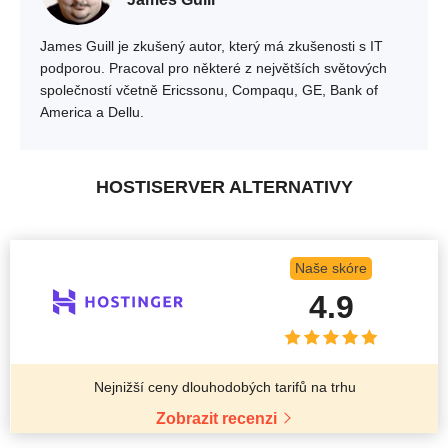
James Guill je zkušený autor, který má zkušenosti s IT
podporou. Pracoval pro některé z největších světových
společností včetně Ericssonu, Compaqu, GE, Bank of
America a Dellu.
HOSTISERVER ALTERNATIVY
Naše skóre
4.9
Nejnižší ceny dlouhodobých tarifů na trhu
Zobrazit recenzi