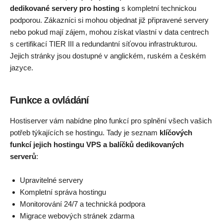
dedikované servery pro hosting
s kompletní technickou
podporou. Zákazníci si mohou objednat již připravené servery
nebo pokud mají zájem, mohou získat vlastní v data centrech
s certifikací TIER III a redundantní síťovou infrastrukturou.
Jejich stránky jsou dostupné v anglickém, ruském a českém
jazyce.
Funkce a ovládání
Hostiserver vám nabídne plno funkcí pro splnění všech vašich
potřeb týkajících se hostingu. Tady je seznam
klíčových
funkcí jejich hostingu VPS a balíčků dedikovaných
serverů
:
Upravitelné servery
Kompletní správa hostingu
Monitorování 24/7 a technická podpora
Migrace webových stránek zdarma